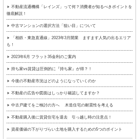
不動産流通機構「レインズ」って何？消費者が知るべきポイントを
徹底解説！
中古マンションの選択方法「狙い目」について
「相鉄・東急直通線」2023年3月開業 ますます人気の出るエリア
も！
2023年6月 フラット35金利のご案内
持ち家vs賃貸は圧倒的に『持ち家』が得？！
今後の不動産市況はどのようになっていくのか
不動産の広告や図面はしっかり確認してますか？
中古戸建てをご検討の方へ 木造住宅の耐震性を考える
不動産購入後に賃貸住宅を退去 引っ越し時の注意点！
資産価値の下がりづらい土地を購入するための5つのポイント