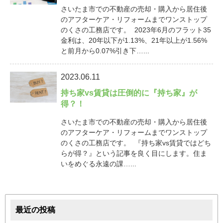
さいたま市での不動産の売却・購入から居住後
のアフターケア・リフォームまでワンストップ
のくさの工務店です。 2023年6月のフラット35
金利は、20年以下が1.13%、21年以上が1.56%
と前月から0.07%引き下…...
2023.06.11
持ち家vs賃貸は圧倒的に『持ち家』が
得？！
さいたま市での不動産の売却・購入から居住後
のアフターケア・リフォームまでワンストップ
のくさの工務店です。 『持ち家vs賃貸ではどち
らが得？』という記事を良く目にします。住ま
いをめぐる永遠の課…...
最近の投稿