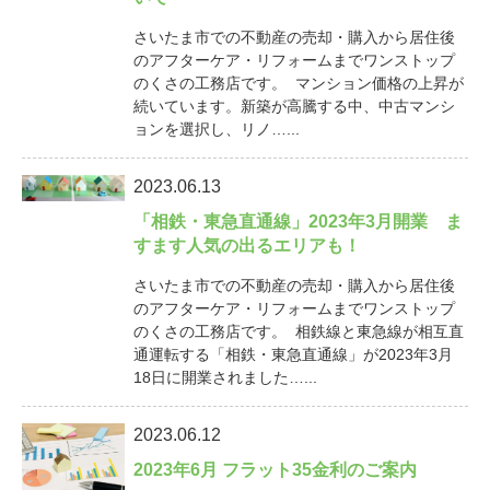
さいたま市での不動産の売却・購入から居住後
のアフターケア・リフォームまでワンストップ
のくさの工務店です。 マンション価格の上昇が
続いています。新築が高騰する中、中古マンシ
ョンを選択し、リノ…...
2023.06.13
「相鉄・東急直通線」2023年3月開業 ま
すます人気の出るエリアも！
さいたま市での不動産の売却・購入から居住後
のアフターケア・リフォームまでワンストップ
のくさの工務店です。 相鉄線と東急線が相互直
通運転する「相鉄・東急直通線」が2023年3月
18日に開業されました…...
2023.06.12
2023年6月 フラット35金利のご案内