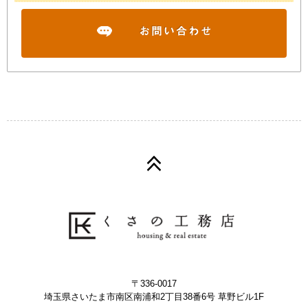
〒336-0017
埼玉県さいたま市南区南浦和2丁目38番6号 草野ビル1F