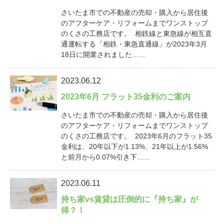
さいたま市での不動産の売却・購入から居住後
のアフターケア・リフォームまでワンストップ
のくさの工務店です。 相鉄線と東急線が相互直
通運転する「相鉄・東急直通線」が2023年3月
18日に開業されました…...
2023.06.12
2023年6月 フラット35金利のご案内
さいたま市での不動産の売却・購入から居住後
のアフターケア・リフォームまでワンストップ
のくさの工務店です。 2023年6月のフラット35
金利は、20年以下が1.13%、21年以上が1.56%
と前月から0.07%引き下…...
2023.06.11
持ち家vs賃貸は圧倒的に『持ち家』が
得？！