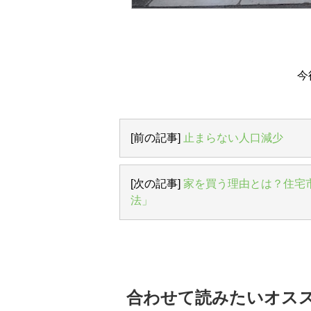
今後も、お客様の笑
[前の記事]
止まらない人口減少
[次の記事]
家を買う理由とは？住宅
法」
合わせて読みたいオス