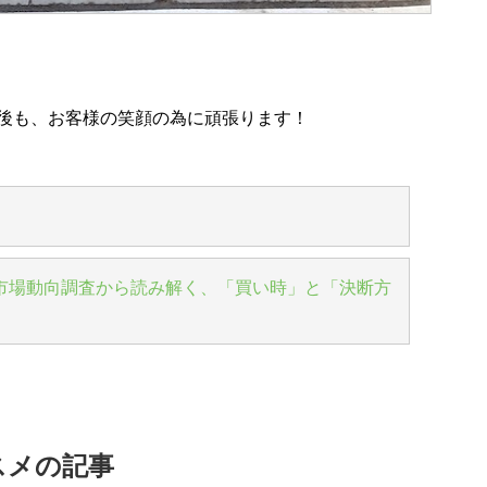
顔の為に頑張ります！
市場動向調査から読み解く、「買い時」と「決断方
スメの記事