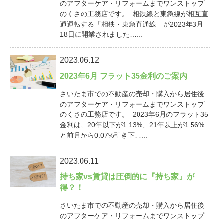
のアフターケア・リフォームまでワンストップ
のくさの工務店です。 相鉄線と東急線が相互直
通運転する「相鉄・東急直通線」が2023年3月
18日に開業されました…...
2023.06.12
2023年6月 フラット35金利のご案内
さいたま市での不動産の売却・購入から居住後
のアフターケア・リフォームまでワンストップ
のくさの工務店です。 2023年6月のフラット35
金利は、20年以下が1.13%、21年以上が1.56%
と前月から0.07%引き下…...
2023.06.11
持ち家vs賃貸は圧倒的に『持ち家』が
得？！
さいたま市での不動産の売却・購入から居住後
のアフターケア・リフォームまでワンストップ