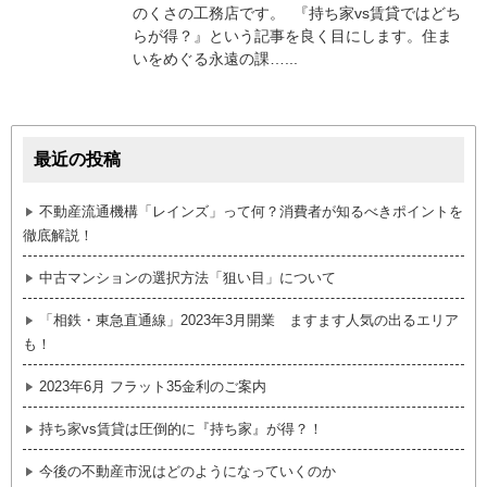
のくさの工務店です。 『持ち家vs賃貸ではどち
らが得？』という記事を良く目にします。住ま
いをめぐる永遠の課…...
最近の投稿
不動産流通機構「レインズ」って何？消費者が知るべきポイントを
徹底解説！
中古マンションの選択方法「狙い目」について
「相鉄・東急直通線」2023年3月開業 ますます人気の出るエリア
も！
2023年6月 フラット35金利のご案内
持ち家vs賃貸は圧倒的に『持ち家』が得？！
今後の不動産市況はどのようになっていくのか