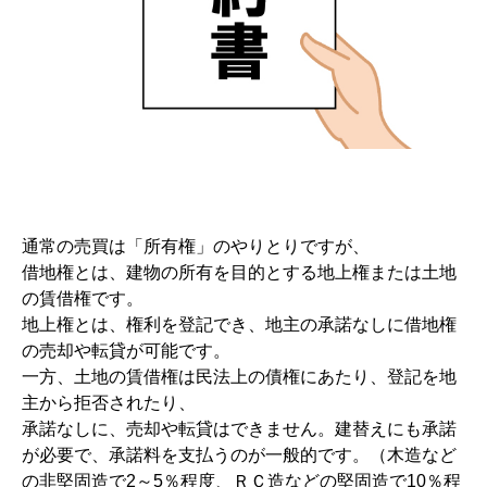
通常の売買は「所有権」のやりとりですが、
借地権とは、建物の所有を目的とする地上権または土地
の賃借権です。
地上権とは、権利を登記でき、地主の承諾なしに借地権
の売却や転貸が可能です。
一方、土地の賃借権は民法上の債権にあたり、登記を地
主から拒否されたり、
承諾なしに、売却や転貸はできません。建替えにも承諾
が必要で、承諾料を支払うのが一般的です。（木造など
の非堅固造で2～5％程度、ＲＣ造などの堅固造で10％程