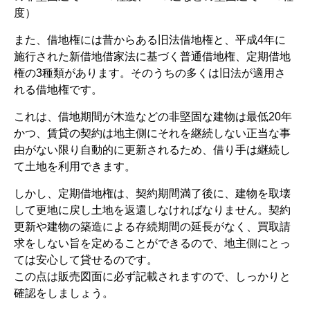
度）
また、借地権には昔からある旧法借地権と、平成4年に
施行された新借地借家法に基づく普通借地権、定期借地
権の3種類があります。そのうちの多くは旧法が適用さ
れる借地権です。
これは、借地期間が木造などの非堅固な建物は最低20年
かつ、賃貸の契約は地主側にそれを継続しない正当な事
由がない限り自動的に更新されるため、借り手は継続し
て土地を利用できます。
しかし、定期借地権は、契約期間満了後に、建物を取壊
して更地に戻し土地を返還しなければなりません。契約
更新や建物の築造による存続期間の延長がなく、買取請
求をしない旨を定めることができるので、地主側にとっ
ては安心して貸せるのです。
この点は販売図面に必ず記載されますので、しっかりと
確認をしましょう。