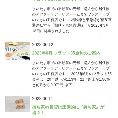
さいたま市での不動産の売却・購入から居住後
のアフターケア・リフォームまでワンストップ
のくさの工務店です。 相鉄線と東急線が相互直
通運転する「相鉄・東急直通線」が2023年3月
18日に開業されました…...
2023.06.12
2023年6月 フラット35金利のご案内
さいたま市での不動産の売却・購入から居住後
のアフターケア・リフォームまでワンストップ
のくさの工務店です。 2023年6月のフラット35
金利は、20年以下が1.13%、21年以上が1.56%
と前月から0.07%引き下…...
2023.06.11
持ち家vs賃貸は圧倒的に『持ち家』が
得？！