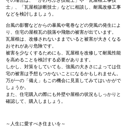
その場合は、「かわらぶき技能士」や「瓦屋根工事技
士」、「瓦屋根診断技士」などに相談し、耐風改修工事
などを検討しましょう。
台風の影響などからの暴風や竜巻などの突風の発生によ
り、住宅の屋根瓦の脱落や飛散の被害が出ています。
瓦屋根は、改修されないままでいると被害が大きくなる
おそれがあり危険です。
被害を少なくするためにも、瓦屋根を改修して耐風性能
を高めることを検討する必要があります。
しかし、対策をしていても、強風の大きさによっては住
宅の被害は予想もつかないことになるかもしれません。
万が一の「備え」もこの機会に見直してみてはいかがで
しょうか。
また、住宅購入の際にも外壁や屋根の状況もしっかりと
確認して、購入しましょう。
～人生に愛すべき住まいを～