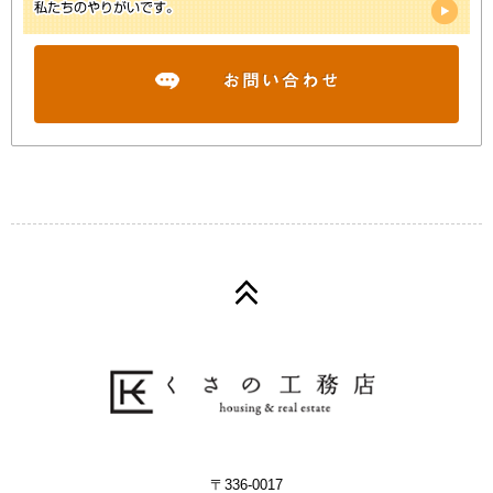
〒336-0017