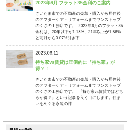
2023年6月 フラット35金利のご案内
さいたま市での不動産の売却・購入から居住後
のアフターケア・リフォームまでワンストップ
のくさの工務店です。 2023年6月のフラット35
金利は、20年以下が1.13%、21年以上が1.56%
と前月から0.07%引き下…...
2023.06.11
持ち家vs賃貸は圧倒的に『持ち家』が
得？！
さいたま市での不動産の売却・購入から居住後
のアフターケア・リフォームまでワンストップ
のくさの工務店です。 『持ち家vs賃貸ではどち
らが得？』という記事を良く目にします。住ま
いをめぐる永遠の課…...