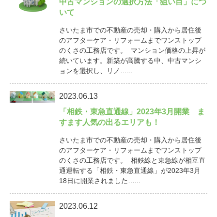
中古マンションの選択方法「狙い目」につ
いて
さいたま市での不動産の売却・購入から居住後
のアフターケア・リフォームまでワンストップ
のくさの工務店です。 マンション価格の上昇が
続いています。新築が高騰する中、中古マンシ
ョンを選択し、リノ…...
2023.06.13
「相鉄・東急直通線」2023年3月開業 ま
すます人気の出るエリアも！
さいたま市での不動産の売却・購入から居住後
のアフターケア・リフォームまでワンストップ
のくさの工務店です。 相鉄線と東急線が相互直
通運転する「相鉄・東急直通線」が2023年3月
18日に開業されました…...
2023.06.12