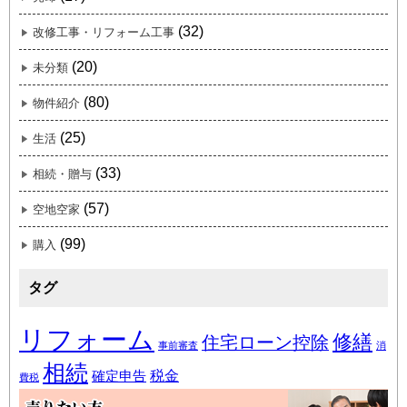
(32)
改修工事・リフォーム工事
(20)
未分類
(80)
物件紹介
(25)
生活
(33)
相続・贈与
(57)
空地空家
(99)
購入
タグ
リフォーム
修繕
住宅ローン控除
事前審査
消
相続
税金
確定申告
費税