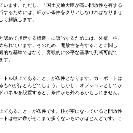
ています。ただし、「国土交通大臣が高い開放性を有する
当するためには、細かい条件をクリアしなければなりませ
しく解説します。
と認めて指定する構造」に該当するためには、外壁、柱、
められています。そのため、開放性を有することに関し
観的な基準ではなく、客観的に公平な基準で判断可能で
ます。
ートル以上であること」が条件となります。カーポートは
るものがほとんどでしょう。しかし、オプションとしてが
ドパネルを設置すると、条件から外れるかもしれません。
上であること」が条件です。柱が密になっていると開放性
ートは柱の数がそこまで多くないものがほとんどです。こ
。