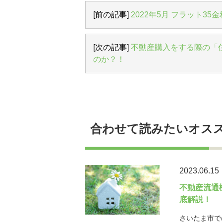
[前の記事]
2022年5月 フラット35
[次の記事]
不動産購入をする際の「
のか？！
合わせて読みたいオス
2023.06.15
不動産流通
底解説！
さいたま市で