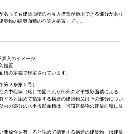
があっても建築面積の不算入措置が適用できる部分があり
建築物の建築面積の不算入措置」です。
不算入のイメージ
入措置
面積の定義で規定されています。
令第２条第２号）
柱の中心線（略）で囲まれた部分の水平投影面積による。
有すると認めて指定する構造の建築物又はその部分につい
以内の部分の水平投影面積は、当該建築物の建築面積に算
い開放性を有すると認めて指定する構造の建築物」は建築