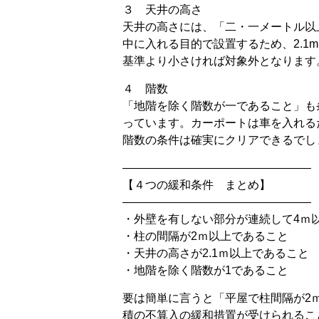
３ 天井の高さ
天井の高さには、「二・一メートル以
中に入れる目的で設置するため、2.1
基準より小さければ対象外となります
４ 階数
「地階を除く階数が一であること」も
っています。カーポートは車を入れる
階数の条件は確実にクリアできるでし
————————————————–
【４つの緩和条件 まとめ】
————————————————–
・外壁を有しない部分が連続して4ｍ
・柱の間隔が2ｍ以上であること
・天井の高さが2.1ｍ以上であること
・地階を除く階数が1であること
要は簡単に言うと「平屋で柱間隔が2
積の不算入の緩和措置が受けられるこ