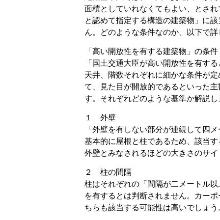
面積としていれなくてもよい、とされ
と認めて指定する構造の建築物」に該
ん。どのような条件なのか、以下で詳
「高い開放性を有する建築物」の条件
「国土交通大臣が高い開放性を有する
天井、階数それぞれに細かな条件が定
て、見た目が開放的であるといった主
す。それぞれどのような基準か解説し
１ 外壁
「外壁を有しない部分が連続して四メ
基本的に屋根と柱であるため、該当す
外壁とみなされるほどの大きさのサイ
２ 柱の間隔
柱はそれぞれの「間隔が二メートル以
を有するとは判断されません。カーポ
ちらも該当する可能性は高いでしょう