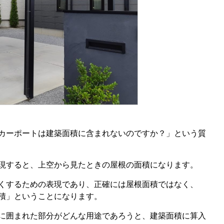
カーポートは建築面積に含まれないのですか？」という質
現すると、上空から見たときの屋根の面積になります。
くするための表現であり、正確には屋根面積ではなく、
積」ということになります。
に囲まれた部分がどんな用途であろうと、建築面積に算入