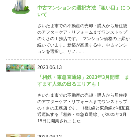
中古マンションの選択方法「狙い目」につ
いて
さいたま市での不動産の売却・購入から居住後
のアフターケア・リフォームまでワンストップ
のくさの工務店です。 マンション価格の上昇が
続いています。新築が高騰する中、中古マンシ
ョンを選択し、リノ…...
2023.06.13
「相鉄・東急直通線」2023年3月開業 ま
すます人気の出るエリアも！
さいたま市での不動産の売却・購入から居住後
のアフターケア・リフォームまでワンストップ
のくさの工務店です。 相鉄線と東急線が相互直
通運転する「相鉄・東急直通線」が2023年3月
18日に開業されました…...
2023.06.12