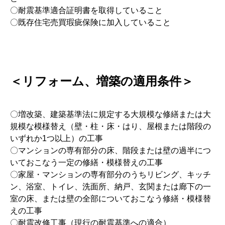
〇耐震基準適合証明書を取得していること
〇既存住宅売買瑕疵保険に加入していること
＜リフォーム、増築の適用条件＞
〇増改築、建築基準法に規定する大規模な修繕または大
規模な模様替え（壁・柱・床・はり、屋根または階段の
いずれか1つ以上）の工事
〇マンションの専有部分の床、階段または壁の過半につ
いておこなう一定の修繕・模様替えの工事
〇家屋・マンションの専有部分のうちリビング、キッチ
ン、浴室、トイレ、洗面所、納戸、玄関または廊下の一
室の床、または壁の全部についておこなう修繕・模様替
えの工事
〇耐震改修工事（現行の耐震基準への適合）