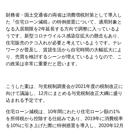
財務省・国土交通省の両省は消費増税対策として導入し
た『住宅ローン減税』の特例措置について、適用対象と
なる入居期限を2年延長する方向で調整に入っているよ
うです。新型コロナウイルス感染症拡大の懸念もあり、
住宅販売のテコ入れが必要と考えているようです。テレ
ワークが普及し、賃貸生活から自宅時間の大幅拡大によ
り、売買を検討するシーンが増えているようなので、こ
の政策は非常に重要だと思います。
こうした案は、与党税制調査会が2021年度の税制改正に
向けて議論し、12月にまとめる与党税制改正大綱に盛り
込まれる予定です。
住宅ローン減税は、10年間にわたり住宅ローン額の1%
を所得税から控除する仕組みであり、2019年に消費税率
を10%に引き上げた際に特例措置を導入し、2020年12月