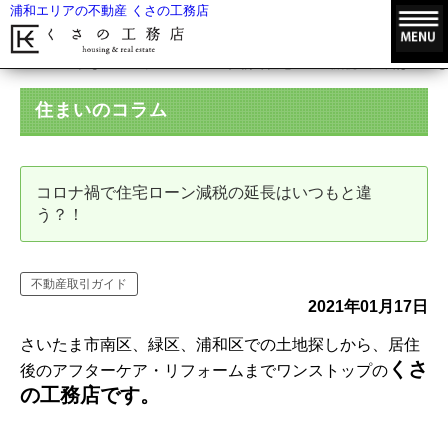
浦和エリアの不動産 くさの工務店
HOME
住まいのコラム
コロナ禍で住宅ローン減税の延長はいつも
住まいのコラム
コロナ禍で住宅ローン減税の延長はいつもと違
う？！
不動産取引ガイド
2021年01月17日
さいたま市南区、緑区、浦和区での土地探しから、居住
くさ
後のアフターケア・リフォームまでワンストップの
の工務店です。