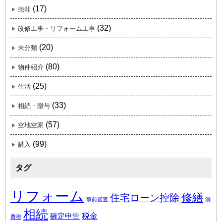
(17)
売却
(32)
改修工事・リフォーム工事
(20)
未分類
(80)
物件紹介
(25)
生活
(33)
相続・贈与
(57)
空地空家
(99)
購入
タグ
リフォーム
修繕
住宅ローン控除
事前審査
消
相続
税金
確定申告
費税