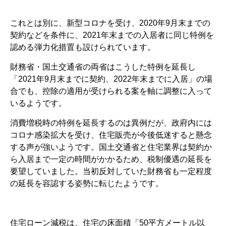
これとは別に、新型コロナを受け、2020年9月末までの
契約などを条件に、2021年末までの入居者に同じ特例を
認める弾力化措置も設けられています。
財務省・国土交通省の両省はこうした特例を延長し
「2021年9月末までに契約、2022年末までに入居」の場
合でも、控除の適用が受けられる案を軸に調整に入って
いるようです。
消費増税時の特例を延長するのは異例だが、政府内には
コロナ感染拡大を受け、住宅販売が今後低迷すると懸念
する声が強いようです。国土交通省と住宅業界は契約か
ら入居まで一定の時間がかかるため、税制優遇の延長を
要望していました。当初反対していた財務省も一定程度
の延長を容認する姿勢に転じたようです。
住宅ローン減税は、住宅の床面積「50平方メートル以