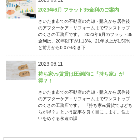
2023年6月 フラット35金利のご案内
さいたま市での不動産の売却・購入から居住後
のアフターケア・リフォームまでワンストップ
のくさの工務店です。 2023年6月のフラット35
金利は、20年以下が1.13%、21年以上が1.56%
と前月から0.07%引き下…...
2023.06.11
持ち家vs賃貸は圧倒的に『持ち家』が
得？！
さいたま市での不動産の売却・購入から居住後
のアフターケア・リフォームまでワンストップ
のくさの工務店です。 『持ち家vs賃貸ではどち
らが得？』という記事を良く目にします。住ま
いをめぐる永遠の課…...