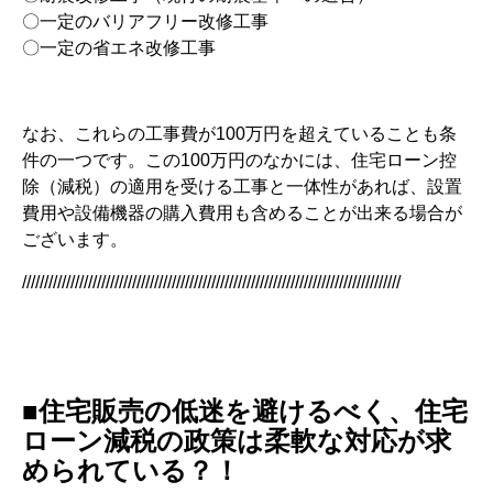
〇一定のバリアフリー改修工事
〇一定の省エネ改修工事
なお、これらの工事費が100万円を超えていることも条
件の一つです。この100万円のなかには、住宅ローン控
除（減税）の適用を受ける工事と一体性があれば、設置
費用や設備機器の購入費用も含めることが出来る場合が
ございます。
//////////////////////////////////////////////////////////////////////////////////////
■住宅販売の低迷を避けるべく、住宅
ローン減税の政策は柔軟な対応が求
められている？！