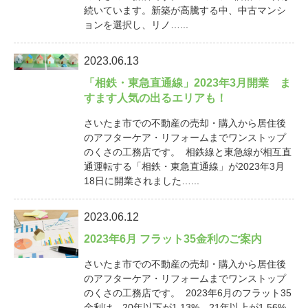
続いています。新築が高騰する中、中古マンシ
ョンを選択し、リノ…...
2023.06.13
「相鉄・東急直通線」2023年3月開業 ま
すます人気の出るエリアも！
さいたま市での不動産の売却・購入から居住後
のアフターケア・リフォームまでワンストップ
のくさの工務店です。 相鉄線と東急線が相互直
通運転する「相鉄・東急直通線」が2023年3月
18日に開業されました…...
2023.06.12
2023年6月 フラット35金利のご案内
さいたま市での不動産の売却・購入から居住後
のアフターケア・リフォームまでワンストップ
のくさの工務店です。 2023年6月のフラット35
金利は、20年以下が1.13%、21年以上が1.56%