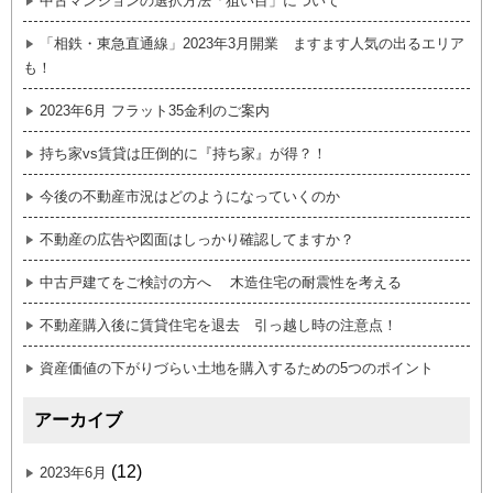
中古マンションの選択方法「狙い目」について
「相鉄・東急直通線」2023年3月開業 ますます人気の出るエリア
も！
2023年6月 フラット35金利のご案内
持ち家vs賃貸は圧倒的に『持ち家』が得？！
今後の不動産市況はどのようになっていくのか
不動産の広告や図面はしっかり確認してますか？
中古戸建てをご検討の方へ 木造住宅の耐震性を考える
不動産購入後に賃貸住宅を退去 引っ越し時の注意点！
資産価値の下がりづらい土地を購入するための5つのポイント
アーカイブ
(12)
2023年6月