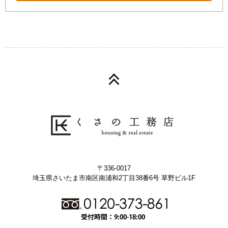
〒336-0017
埼玉県さいたま市南区南浦和2丁目38番6号 草野ビル1F