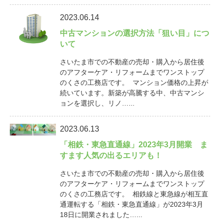
2023.06.14
中古マンションの選択方法「狙い目」につ
いて
さいたま市での不動産の売却・購入から居住後
のアフターケア・リフォームまでワンストップ
のくさの工務店です。 マンション価格の上昇が
続いています。新築が高騰する中、中古マンシ
ョンを選択し、リノ…...
2023.06.13
「相鉄・東急直通線」2023年3月開業 ま
すます人気の出るエリアも！
さいたま市での不動産の売却・購入から居住後
のアフターケア・リフォームまでワンストップ
のくさの工務店です。 相鉄線と東急線が相互直
通運転する「相鉄・東急直通線」が2023年3月
18日に開業されました…...