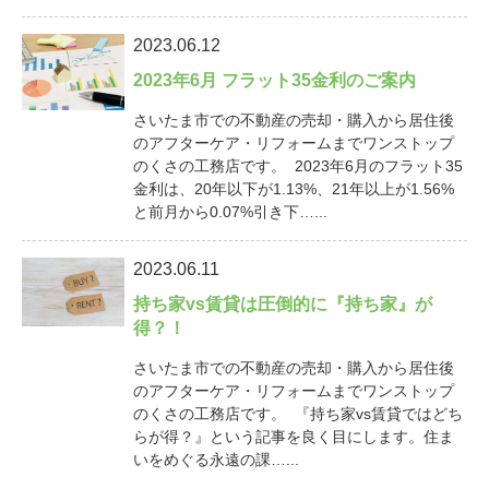
2023.06.12
2023年6月 フラット35金利のご案内
さいたま市での不動産の売却・購入から居住後
のアフターケア・リフォームまでワンストップ
のくさの工務店です。 2023年6月のフラット35
金利は、20年以下が1.13%、21年以上が1.56%
と前月から0.07%引き下…...
2023.06.11
持ち家vs賃貸は圧倒的に『持ち家』が
得？！
さいたま市での不動産の売却・購入から居住後
のアフターケア・リフォームまでワンストップ
のくさの工務店です。 『持ち家vs賃貸ではどち
らが得？』という記事を良く目にします。住ま
いをめぐる永遠の課…...