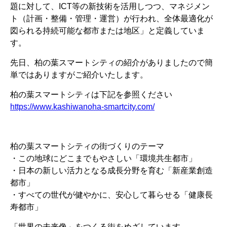
題に対して、ICT等の新技術を活用しつつ、マネジメン
ト（計画・整備・管理・運営）が行われ、全体最適化が
図られる持続可能な都市または地区」と定義していま
す。
先日、柏の葉スマートシティの紹介がありましたので簡
単ではありますがご紹介いたします。
柏の葉スマートシティは下記を参照ください
https://www.kashiwanoha-smartcity.com/
柏の葉スマートシティの街づくりのテーマ
・この地球にどこまでもやさしい「環境共生都市」
・日本の新しい活力となる成長分野を育む「新産業創造
都市」
・すべての世代が健やかに、安心して暮らせる「健康長
寿都市」
「世界の未来像」をつくる街をめざしています