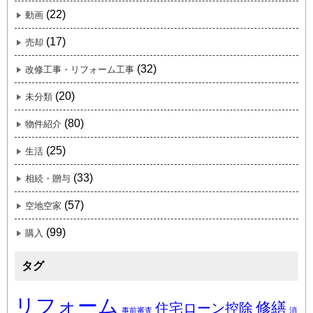
(22)
動画
(17)
売却
(32)
改修工事・リフォーム工事
(20)
未分類
(80)
物件紹介
(25)
生活
(33)
相続・贈与
(57)
空地空家
(99)
購入
タグ
リフォーム
修繕
住宅ローン控除
事前審査
消