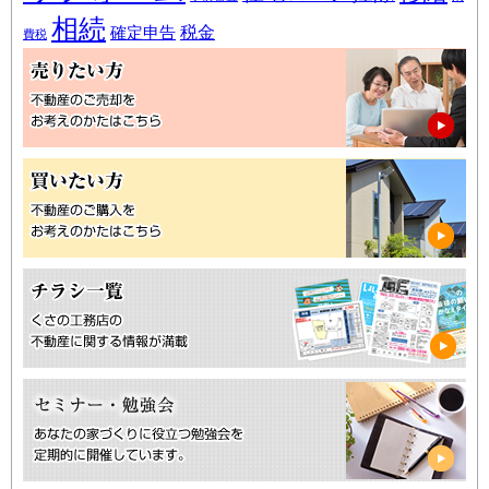
相続
税金
確定申告
費税