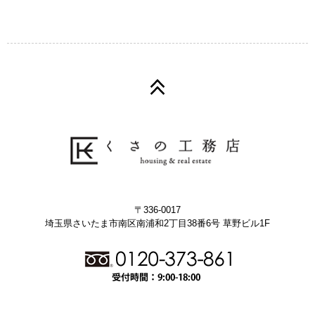
〒336-0017
埼玉県さいたま市南区南浦和2丁目38番6号 草野ビル1F