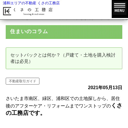
浦和エリアの不動産 くさの工務店
HOME
住まいのコラム
セットバックとは何か？（戸建て・土地を
住まいのコラム
セットバックとは何か？（戸建て・土地を購入検討
者は必見）
不動産取引ガイド
2021年05月13日
さいたま市南区、緑区、浦和区での土地探しから、居住
くさ
後のアフターケア・リフォームまでワンストップの
の工務店です。