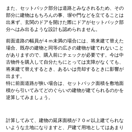
また、セットバック部分は道路とみなされるため、その
部分に建物はもちろんの事、塀や門などを立てることは
出来ず、玄関のドアを開けた際にドアがセットバック部
分へはみ出るような設計も認められません。
前面道路の幅員が４ｍ未満の場合には、将来建て替えた
場合、既存の建物と同等の広さの建物が建てれないこと
がありますので、購入前にチェックが必要です。今は中
古物件を購入して自分たちにとっては支障がなくても、
将来建て替えするとき、あるいは売却するときに影響が
出ます。
特に前面道路が狭い場合は、セットバック面積を敷地面
積から引いてみてどのぐらいの建物が建てられるのかを
逆算してみましょう。
計算してみて、建物の延床面積が７０㎡以上建てられな
いような土地になりますと、戸建て用地としてはあまり