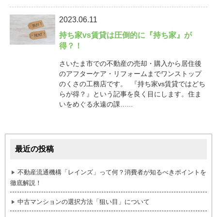
2023.06.11
持ち家vs賃貸は圧倒的に『持ち家』が
得？！
さいたま市での不動産の売却・購入から居住後
のアフターケア・リフォームまでワンストップ
のくさの工務店です。 『持ち家vs賃貸ではどち
らが得？』という記事を良く目にします。住ま
いをめぐる永遠の課…...
最近の投稿
不動産流通機構「レインズ」って何？消費者が知るべきポイントを
徹底解説！
中古マンションの選択方法「狙い目」について