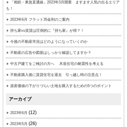
「相鉄・東急直通線」2023年3月開業 ますます人気の出るエリア
も！
2023年6月 フラット35金利のご案内
持ち家vs賃貸は圧倒的に『持ち家』が得？！
今後の不動産市況はどのようになっていくのか
不動産の広告や図面はしっかり確認してますか？
中古戸建てをご検討の方へ 木造住宅の耐震性を考える
不動産購入後に賃貸住宅を退去 引っ越し時の注意点！
資産価値の下がりづらい土地を購入するための5つのポイント
アーカイブ
(12)
2023年6月
(26)
2023年5月