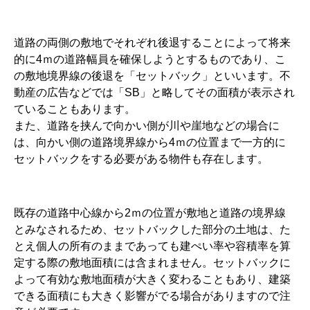
道路の両側の敷地でそれぞれ後退することによって将来
的に4ｍの道路幅員を確保しようとするものであり、こ
の敷地境界線の後退を「セットバック」といいます。不
動産の広告などでは「SB」と略してその面積が表示され
ていることもあります。
また、道路を挟んで向かい側が川や崖地などの場合に
は、向かい側の道路境界線から4ｍの位置まで一方的に
セットバックをする必要がある物件も存在します。
既存の道路中心線から2ｍの位置が敷地と道路の境界線
とみなされるため、セットバックした部分の土地は、た
とえ個人の所有のままであっても建ぺい率や容積率を算
定する際の敷地面積には含まれません。セットバックに
よって有効な敷地面積が大きく変わることもあり、建築
できる面積にも大きく影響がでる場合がありますので注