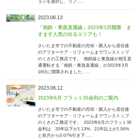
ョンを選択し、リノ…...
2023.06.13
「相鉄・東急直通線」2023年3月開業 ま
すます人気の出るエリアも！
さいたま市での不動産の売却・購入から居住後
のアフターケア・リフォームまでワンストップ
のくさの工務店です。 相鉄線と東急線が相互直
通運転する「相鉄・東急直通線」が2023年3月
18日に開業されました…...
2023.06.12
2023年6月 フラット35金利のご案内
さいたま市での不動産の売却・購入から居住後
のアフターケア・リフォームまでワンストップ
のくさの工務店です。 2023年6月のフラット35
金利は、20年以下が1.13%、21年以上が1.56%
と前月から0.07%引き下…...