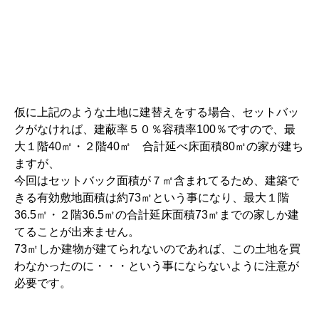
仮に上記のような土地に建替えをする場合、セットバッ
クがなければ、建蔽率５０％容積率100％ですので、最
大１階40㎡・２階40㎡ 合計延べ床面積80㎡の家が建ち
ますが、
今回はセットバック面積が７㎡含まれてるため、建築で
きる有効敷地面積は約73㎡という事になり、最大１階
36.5㎡・２階36.5㎡の合計延床面積73㎡までの家しか建
てることが出来ません。
73㎡しか建物が建てられないのであれば、この土地を買
わなかったのに・・・という事にならないように注意が
必要です。