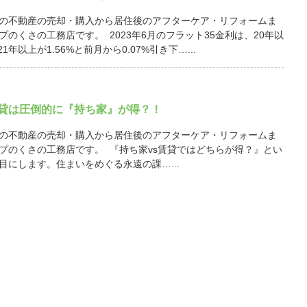
の不動産の売却・購入から居住後のアフターケア・リフォームま
プのくさの工務店です。 2023年6月のフラット35金利は、20年以
21年以上が1.56%と前月から0.07%引き下…...
賃貸は圧倒的に『持ち家』が得？！
の不動産の売却・購入から居住後のアフターケア・リフォームま
プのくさの工務店です。 『持ち家vs賃貸ではどちらが得？』とい
目にします。住まいをめぐる永遠の課…...