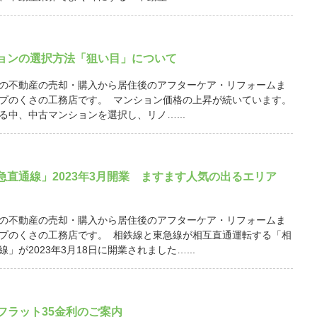
ョンの選択方法「狙い目」について
の不動産の売却・購入から居住後のアフターケア・リフォームま
プのくさの工務店です。 マンション価格の上昇が続いています。
る中、中古マンションを選択し、リノ…...
急直通線」2023年3月開業 ますます人気の出るエリア
の不動産の売却・購入から居住後のアフターケア・リフォームま
プのくさの工務店です。 相鉄線と東急線が相互直通運転する「相
」が2023年3月18日に開業されました…...
月 フラット35金利のご案内