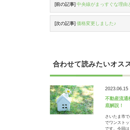
[前の記事]
中央線がまっすぐな理由
[次の記事]
価格変更しました♪
合わせて読みたいオス
2023.06.15
不動産流通
底解説！
さいたま市で
でワンストッ
です。今回は