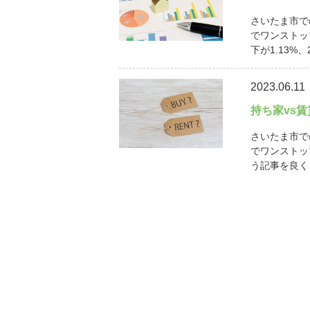
さいたま市で
でワンストッ
下が1.13%、
2023.06.11
持ち家vs
さいたま市で
でワンストッ
う記事を良く