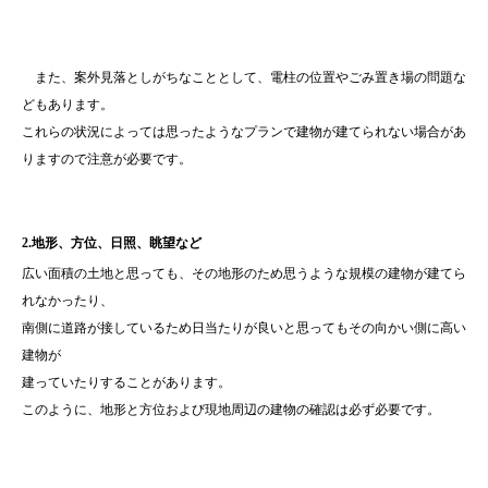
また、案外見落としがちなこととして、電柱の位置やごみ置き場の問題な
どもあります。
これらの状況によっては思ったようなプランで建物が建てられない場合があ
りますので注意が必要です。
2.地形、方位、日照、眺望など
広い面積の土地と思っても、その地形のため思うような規模の建物が建てら
れなかったり、
南側に道路が接しているため日当たりが良いと思ってもその向かい側に高い
建物が
建っていたりすることがあります。
このように、地形と方位および現地周辺の建物の確認は必ず必要です。