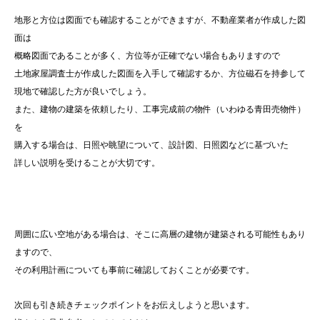
地形と方位は図面でも確認することができますが、不動産業者が作成した図
面は
概略図面であることが多く、方位等が正確でない場合もありますので
土地家屋調査士が作成した図面を入手して確認するか、方位磁石を持参して
現地で確認した方が良いでしょう。
また、建物の建築を依頼したり、工事完成前の物件（いわゆる青田売物件）
を
購入する場合は、日照や眺望について、設計図、日照図などに基づいた
詳しい説明を受けることが大切です。
周囲に広い空地がある場合は、そこに高層の建物が建築される可能性もあり
ますので、
その利用計画についても事前に確認しておくことが必要です。
次回も引き続きチェックポイントをお伝えしようと思います。