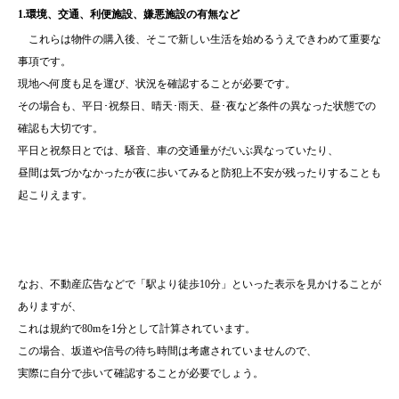
1.環境、交通、利便施設、嫌悪施設の有無など
これらは物件の購入後、そこで新しい生活を始めるうえできわめて重要な
事項です。
現地へ何度も足を運び、状況を確認することが必要です。
その場合も、平日･祝祭日、晴天･雨天、昼･夜など条件の異なった状態での
確認も大切です。
平日と祝祭日とでは、騒音、車の交通量がだいぶ異なっていたり、
昼間は気づかなかったが夜に歩いてみると防犯上不安が残ったりすることも
起こりえます。
なお、不動産広告などで「駅より徒歩10分」といった表示を見かけることが
ありますが、
これは規約で80mを1分として計算されています。
この場合、坂道や信号の待ち時間は考慮されていませんので、
実際に自分で歩いて確認することが必要でしょう。