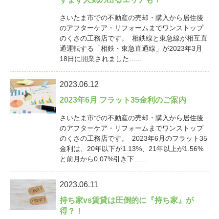
さいたま市での不動産の売却・購入から居住後
のアフターケア・リフォームまでワンストップ
のくさの工務店です。 相鉄線と東急線が相互直
通運転する「相鉄・東急直通線」が2023年3月
18日に開業されました…...
2023.06.12
2023年6月 フラット35金利のご案内
さいたま市での不動産の売却・購入から居住後
のアフターケア・リフォームまでワンストップ
のくさの工務店です。 2023年6月のフラット35
金利は、20年以下が1.13%、21年以上が1.56%
と前月から0.07%引き下…...
2023.06.11
持ち家vs賃貸は圧倒的に『持ち家』が
得？！