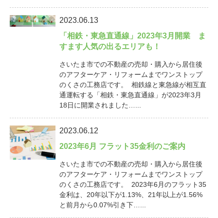
2023.06.13
「相鉄・東急直通線」2023年3月開業 ま
すます人気の出るエリアも！
さいたま市での不動産の売却・購入から居住後
のアフターケア・リフォームまでワンストップ
のくさの工務店です。 相鉄線と東急線が相互直
通運転する「相鉄・東急直通線」が2023年3月
18日に開業されました…...
2023.06.12
2023年6月 フラット35金利のご案内
さいたま市での不動産の売却・購入から居住後
のアフターケア・リフォームまでワンストップ
のくさの工務店です。 2023年6月のフラット35
金利は、20年以下が1.13%、21年以上が1.56%
と前月から0.07%引き下…...