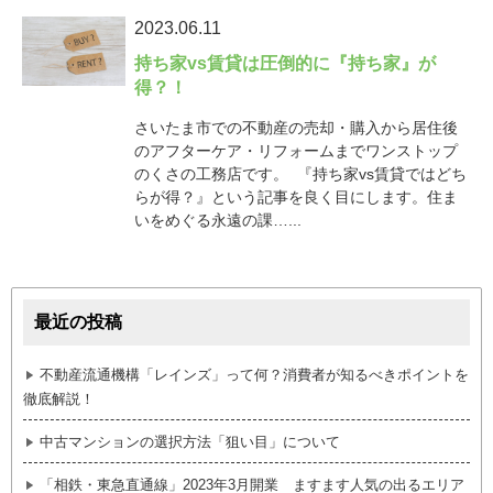
2023.06.11
持ち家vs賃貸は圧倒的に『持ち家』が
得？！
さいたま市での不動産の売却・購入から居住後
のアフターケア・リフォームまでワンストップ
のくさの工務店です。 『持ち家vs賃貸ではどち
らが得？』という記事を良く目にします。住ま
いをめぐる永遠の課…...
最近の投稿
不動産流通機構「レインズ」って何？消費者が知るべきポイントを
徹底解説！
中古マンションの選択方法「狙い目」について
「相鉄・東急直通線」2023年3月開業 ますます人気の出るエリア