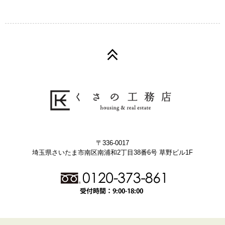
〒336-0017
埼玉県さいたま市南区南浦和2丁目38番6号 草野ビル1F