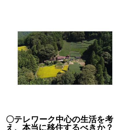
〇テレワーク中心の生活を考
え、本当に移住するべきか？