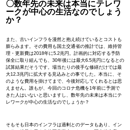
〇数年先の未来は本当にテレワ
ークが中心の生活なのでしょう
か？
また、古いインフラを漫然と抱え続けているとコストも
膨らみます。その費用も国土交通省の推計では、維持管
理・更新費は2018年に5.2兆円。計画的に対応する予防
保全に取り組んでも、30年後には最大6.5兆円になるとの
試算結果だそうです。場当たりの後手な修繕だけでは最
大12.3兆円に拡大する見込みとの事でした。本当に、そ
のような費用を掛けてまで、今後対応してくれるとは思
えません。誰もが、今回のコロナ危機を1年前に予測で
きた人はいないと思いますし、数年先の未来は本当にテ
レワークが中心の生活なのでしょうか？
そもそも日本のインフラは過剰とのデータもあり、イン