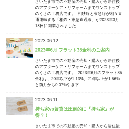
さいたま市での不動産の売却・購入から居住後
のアフターケア・リフォームまでワンストップ
のくさの工務店です。 相鉄線と東急線が相互直
通運転する「相鉄・東急直通線」が2023年3月
18日に開業されました…...
2023.06.12
2023年6月 フラット35金利のご案内
さいたま市での不動産の売却・購入から居住後
のアフターケア・リフォームまでワンストップ
のくさの工務店です。 2023年6月のフラット35
金利は、20年以下が1.13%、21年以上が1.56%
と前月から0.07%引き下…...
2023.06.11
持ち家vs賃貸は圧倒的に『持ち家』が
得？！
さいたま市での不動産の売却・購入から居住後