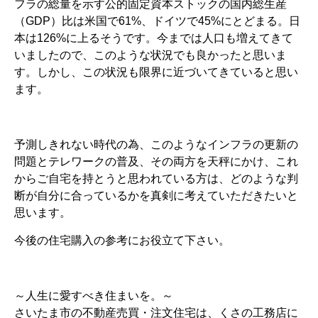
フラの総量を示す公的固定資本ストックの国内総生産
（GDP）比は米国で61%、ドイツで45%にとどまる。日
本は126%に上るそうです。今までは人口も増えてきて
いましたので、このような状況でも良かったと思いま
す。しかし、この状況も限界に近づいてきていると思い
ます。
予測しきれない時代の為、このようなインフラの更新の
問題とテレワークの普及、その両方を天秤にかけ、これ
からご自宅を持とうと思われている方は、どのような判
断が自分に合っているかを真剣に考えていただきたいと
思います。
今後の住宅購入の参考にお役立て下さい。
～人生に愛すべき住まいを。～
さいたま市の不動産売買・注文住宅は、くさの工務店に