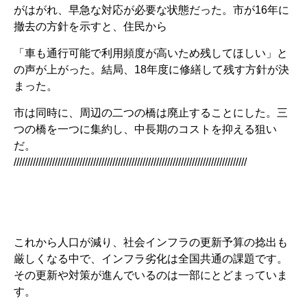
がはがれ、早急な対応が必要な状態だった。市が16年に
撤去の方針を示すと、住民から
「車も通行可能で利用頻度が高いため残してほしい」と
の声が上がった。結局、18年度に修繕して残す方針が決
まった。
市は同時に、周辺の二つの橋は廃止することにした。三
つの橋を一つに集約し、中長期のコストを抑える狙い
だ。
/////////////////////////////////////////////////////////////////////////////////////
これから人口が減り、社会インフラの更新予算の捻出も
厳しくなる中で、インフラ劣化は全国共通の課題です。
その更新や対策が進んでいるのは一部にとどまっていま
す。