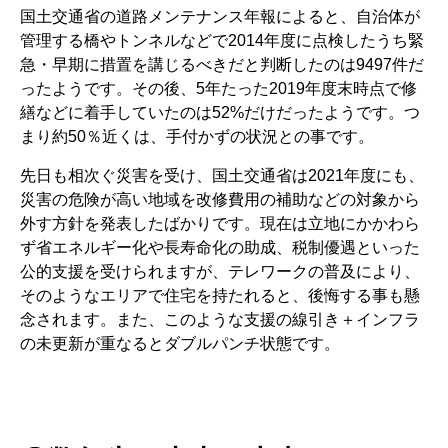
国土交通省の道路メンテナンス年報によると、自治体が
管理する橋やトンネルなどで2014年度に点検したうち緊
急・早期に措置を講じるべきだと判断したのは9497件だ
ったようです。その後、5年たった2019年度末時点で修
繕などに着手していたのは52%だけだったようです。つ
まり約50％近くは、手付かずの状況との事です。
先日も相次ぐ災害を受け、国土交通省は2021年度にも、
災害の危険が高い地域を改修費用の補助などの対象から
外す方針を発表したばかりです。現在は立地にかかわら
ず省エネルギー化や長寿命化の助成、税制優遇といった
公的支援を受けられますが、テレワークの普及により、
そのようなエリアで住宅を持たれると、後悔する事も懸
念されます。また、このような支援の線引き＋インフラ
の未更新が重なるとダブルパンチ状態です。