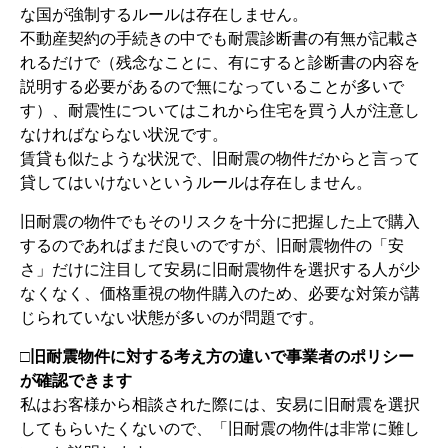
な国が強制するルールは存在しません。
不動産契約の手続きの中でも耐震診断書の有無が記載さ
れるだけで（残念なことに、有にすると診断書の内容を
説明する必要があるので無になっていることが多いで
す）、耐震性についてはこれから住宅を買う人が注意し
なければならない状況です。
賃貸も似たような状況で、旧耐震の物件だからと言って
貸してはいけないというルールは存在しません。
旧耐震の物件でもそのリスクを十分に把握した上で購入
するのであればまだ良いのですが、旧耐震物件の「安
さ」だけに注目して安易に旧耐震物件を選択する人が少
なくなく、価格重視の物件購入のため、必要な対策が講
じられていない状態が多いのが問題です。
□旧耐震物件に対する考え方の違いで事業者のポリシー
が確認できます
私はお客様から相談された際には、安易に旧耐震を選択
してもらいたくないので、「旧耐震の物件は非常に難し