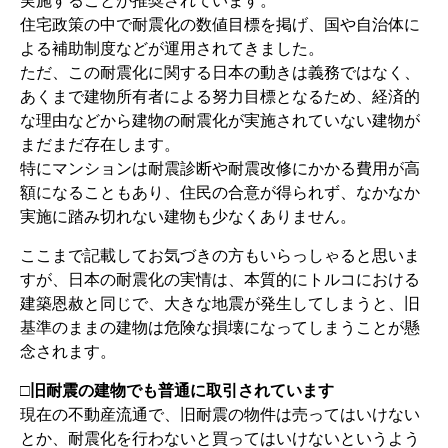
実施することが推奨されています。
住宅政策の中で耐震化の数値目標を掲げ、国や自治体に
よる補助制度などが運用されてきました。
ただ、この耐震化に関する日本の動きは義務ではなく、
あくまで建物所有者による努力目標となるため、経済的
な理由などから建物の耐震化が実施されていない建物が
まだまだ存在します。
特にマンションは耐震診断や耐震改修にかかる費用が高
額になることもあり、住民の合意が得られず、なかなか
実施に踏み切れない建物も少なくありません。
ここまで記載してお気づきの方もいらっしゃると思いま
すが、日本の耐震化の実情は、本質的にトルコにおける
建築恩赦と同じで、大きな地震が発生してしまうと、旧
基準のままの建物は危険な損壊になってしまうことが懸
念されます。
□旧耐震の建物でも普通に取引されています
現在の不動産流通で、旧耐震の物件は売ってはいけない
とか、耐震化を行わないと買ってはいけないというよう