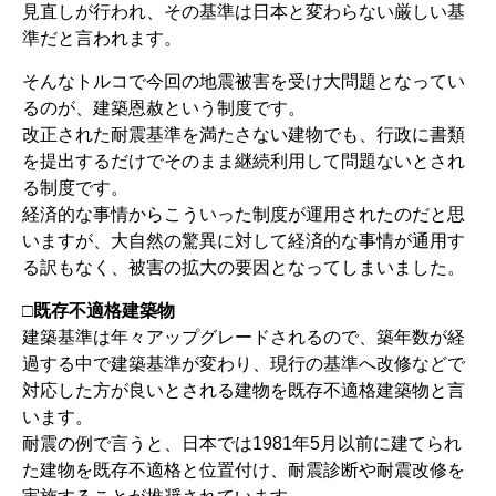
見直しが行われ、その基準は日本と変わらない厳しい基
準だと言われます。
そんなトルコで今回の地震被害を受け大問題となってい
るのが、建築恩赦という制度です。
改正された耐震基準を満たさない建物でも、行政に書類
を提出するだけでそのまま継続利用して問題ないとされ
る制度です。
経済的な事情からこういった制度が運用されたのだと思
いますが、大自然の驚異に対して経済的な事情が通用す
る訳もなく、被害の拡大の要因となってしまいました。
□既存不適格建築物
建築基準は年々アップグレードされるので、築年数が経
過する中で建築基準が変わり、現行の基準へ改修などで
対応した方が良いとされる建物を既存不適格建築物と言
います。
耐震の例で言うと、日本では1981年5月以前に建てられ
た建物を既存不適格と位置付け、耐震診断や耐震改修を