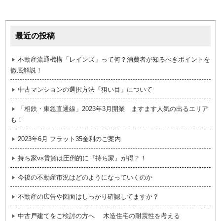
最近の投稿
不動産流通機構「レインズ」って何？消費者が知るべきポイントを
徹底解説！
中古マンションの選択方法「狙い目」について
「相鉄・東急直通線」2023年3月開業 ますます人気の出るエリア
も！
2023年6月 フラット35金利のご案内
持ち家vs賃貸は圧倒的に『持ち家』が得？！
今後の不動産市況はどのようになっていくのか
不動産の広告や図面はしっかり確認してますか？
中古戸建てをご検討の方へ 木造住宅の耐震性を考える