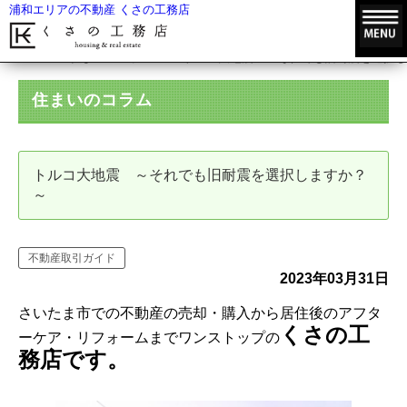
浦和エリアの不動産 くさの工務店
HOME
住まいのコラム
トルコ大地震 ～それでも旧耐震を選択し
住まいのコラム
トルコ大地震 ～それでも旧耐震を選択しますか？
～
不動産取引ガイド
2023年03月31日
さいたま市での不動産の売却・購入から居住後のアフタ
くさの工
ーケア・リフォームまでワンストップの
務店です。