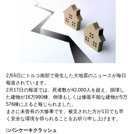
2月6日にトルコ南部で発生した大地震のニュースが毎日
報道されています。
2月17日の報道では、死者数が42,000人を超え、損壊し
た建物が16万990棟、倒壊もしくは修復不能な建物が5万
576棟に上ると報じられました。
まさに未曾有の大惨事です。被災された方が1日でも早
く安全な環境を得られることをお祈り申し上げます。
□パンケーキクラッシュ