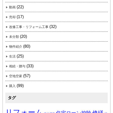
(22)
動画
(17)
売却
(32)
改修工事・リフォーム工事
(20)
未分類
(80)
物件紹介
(25)
生活
(33)
相続・贈与
(57)
空地空家
(99)
購入
タグ
リフォーム
修繕
住宅ローン控除