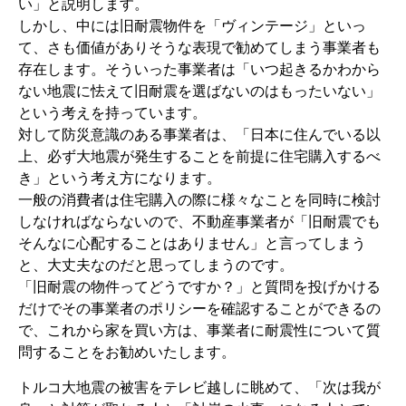
い」と説明します。
しかし、中には旧耐震物件を「ヴィンテージ」といっ
て、さも価値がありそうな表現で勧めてしまう事業者も
存在します。そういった事業者は「いつ起きるかわから
ない地震に怯えて旧耐震を選ばないのはもったいない」
という考えを持っています。
対して防災意識のある事業者は、「日本に住んでいる以
上、必ず大地震が発生することを前提に住宅購入するべ
き」という考え方になります。
一般の消費者は住宅購入の際に様々なことを同時に検討
しなければならないので、不動産事業者が「旧耐震でも
そんなに心配することはありません」と言ってしまう
と、大丈夫なのだと思ってしまうのです。
「旧耐震の物件ってどうですか？」と質問を投げかける
だけでその事業者のポリシーを確認することができるの
で、これから家を買い方は、事業者に耐震性について質
問することをお勧めいたします。
トルコ大地震の被害をテレビ越しに眺めて、「次は我が