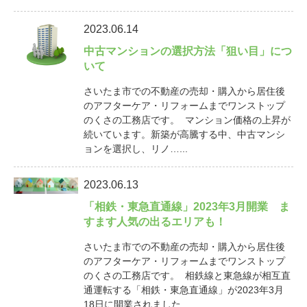
2023.06.14
中古マンションの選択方法「狙い目」につ
いて
さいたま市での不動産の売却・購入から居住後
のアフターケア・リフォームまでワンストップ
のくさの工務店です。 マンション価格の上昇が
続いています。新築が高騰する中、中古マンシ
ョンを選択し、リノ…...
2023.06.13
「相鉄・東急直通線」2023年3月開業 ま
すます人気の出るエリアも！
さいたま市での不動産の売却・購入から居住後
のアフターケア・リフォームまでワンストップ
のくさの工務店です。 相鉄線と東急線が相互直
通運転する「相鉄・東急直通線」が2023年3月
18日に開業されました…...