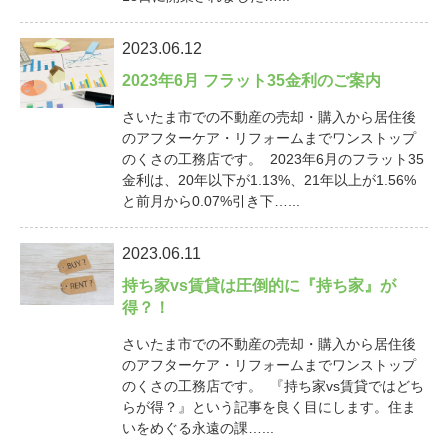
2023.06.12
2023年6月 フラット35金利のご案内
さいたま市での不動産の売却・購入から居住後
のアフターケア・リフォームまでワンストップ
のくさの工務店です。 2023年6月のフラット35
金利は、20年以下が1.13%、21年以上が1.56%
と前月から0.07%引き下…...
2023.06.11
持ち家vs賃貸は圧倒的に『持ち家』が
得？！
さいたま市での不動産の売却・購入から居住後
のアフターケア・リフォームまでワンストップ
のくさの工務店です。 『持ち家vs賃貸ではどち
らが得？』という記事を良く目にします。住ま
いをめぐる永遠の課…...