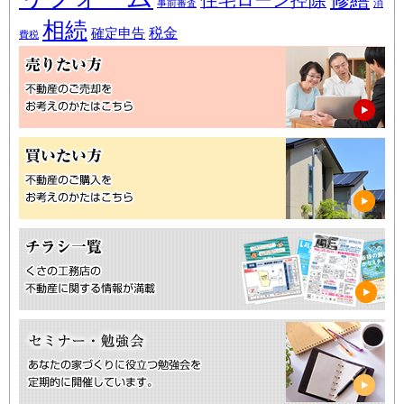
事前審査
消
相続
税金
確定申告
費税