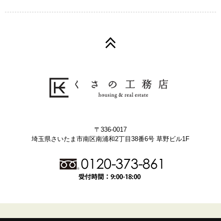
〒336-0017
埼玉県さいたま市南区南浦和2丁目38番6号 草野ビル1F