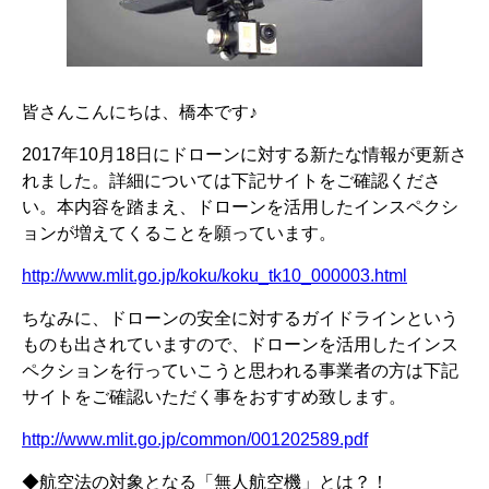
皆さんこんにちは、橋本です♪
2017年10月18日にドローンに対する新たな情報が更新さ
れました。詳細については下記サイトをご確認くださ
い。本内容を踏まえ、ドローンを活用したインスペクシ
ョンが増えてくることを願っています。
http://www.mlit.go.jp/koku/koku_tk10_000003.html
ちなみに、ドローンの安全に対するガイドラインという
ものも出されていますので、ドローンを活用したインス
ペクションを行っていこうと思われる事業者の方は下記
サイトをご確認いただく事をおすすめ致します。
http://www.mlit.go.jp/common/001202589.pdf
◆航空法の対象となる「無人航空機」とは？！