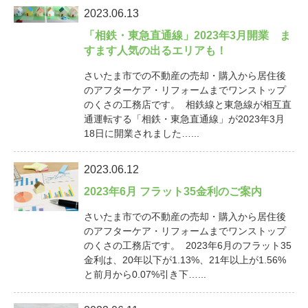
2023.06.13
「相鉄・東急直通線」2023年3月開業 ま
すます人気の出るエリアも！
さいたま市での不動産の売却・購入から居住後
のアフターケア・リフォームまでワンストップ
のくさの工務店です。 相鉄線と東急線が相互直
通運転する「相鉄・東急直通線」が2023年3月
18日に開業されました…...
2023.06.12
2023年6月 フラット35金利のご案内
さいたま市での不動産の売却・購入から居住後
のアフターケア・リフォームまでワンストップ
のくさの工務店です。 2023年6月のフラット35
金利は、20年以下が1.13%、21年以上が1.56%
と前月から0.07%引き下…...