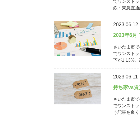
でワンストッ
鉄・東急直通線
2023.06.12
2023年6
さいたま市で
でワンストッ
下が1.13%、
2023.06.11
持ち家vs
さいたま市で
でワンストッ
う記事を良く