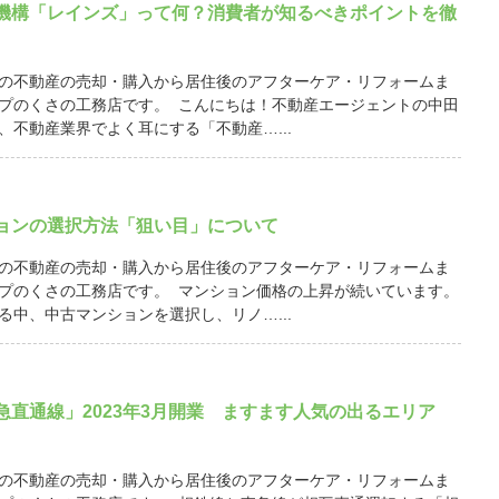
機構「レインズ」って何？消費者が知るべきポイントを徹
の不動産の売却・購入から居住後のアフターケア・リフォームま
プのくさの工務店です。 こんにちは！不動産エージェントの中田
、不動産業界でよく耳にする「不動産…...
ョンの選択方法「狙い目」について
の不動産の売却・購入から居住後のアフターケア・リフォームま
プのくさの工務店です。 マンション価格の上昇が続いています。
る中、中古マンションを選択し、リノ…...
急直通線」2023年3月開業 ますます人気の出るエリア
の不動産の売却・購入から居住後のアフターケア・リフォームま