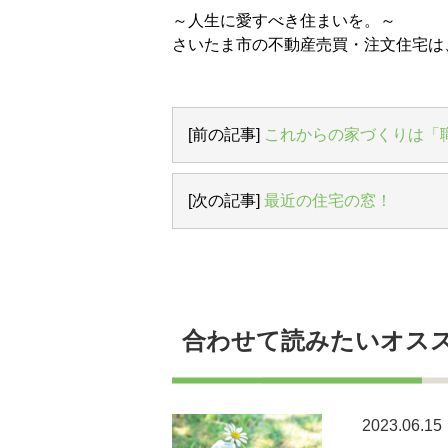
～人生に愛すべき住まいを。～
さいたま市の不動産売買・注文住宅は
[前の記事]
これからの家づくりは「
[次の記事]
最近の住宅の窓！
合わせて読みたいオス
2023.06.15