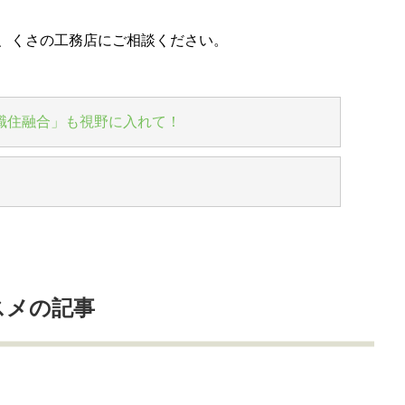
、くさの工務店にご相談ください。
職住融合」も視野に入れて！
スメの記事