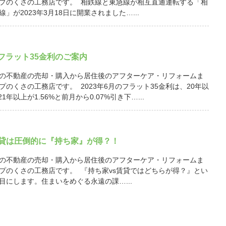
プのくさの工務店です。 相鉄線と東急線が相互直通運転する「相
」が2023年3月18日に開業されました…...
月 フラット35金利のご案内
の不動産の売却・購入から居住後のアフターケア・リフォームま
プのくさの工務店です。 2023年6月のフラット35金利は、20年以
21年以上が1.56%と前月から0.07%引き下…...
賃貸は圧倒的に『持ち家』が得？！
の不動産の売却・購入から居住後のアフターケア・リフォームま
プのくさの工務店です。 『持ち家vs賃貸ではどちらが得？』とい
目にします。住まいをめぐる永遠の課…...