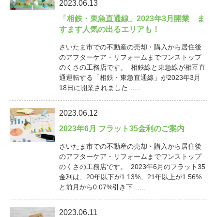
2023.06.13
「相鉄・東急直通線」2023年3月開業 ま
すます人気の出るエリアも！
さいたま市での不動産の売却・購入から居住後
のアフターケア・リフォームまでワンストップ
のくさの工務店です。 相鉄線と東急線が相互直
通運転する「相鉄・東急直通線」が2023年3月
18日に開業されました…...
2023.06.12
2023年6月 フラット35金利のご案内
さいたま市での不動産の売却・購入から居住後
のアフターケア・リフォームまでワンストップ
のくさの工務店です。 2023年6月のフラット35
金利は、20年以下が1.13%、21年以上が1.56%
と前月から0.07%引き下…...
2023.06.11