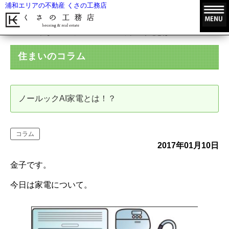
浦和エリアの不動産 くさの工務店
HOME
住まいのコラム
ノールックAI家電とは！？
住まいのコラム
ノールックAI家電とは！？
コラム
2017年01月10日
金子です。
今日は家電について。