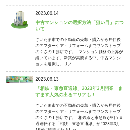
2023.06.14
中古マンションの選択方法「狙い目」につ
いて
さいたま市での不動産の売却・購入から居住後
のアフターケア・リフォームまでワンストップ
のくさの工務店です。 マンション価格の上昇が
続いています。新築が高騰する中、中古マンシ
ョンを選択し、リノ…...
2023.06.13
「相鉄・東急直通線」2023年3月開業 ま
すます人気の出るエリアも！
さいたま市での不動産の売却・購入から居住後
のアフターケア・リフォームまでワンストップ
のくさの工務店です。 相鉄線と東急線が相互直
通運転する「相鉄・東急直通線」が2023年3月
18日に開業されました…...