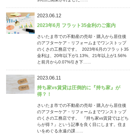
2023.06.12
2023年6月 フラット35金利のご案内
さいたま市での不動産の売却・購入から居住後
のアフターケア・リフォームまでワンストップ
のくさの工務店です。 2023年6月のフラット35
金利は、20年以下が1.13%、21年以上が1.56%
と前月から0.07%引き下…...
2023.06.11
持ち家vs賃貸は圧倒的に『持ち家』が
得？！
さいたま市での不動産の売却・購入から居住後
のアフターケア・リフォームまでワンストップ
のくさの工務店です。 『持ち家vs賃貸ではどち
らが得？』という記事を良く目にします。住ま
いをめぐる永遠の課…...