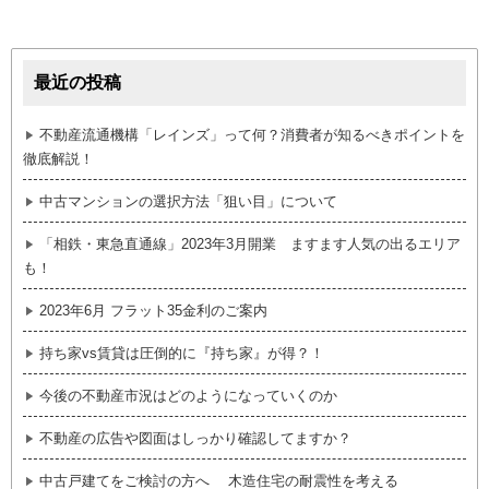
最近の投稿
不動産流通機構「レインズ」って何？消費者が知るべきポイントを
徹底解説！
中古マンションの選択方法「狙い目」について
「相鉄・東急直通線」2023年3月開業 ますます人気の出るエリア
も！
2023年6月 フラット35金利のご案内
持ち家vs賃貸は圧倒的に『持ち家』が得？！
今後の不動産市況はどのようになっていくのか
不動産の広告や図面はしっかり確認してますか？
中古戸建てをご検討の方へ 木造住宅の耐震性を考える