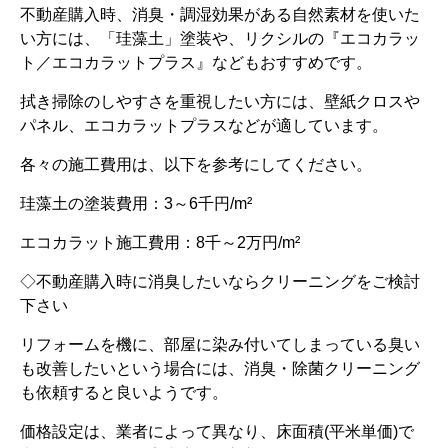
不動産購入時、消臭・調湿効果がある自然素材を使いた
い方には、「珪藻土」塗装や、リクシルの『エコカラッ
ト／エコカラットプラス』などもおすすめです。
拭き掃除のしやすさを重視したい方には、壁紙クロスや
パネル、エコカラットプラスなどが適しています。
各々の施工費用は、以下を参考にしてください。
珪藻土の塗装費用：3～6千円/m²
エコカラット施工費用：8千～2万円/m²
◇不動産購入時に消臭したいならクリーニングをご検討
下さい
リフォームを機に、部屋に染み付いてしまっている臭い
も改善したいという場合には、消臭・除菌クリーニング
も依頼すると良いようです。
価格設定は、業者によって異なり、床面積(平米単価)で