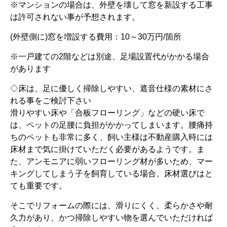
※マンションの場合は、外壁を壊して窓を新設する工事
は許可されない事が予想されます。
(外壁側に)窓を増設する費用：10～30万円/箇所
※一戸建ての2階などは別途、足場設置代がかかる場合
があります
◇床は、足に優しく掃除しやすい、遮音仕様の素材にさ
れる事をご検討下さい
滑りやすい床や「合板フローリング」などの硬い床で
は、ペットの足腰に負担がかかってしまいます。腰痛持
ちのペットも非常に多く、飼い主様は不動産購入時には
床材まで気に掛けていただく必要があるようです。ま
た、アンモニアに弱いフローリング材が多いため、マー
キングしてしまう子を飼育している場合、床材選びはと
ても重要です。
そこでリフォームの際には、滑りにくく、柔らかさや耐
久力があり、かつ掃除しやすい物を選んでいただければ