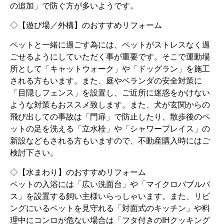
の追加」で防ぐ方が多いようです。
◇【遊び場／外構】のおすすめリフォーム
ペットと一緒に過ごす為には、ペットがストレスなく過
ごせるようにしていただく事が重要です。そこで運動場
所として「キャットウォーク」や「ドッグラン」を施工
される方もいます。また、庭やベランダの安全対策に
「目隠しフェンス」を設置し、ご近所に迷惑をかけない
ような対策もおススメ致します。また、犬が玄関からの
飛び出しての事故は「門扉」で防止したり、散歩後のペ
ットの足を洗える「立水栓」や「シャワープレイス」の
新設などもされる方もいますので、不動産購入時にはご
検討下さい。
◇【水まわり】のおすすめリフォーム
ペットの入浴には「広い洗面台」や「マイクロバブルバ
ス」を設置する飼い主様いらっしゃいます。また、リビ
ングにいるペットを見守れる「対面式のキッチン」や料
理中にコンロが危ない場合は「フタ付きのIHクッキング