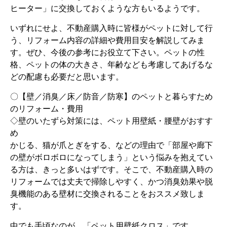
ヒーター」に交換しておくような方もいるようです。
いずれにせよ、不動産購入時に皆様がペットに対して行
う、リフォーム内容の詳細や費用目安を解説してみま
す。ぜひ、今後の参考にお役立て下さい。ペットの性
格、ペットの体の大きさ、年齢なども考慮してあげるな
どの配慮も必要だと思います。
〇【壁／消臭／床／防音／防寒】のペットと暮らすため
のリフォーム・費用
◇壁のいたずら対策には、ペット用壁紙・腰壁がおすす
め
かじる、猫が爪とぎをする、などの理由で「部屋や廊下
の壁がボロボロになってしまう」という悩みを抱えてい
る方は、きっと多いはずです。そこで、不動産購入時の
リフォームでは丈夫で掃除しやすく、かつ消臭効果や脱
臭機能のある壁材に交換されることをおススメ致しま
す。
中でも手頃なのが、「ペット用壁紙クロス」です。