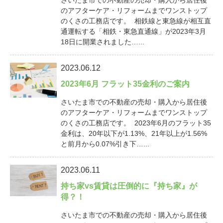
さいたま市での不動産の売却・購入から居住後
のアフターケア・リフォームまでワンストップ
のくさの工務店です。 相鉄線と東急線が相互直
通運転する「相鉄・東急直通線」が2023年3月
18日に開業されました…...
2023.06.12
2023年6月 フラット35金利のご案内
さいたま市での不動産の売却・購入から居住後
のアフターケア・リフォームまでワンストップ
のくさの工務店です。 2023年6月のフラット35
金利は、20年以下が1.13%、21年以上が1.56%
と前月から0.07%引き下…...
2023.06.11
持ち家vs賃貸は圧倒的に『持ち家』が
得？！
さいたま市での不動産の売却・購入から居住後