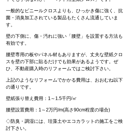
一般的なビニールクロスよりも、ひっかき傷に強く、抗
菌・消臭加工されている製品もたくさん流通していま
す。
壁の下側に、傷・汚れに強い「腰壁」を設置する方法も
有効です。
腰壁専用の板やパネル材もありますが、丈夫な壁紙クロ
スを壁の下部に貼るだけでも効果があるようです。ぜ
ひ、不動産購入時のリフォームではご検討下さい。
上記のようなリフォームでかかる費用は、おおむね以下
の通りです。
壁紙張り替え費用：1～1.5千円/㎡
腰壁設置費用：1～2万円/m(高さ90cm程度の場合)
◇防臭・調湿には、珪藻土やエコカラットの施工をご検
討下さい。