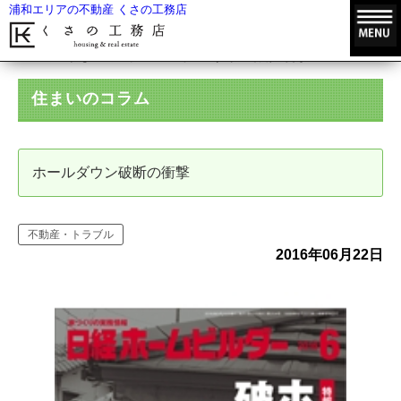
浦和エリアの不動産 くさの工務店
HOME
住まいのコラム
ホールダウン破断の衝撃
住まいのコラム
ホールダウン破断の衝撃
不動産・トラブル
2016年06月22日