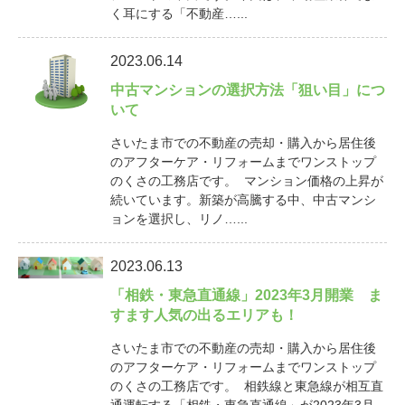
く耳にする「不動産…...
2023.06.14
中古マンションの選択方法「狙い目」につ
いて
さいたま市での不動産の売却・購入から居住後
のアフターケア・リフォームまでワンストップ
のくさの工務店です。 マンション価格の上昇が
続いています。新築が高騰する中、中古マンシ
ョンを選択し、リノ…...
2023.06.13
「相鉄・東急直通線」2023年3月開業 ま
すます人気の出るエリアも！
さいたま市での不動産の売却・購入から居住後
のアフターケア・リフォームまでワンストップ
のくさの工務店です。 相鉄線と東急線が相互直