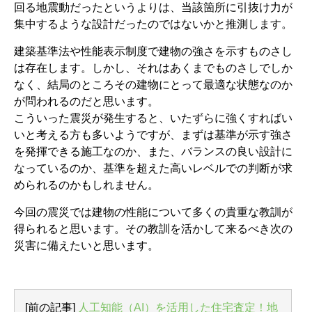
回る地震動だったというよりは、当該箇所に引抜け力が
集中するような設計だったのではないかと推測します。
建築基準法や性能表示制度で建物の強さを示すものさし
は存在します。しかし、それはあくまでものさしでしか
なく、結局のところその建物にとって最適な状態なのか
が問われるのだと思います。
こういった震災が発生すると、いたずらに強くすればい
いと考える方も多いようですが、まずは基準が示す強さ
を発揮できる施工なのか、また、バランスの良い設計に
なっているのか、基準を超えた高いレベルでの判断が求
められるのかもしれません。
今回の震災では建物の性能について多くの貴重な教訓が
得られると思います。その教訓を活かして来るべき次の
災害に備えたいと思います。
[前の記事]
人工知能（AI）を活用した住宅査定！地