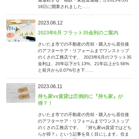
通運転する「相鉄・東急直通線」が2023年3月
18日に開業されました…...
2023.06.12
2023年6月 フラット35金利のご案内
さいたま市での不動産の売却・購入から居住後
のアフターケア・リフォームまでワンストップ
のくさの工務店です。 2023年6月のフラット35
金利は、20年以下が1.13%、21年以上が1.56%
と前月から0.07%引き下…...
2023.06.11
持ち家vs賃貸は圧倒的に『持ち家』が
得？！
さいたま市での不動産の売却・購入から居住後
のアフターケア・リフォームまでワンストップ
のくさの工務店です。 『持ち家vs賃貸ではどち
らが得？』という記事を良く目にします。住ま