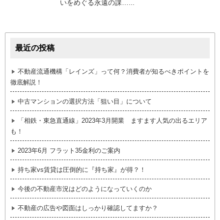
いをめぐる永遠の課…...
最近の投稿
不動産流通機構「レインズ」って何？消費者が知るべきポイントを
徹底解説！
中古マンションの選択方法「狙い目」について
「相鉄・東急直通線」2023年3月開業 ますます人気の出るエリア
も！
2023年6月 フラット35金利のご案内
持ち家vs賃貸は圧倒的に『持ち家』が得？！
今後の不動産市況はどのようになっていくのか
不動産の広告や図面はしっかり確認してますか？