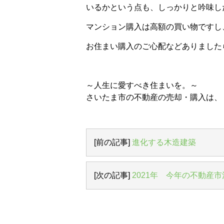
いるかという点も、しっかりと吟味し
マンション購入は高額の買い物ですし
お住まい購入のご心配などありました
～人生に愛すべき住まいを。～
さいたま市の不動産の売却・購入は、
[前の記事]
進化する木造建築
[次の記事]
2021年 今年の不動産