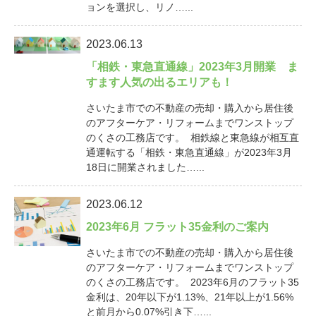
ョンを選択し、リノ…...
2023.06.13
「相鉄・東急直通線」2023年3月開業 ま
すます人気の出るエリアも！
さいたま市での不動産の売却・購入から居住後
のアフターケア・リフォームまでワンストップ
のくさの工務店です。 相鉄線と東急線が相互直
通運転する「相鉄・東急直通線」が2023年3月
18日に開業されました…...
2023.06.12
2023年6月 フラット35金利のご案内
さいたま市での不動産の売却・購入から居住後
のアフターケア・リフォームまでワンストップ
のくさの工務店です。 2023年6月のフラット35
金利は、20年以下が1.13%、21年以上が1.56%
と前月から0.07%引き下…...