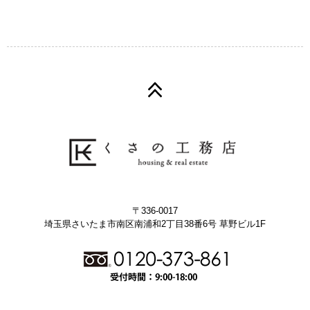
〒336-0017
埼玉県さいたま市南区南浦和2丁目38番6号 草野ビル1F