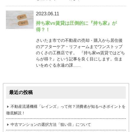
2023.06.11
持ち家vs賃貸は圧倒的に『持ち家』が
得？！
さいたま市での不動産の売却・購入から居住後
のアフターケア・リフォームまでワンストップ
のくさの工務店です。 『持ち家vs賃貸ではどち
らが得？』という記事を良く目にします。住ま
いをめぐる永遠の課…...
最近の投稿
不動産流通機構「レインズ」って何？消費者が知るべきポイントを
徹底解説！
中古マンションの選択方法「狙い目」について