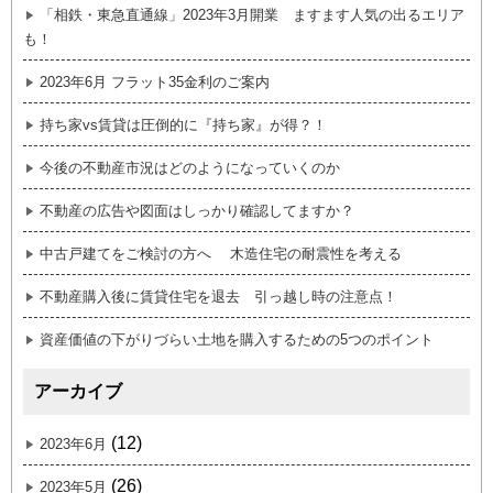
「相鉄・東急直通線」2023年3月開業 ますます人気の出るエリア
も！
2023年6月 フラット35金利のご案内
持ち家vs賃貸は圧倒的に『持ち家』が得？！
今後の不動産市況はどのようになっていくのか
不動産の広告や図面はしっかり確認してますか？
中古戸建てをご検討の方へ 木造住宅の耐震性を考える
不動産購入後に賃貸住宅を退去 引っ越し時の注意点！
資産価値の下がりづらい土地を購入するための5つのポイント
アーカイブ
(12)
2023年6月
(26)
2023年5月