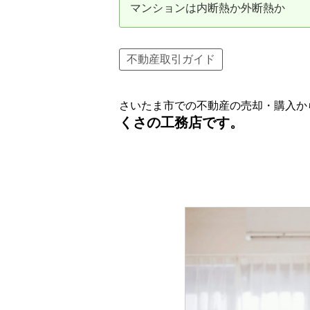
マンションは内断熱か外断熱か
資産価値の減りにくい住宅購入
中
売却の流れ（手順）
不動産取引ガイド
不動産売却の詳しい流れ
仲
さいたま市での不動産の売却・購入か
不動産の引き渡し
不
くさの工務店です。