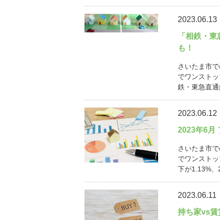
2023.06.13
「相鉄・東
も！
さいたま市で
でワンストッ
鉄・東急直通線
2023.06.12
2023年6
さいたま市で
でワンストッ
下が1.13%、
2023.06.11
持ち家vs