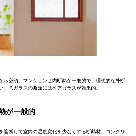
から必須。マンションは内断熱が一般的で、理想的な外断
い。窓ガラスの断熱にはペアガラスが効果的。
熱が一般的
を遮断して室内の温度変化を少なくする断熱材。コンクリ