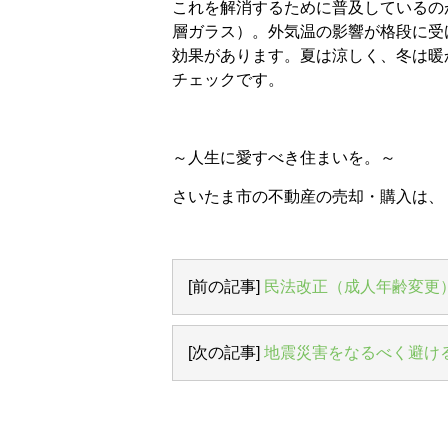
これを解消するために普及しているの
層ガラス）。外気温の影響が格段に受
効果があります。夏は涼しく、冬は暖
チェックです。
～人生に愛すべき住まいを。～
さいたま市の不動産の売却・購入は、
[前の記事]
民法改正（成人年齢変更
[次の記事]
地震災害をなるべく避け