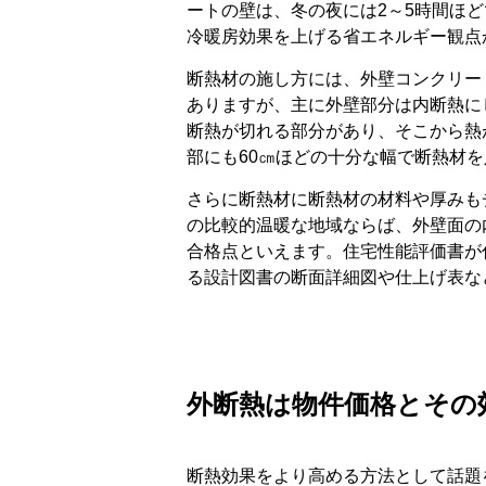
ートの壁は、冬の夜には2～5時間ほ
冷暖房効果を上げる省エネルギー観点
断熱材の施し方には、外壁コンクリー
ありますが、主に外壁部分は内断熱に
断熱が切れる部分があり、そこから熱
部にも60㎝ほどの十分な幅で断熱材
さらに断熱材に断熱材の材料や厚みも
の比較的温暖な地域ならば、外壁面の
合格点といえます。住宅性能評価書が
る設計図書の断面詳細図や仕上げ表な
外断熱は物件価格とその
断熱効果をより高める方法として話題