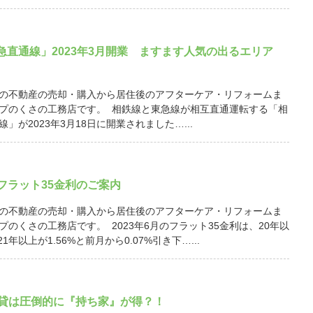
急直通線」2023年3月開業 ますます人気の出るエリア
の不動産の売却・購入から居住後のアフターケア・リフォームま
プのくさの工務店です。 相鉄線と東急線が相互直通運転する「相
」が2023年3月18日に開業されました…...
月 フラット35金利のご案内
の不動産の売却・購入から居住後のアフターケア・リフォームま
プのくさの工務店です。 2023年6月のフラット35金利は、20年以
21年以上が1.56%と前月から0.07%引き下…...
賃貸は圧倒的に『持ち家』が得？！