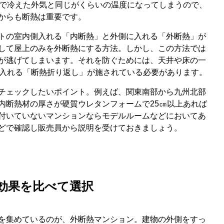
どで冷えた外気と同じがくらいの温度になってしまうので、
からも断熱は重要です。
トの室内側入れる「内断熱」と外側に入れる「外断熱」が
して屋上のみを外断熱にする方法。しかし、この方法では
が逃げてしまいます。それを防ぐためには、天井や床の一
を入れる「断熱折り返し」が施されている必要があります。
チェックしたいポイント。例えば、関東南部から九州北部
内断熱材の厚さが硬質ウレタンフォームで25㎝以上あれば
付いていないマンションならモデルルームなどにおいてあ
どで確認し販売員から説明を受けておきましょう。
効果を比べて選択
を集めているのが、外断熱マンション。建物の外側をすっ