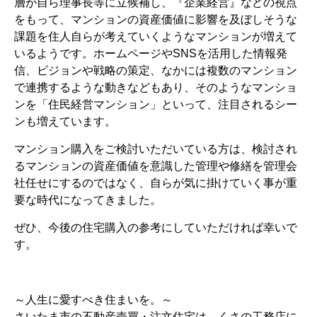
層が自ら理事長等に立候補し、『企業経営』などの視点
をもって、マンションの資産価値に影響を及ぼしそうな
課題を住人自らが考えていくようなマンションが増えて
いるようです。ホームページやSNSを活用した情報発
信、ビジョンや戦略の策定、なかには複数のマンション
で連携するような動きなどもあり、そのようなマンショ
ンを「住民経営マンション」といって、注目されるシー
ンも増えています。
マンション購入をご検討いただいている方は、検討され
るマンションの資産価値を意識した管理や修繕を管理会
社任せにするのではなく、自らが気に掛けていく事が重
要な時代になってきました。
ぜひ、今後の住宅購入の参考にしていただければ幸いで
す。
～人生に愛すべき住まいを。～
さいたま市の不動産売買・注文住宅は、くさの工務店に