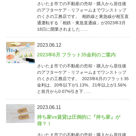
さいたま市での不動産の売却・購入から居住後
のアフターケア・リフォームまでワンストップ
のくさの工務店です。 相鉄線と東急線が相互直
通運転する「相鉄・東急直通線」が2023年3月
18日に開業されました…...
2023.06.12
2023年6月 フラット35金利のご案内
さいたま市での不動産の売却・購入から居住後
のアフターケア・リフォームまでワンストップ
のくさの工務店です。 2023年6月のフラット35
金利は、20年以下が1.13%、21年以上が1.56%
と前月から0.07%引き下…...
2023.06.11
持ち家vs賃貸は圧倒的に『持ち家』が
得？！
さいたま市での不動産の売却・購入から居住後