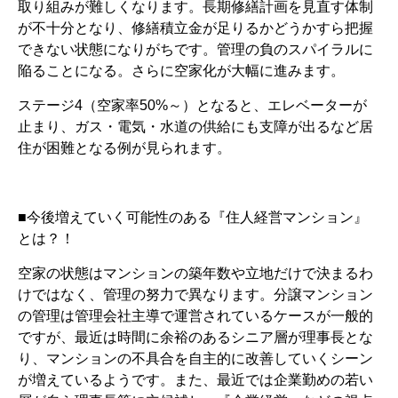
取り組みが難しくなります。長期修繕計画を見直す体制
が不十分となり、修繕積立金が足りるかどうかすら把握
できない状態になりがちです。管理の負のスパイラルに
陥ることになる。さらに空家化が大幅に進みます。
ステージ4（空家率50%～）となると、エレベーターが
止まり、ガス・電気・水道の供給にも支障が出るなど居
住が困難となる例が見られます。
■今後増えていく可能性のある『住人経営マンション』
とは？！
空家の状態はマンションの築年数や立地だけで決まるわ
けではなく、管理の努力で異なります。分譲マンション
の管理は管理会社主導で運営されているケースが一般的
ですが、最近は時間に余裕のあるシニア層が理事長とな
り、マンションの不具合を自主的に改善していくシーン
が増えているようです。また、最近では企業勤めの若い