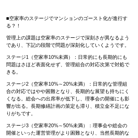
■空家率のステージでマンションのゴースト化が進行す
る？！
管理上の課題は空家率のステージで深刻さが異なるよう
であり、下記の段階で問題が深刻化していくようです。
ステージ1（空家率10%未満）：日常的にも長期的にも
問題はさほど表面化せず、管理組合の対応次第で対処で
きる。
ステージ2（空家率10%～20%未満）：日常的な管理組
合の対応ではやや困難となり、長期的な展望も持ちにく
くなる。総会への出席率が低下し、理事会の開催にも影
響が出る。長期修繕計画の策定も滞り、積立金不足にな
りがちです。
ステージ3（空家率20%～50%未満）：理事会や総会の
開催といった運営管理がより困難となり、当然長期的な