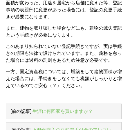
面積が変わった、用途を居宅から店舗に変えた等、登記
事項の表題部に変更があった場合には、登記の変更手続
きが必要になります。
また、建物を取り壊した場合などにも、建物の滅失登記
という手続きが必要になります。
このあまり知られていない登記手続きですが、実は手続
きの期限も法律で設けられています。また、義務を怠っ
た場合には過料の罰則もあるため注意が必要です。
一方、固定資産税については、増築をして建物面積が増
えた場合には、手続きをしなくても税額がしっかりと増
えているのでご安心（？）ください。
[前の記事]
生涯に何回家を買いますか？
[次の記事]
不動産購入の豆知識手付金のアレコレ