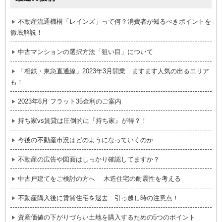
不動産流通機構「レインズ」って何？消費者が知るべきポイントを
徹底解説！
中古マンションの選択方法「狙い目」について
「相鉄・東急直通線」2023年3月開業 ますます人気の出るエリア
も！
2023年6月 フラット35金利のご案内
持ち家vs賃貸は圧倒的に『持ち家』が得？！
今後の不動産市況はどのようになっていくのか
不動産の広告や図面はしっかり確認してますか？
中古戸建てをご検討の方へ 木造住宅の耐震性を考える
不動産購入後に賃貸住宅を退去 引っ越し時の注意点！
資産価値の下がりづらい土地を購入するための5つのポイント