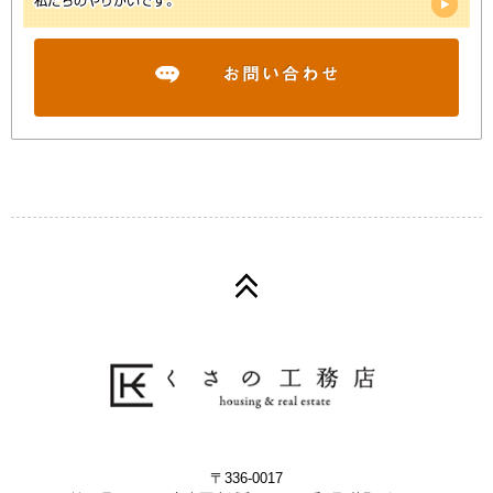
〒336-0017