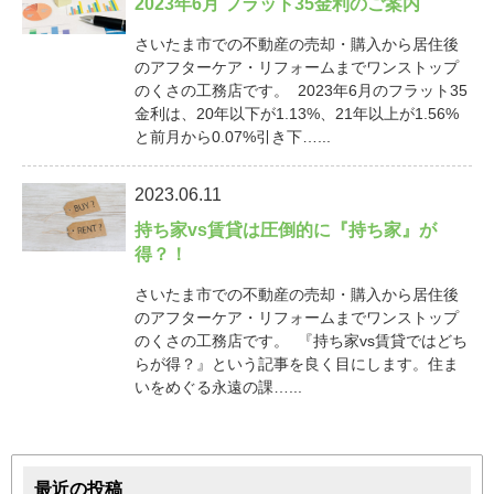
2023年6月 フラット35金利のご案内
さいたま市での不動産の売却・購入から居住後
のアフターケア・リフォームまでワンストップ
のくさの工務店です。 2023年6月のフラット35
金利は、20年以下が1.13%、21年以上が1.56%
と前月から0.07%引き下…...
2023.06.11
持ち家vs賃貸は圧倒的に『持ち家』が
得？！
さいたま市での不動産の売却・購入から居住後
のアフターケア・リフォームまでワンストップ
のくさの工務店です。 『持ち家vs賃貸ではどち
らが得？』という記事を良く目にします。住ま
いをめぐる永遠の課…...
最近の投稿