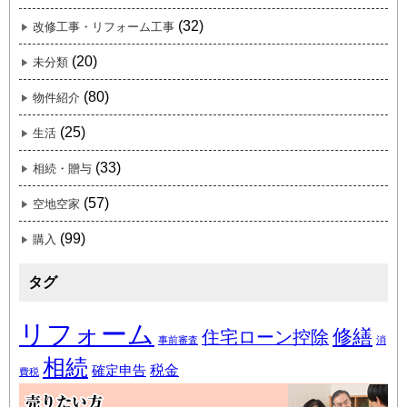
(32)
改修工事・リフォーム工事
(20)
未分類
(80)
物件紹介
(25)
生活
(33)
相続・贈与
(57)
空地空家
(99)
購入
タグ
リフォーム
修繕
住宅ローン控除
事前審査
消
相続
税金
確定申告
費税