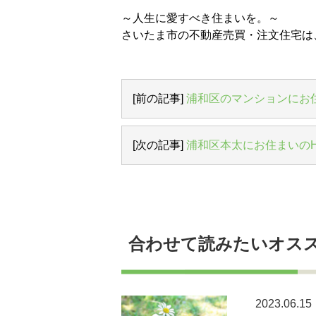
～人生に愛すべき住まいを。～
さいたま市の不動産売買・注文住宅は
[前の記事]
浦和区のマンションにお
[次の記事]
浦和区本太にお住まいの
合わせて読みたいオス
2023.06.15