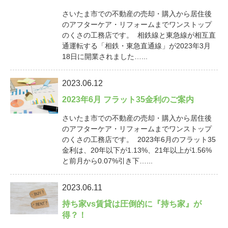
さいたま市での不動産の売却・購入から居住後
のアフターケア・リフォームまでワンストップ
のくさの工務店です。 相鉄線と東急線が相互直
通運転する「相鉄・東急直通線」が2023年3月
18日に開業されました…...
2023.06.12
2023年6月 フラット35金利のご案内
さいたま市での不動産の売却・購入から居住後
のアフターケア・リフォームまでワンストップ
のくさの工務店です。 2023年6月のフラット35
金利は、20年以下が1.13%、21年以上が1.56%
と前月から0.07%引き下…...
2023.06.11
持ち家vs賃貸は圧倒的に『持ち家』が
得？！