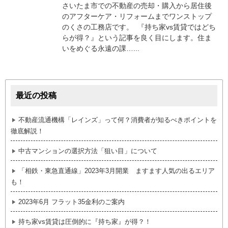
さいたま市での不動産の売却・購入から居住後
のアフターケア・リフォームまでワンストップ
のくさの工務店です。 『持ち家vs賃貸ではどち
らが得？』という記事を良く目にします。住ま
いをめぐる永遠の課…...
最近の投稿
不動産流通機構「レインズ」って何？消費者が知るべきポイントを
徹底解説！
中古マンションの選択方法「狙い目」について
「相鉄・東急直通線」2023年3月開業 ますます人気の出るエリア
も！
2023年6月 フラット35金利のご案内
持ち家vs賃貸は圧倒的に『持ち家』が得？！