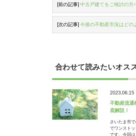
[前の記事]
中古戸建てをご検討の方
[次の記事]
今後の不動産市況はどの
合わせて読みたいオス
2023.06.15
不動産流通
底解説！
さいたま市で
でワンストッ
です。今回は