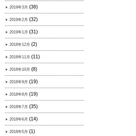
(38)
2019年3月
(32)
2019年2月
(31)
2019年1月
(2)
2018年12月
(11)
2018年11月
(8)
2018年10月
(19)
2018年9月
(19)
2018年8月
(35)
2018年7月
(14)
2018年6月
(1)
2018年5月