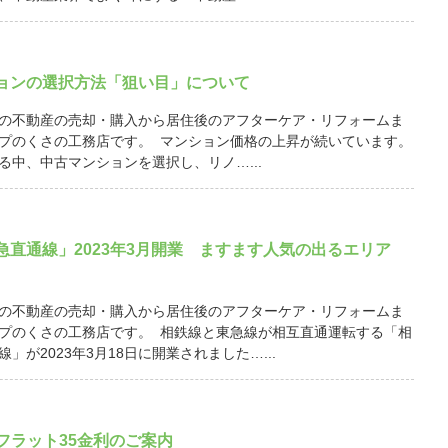
ョンの選択方法「狙い目」について
の不動産の売却・購入から居住後のアフターケア・リフォームま
プのくさの工務店です。 マンション価格の上昇が続いています。
る中、中古マンションを選択し、リノ…...
急直通線」2023年3月開業 ますます人気の出るエリア
の不動産の売却・購入から居住後のアフターケア・リフォームま
プのくさの工務店です。 相鉄線と東急線が相互直通運転する「相
」が2023年3月18日に開業されました…...
月 フラット35金利のご案内