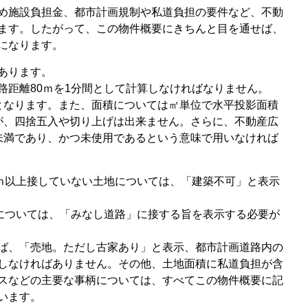
め施設負担金、都市計画規制や私道負担の要件など、不動
ます。したがって、この物件概要にきちんと目を通せば、
になります。
あります。
路距離80ｍを1分間として計算しなければなりません。
となります。また、面積については㎡単位で水平投影面積
が、四捨五入や切り上げは出来ません。さらに、不動産広
未満であり、かつ未使用であるという意味で用いなければ
2ｍ以上接していない土地については、「建築不可」と表示
地については、「みなし道路」に接する旨を表示する必要が
ば、「売地。ただし古家あり」と表示、都市計画道路内の
しなければありません。その他、土地面積に私道負担が含
スなどの主要な事柄については、すべてこの物件概要に記
います。