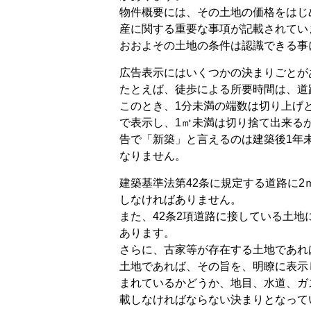
物件概要には、その土地の価格をはじ
産に関する重要な事項が記載されてい
おおよその土地の条件は認識できる事
広告表示にはいくつかの決まりごとが
たとえば、徒歩による所要時間は、道
このとき、1分未満の端数は切り上げ
で表示し、1㎡未満は切り捨て出来る
告で「新築」と言えるのは建築後1年
なりません。
建築基準法第42条に規定する道路に
しなければありません。
また、42条2項道路に接している土
あります。
さらに、古家等が存在する土地であれ
土地であれば、その旨を、明瞭に表示
まれているかどうか、地目、水道、ガ
載しなければならない決まりとなって