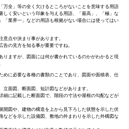
「万全」等の全く欠けるところがないことを意味する用語
著しく安いという印象を与える用語、「最高」、「極」な
」「業界一」などの用語も根拠がない場合には使ってはい
注意点や決まり事があります。
広告の見方を知る事が重要ですね。
ありますが、図面には何が書かれているのかがわかると現
。
ために必要な各種の書類のことであり、図面や面積表、仕
、立面図、断面図、短計図などがあります。
詳細に記載した断面図で、階段の寸法や屋根の勾配などが
展開図や、建物の構造を上から見下ろした状態を示した伏
路などを示した設備図、敷地の外まわりを示した外構図な