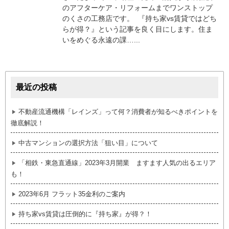
のアフターケア・リフォームまでワンストップ
のくさの工務店です。 『持ち家vs賃貸ではどち
らが得？』という記事を良く目にします。住ま
いをめぐる永遠の課…...
最近の投稿
不動産流通機構「レインズ」って何？消費者が知るべきポイントを
徹底解説！
中古マンションの選択方法「狙い目」について
「相鉄・東急直通線」2023年3月開業 ますます人気の出るエリア
も！
2023年6月 フラット35金利のご案内
持ち家vs賃貸は圧倒的に『持ち家』が得？！