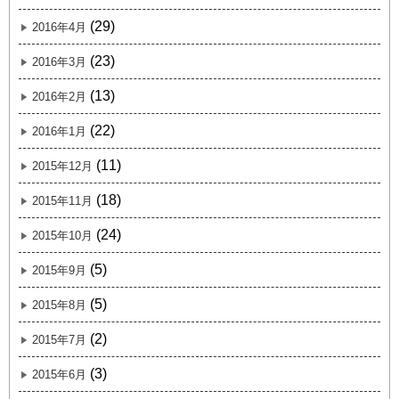
(29)
2016年4月
(23)
2016年3月
(13)
2016年2月
(22)
2016年1月
(11)
2015年12月
(18)
2015年11月
(24)
2015年10月
(5)
2015年9月
(5)
2015年8月
(2)
2015年7月
(3)
2015年6月