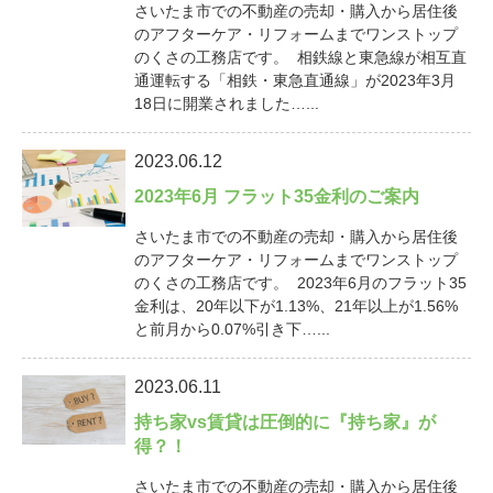
さいたま市での不動産の売却・購入から居住後
のアフターケア・リフォームまでワンストップ
のくさの工務店です。 相鉄線と東急線が相互直
通運転する「相鉄・東急直通線」が2023年3月
18日に開業されました…...
2023.06.12
2023年6月 フラット35金利のご案内
さいたま市での不動産の売却・購入から居住後
のアフターケア・リフォームまでワンストップ
のくさの工務店です。 2023年6月のフラット35
金利は、20年以下が1.13%、21年以上が1.56%
と前月から0.07%引き下…...
2023.06.11
持ち家vs賃貸は圧倒的に『持ち家』が
得？！
さいたま市での不動産の売却・購入から居住後