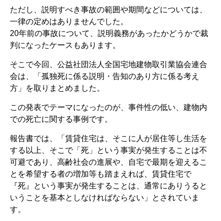
ただし、説明すべき事故の範囲や期間などについては、
一律の定めはありませんでした。
20年前の事故について、説明義務があったかどうかで裁
判になったケースもあります。
そこで今回、公益社団法人全国宅地建物取引業協会連合
会は、「孤独死に係る説明・告知のあり方に係る考え
方」を取りまとめました。
この発表でテーマになったのが、事件性の低い、建物内
での死亡に関する事例です。
報告書では、「賃貸住宅は、そこに人が居住等し生活を
する以上、そこで「死」という事実が発生することは不
可避であり、高齢社会の進展や、自宅で最期を迎えるこ
とを希望する者の増加等も踏まえれば、賃貸住宅で
『死』という事実が発生することは、通常にありうると
いうことを基本としなければならない」とされていま
す。