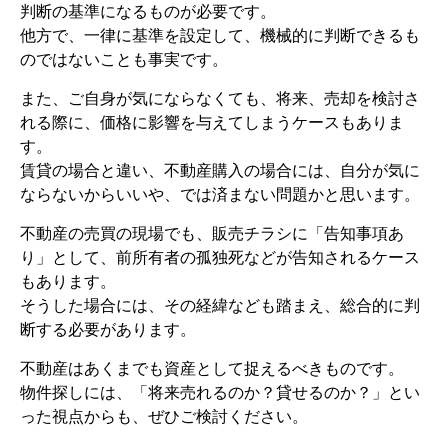
判断の基準になるものが必要です。
他方で、一律に基準を設定して、機械的に判断できるも
のではないことも事実です。
また、ご自身が気にならなくても、将来、売却を検討さ
れる際に、価格に影響を与えてしまうケースもありま
す。
賃貸の場合と違い、不動産購入の場合には、自分が気に
ならないからいいや、では済まない問題かと思います。
不動産の売買の現場でも、販売チラシに「告知事項あ
り」として、前所有者の孤独死などが告知されるケース
もあります。
そうした場合には、その経緯なども踏まえ、総合的に判
断する必要があります。
不動産はあくまでも資産として捉えるべきものです。
物件探しには、「将来売れるのか？貸せるのか？」とい
った視点からも、ぜひご検討ください。