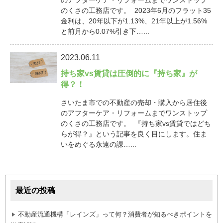
のくさの工務店です。 2023年6月のフラット35
金利は、20年以下が1.13%、21年以上が1.56%
と前月から0.07%引き下…...
2023.06.11
持ち家vs賃貸は圧倒的に『持ち家』が
得？！
さいたま市での不動産の売却・購入から居住後
のアフターケア・リフォームまでワンストップ
のくさの工務店です。 『持ち家vs賃貸ではどち
らが得？』という記事を良く目にします。住ま
いをめぐる永遠の課…...
最近の投稿
不動産流通機構「レインズ」って何？消費者が知るべきポイントを