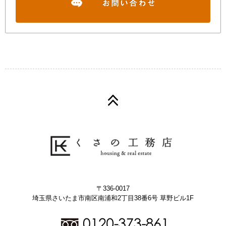
〒336-0017
埼玉県さいたま市南区南浦和2丁目38番6号 草野ビル1F