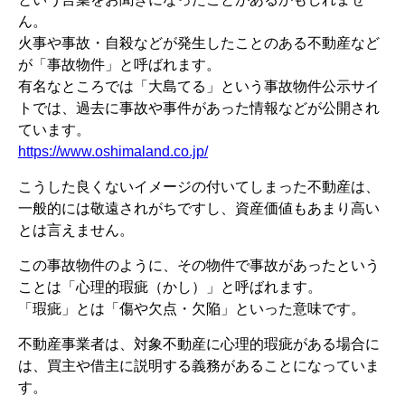
ん。
火事や事故・自殺などが発生したことのある不動産など
が「事故物件」と呼ばれます。
有名なところでは「大島てる」という事故物件公示サイ
トでは、過去に事故や事件があった情報などが公開され
ています。
https://www.oshimaland.co.jp/
こうした良くないイメージの付いてしまった不動産は、
一般的には敬遠されがちですし、資産価値もあまり高い
とは言えません。
この事故物件のように、その物件で事故があったという
ことは「心理的瑕疵（かし）」と呼ばれます。
「瑕疵」とは「傷や欠点・欠陥」といった意味です。
不動産事業者は、対象不動産に心理的瑕疵がある場合に
は、買主や借主に説明する義務があることになっていま
す。