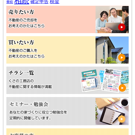
相続
税金
確定申告
費税