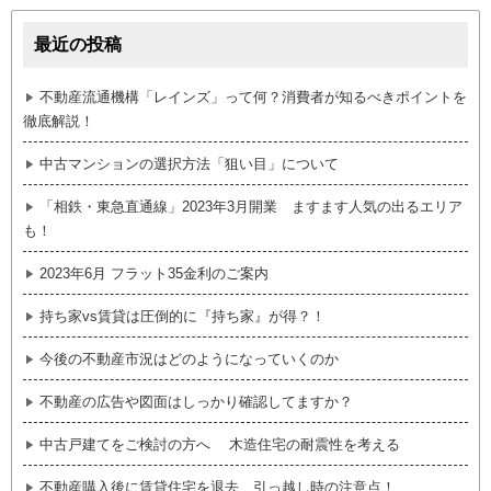
最近の投稿
不動産流通機構「レインズ」って何？消費者が知るべきポイントを
徹底解説！
中古マンションの選択方法「狙い目」について
「相鉄・東急直通線」2023年3月開業 ますます人気の出るエリア
も！
2023年6月 フラット35金利のご案内
持ち家vs賃貸は圧倒的に『持ち家』が得？！
今後の不動産市況はどのようになっていくのか
不動産の広告や図面はしっかり確認してますか？
中古戸建てをご検討の方へ 木造住宅の耐震性を考える
不動産購入後に賃貸住宅を退去 引っ越し時の注意点！