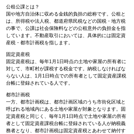
公租公課とは？
国や地方自治体に収める金銭的負担の総称です。公租と
は、所得税や法人税、都道府県民税などの国税・地方税
の事で、公課は社会保険料などの公租意外の負担金を指
しています。不動産取引においては、具体的には固定資
産税・都市計画税を指します。
固定資産税
固定資産税は、毎年1月1日時点の土地や家屋の所有者に
対して、市町村が課税する税金です。納税しなければな
らない人は、1月1日時点での所有者として固定資産課税
台帳に登録されている人です。
都市計画税
一方、都市計画税は、都市計画区域のうち市街化区域と
呼ばれる地域内にある土地や家屋が対象となります。固
定資産税と同じく、毎年1月1日時点で土地や家屋の所有
者として固定資産課税台帳に登録されている人が納税義
務者となり、都市計画税は固定資産税とあわせて納付す