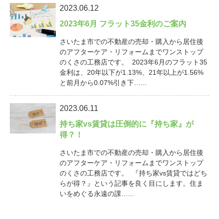
2023.06.12
2023年6月 フラット35金利のご案内
さいたま市での不動産の売却・購入から居住後
のアフターケア・リフォームまでワンストップ
のくさの工務店です。 2023年6月のフラット35
金利は、20年以下が1.13%、21年以上が1.56%
と前月から0.07%引き下…...
2023.06.11
持ち家vs賃貸は圧倒的に『持ち家』が
得？！
さいたま市での不動産の売却・購入から居住後
のアフターケア・リフォームまでワンストップ
のくさの工務店です。 『持ち家vs賃貸ではどち
らが得？』という記事を良く目にします。住ま
いをめぐる永遠の課…...