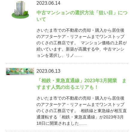
2023.06.14
中古マンションの選択方法「狙い目」につ
いて
さいたま市での不動産の売却・購入から居住後
のアフターケア・リフォームまでワンストップ
のくさの工務店です。 マンション価格の上昇が
続いています。新築が高騰する中、中古マンシ
ョンを選択し、リノ…...
2023.06.13
「相鉄・東急直通線」2023年3月開業 ま
すます人気の出るエリアも！
さいたま市での不動産の売却・購入から居住後
のアフターケア・リフォームまでワンストップ
のくさの工務店です。 相鉄線と東急線が相互直
通運転する「相鉄・東急直通線」が2023年3月
18日に開業されました…...