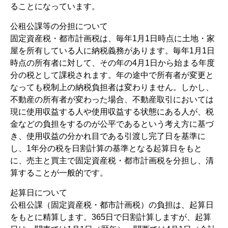
ることになっています。
公租公課等の分担について
固定資産税・都市計画税は、毎年1月1日時点に土地・家
屋を所有している人に納税義務があります。毎年1月1日
時点の所有者に対して、その年の4月1日から始まる年度
分の税として課税されます。年の途中で所有者が変更と
なっても税制上の納税負担者は変わりません。しかし、
不動産の所有者が変わった場合、不動産取引においては
現に使用収益する人や使用収益する状態にある人が、税
金などの負担をするのが公平であるという考え方に基づ
き、使用収益の分かれ目である引渡し完了日を基準に
し、1年分の税を日割計算の基準となる起算日をもと
に、売主と買主で固定資産税・都市計画税を分担し、清
算することが一般的です。
起算日について
公租公課（固定資産税・都市計画税）の負担は、起算日
をもとに精算します。365日で日割計算しますが、起算