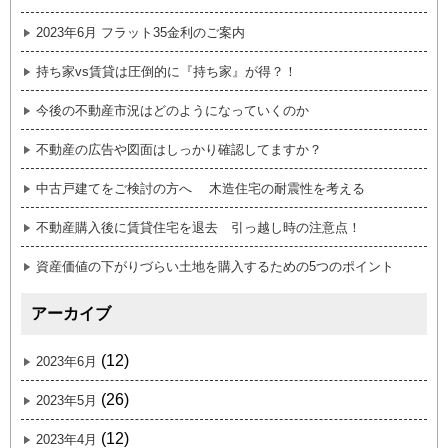
2023年6月 フラット35金利のご案内
持ち家vs賃貸は圧倒的に『持ち家』が得？！
今後の不動産市況はどのようになっていくのか
不動産の広告や図面はしっかり確認してますか？
中古戸建てをご検討の方へ 木造住宅の耐震性を考える
不動産購入後に賃貸住宅を退去 引っ越し時の注意点！
資産価値の下がりづらい土地を購入するための5つのポイント
アーカイブ
(12)
2023年6月
(26)
2023年5月
(12)
2023年4月