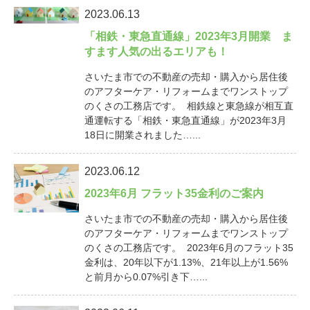
2023.06.13
「相鉄・東急直通線」2023年3月開業 ま
すます人気の出るエリアも！
さいたま市での不動産の売却・購入から居住後
のアフターケア・リフォームまでワンストップ
のくさの工務店です。 相鉄線と東急線が相互直
通運転する「相鉄・東急直通線」が2023年3月
18日に開業されました…...
2023.06.12
2023年6月 フラット35金利のご案内
さいたま市での不動産の売却・購入から居住後
のアフターケア・リフォームまでワンストップ
のくさの工務店です。 2023年6月のフラット35
金利は、20年以下が1.13%、21年以上が1.56%
と前月から0.07%引き下…...