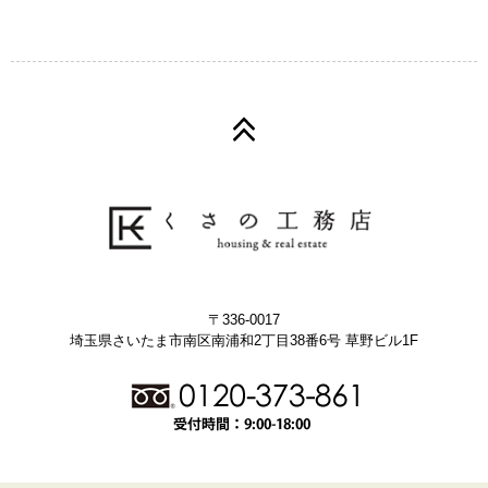
〒336-0017
埼玉県さいたま市南区南浦和2丁目38番6号 草野ビル1F