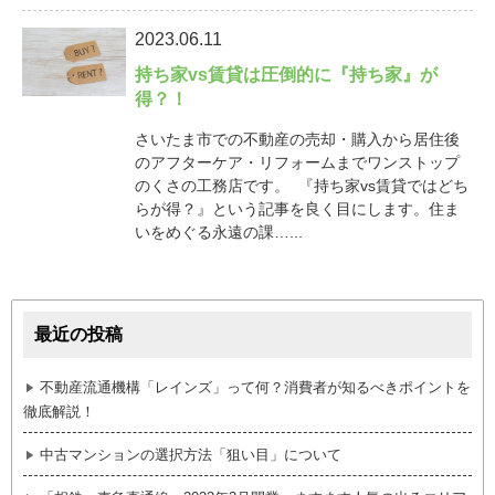
2023.06.11
持ち家vs賃貸は圧倒的に『持ち家』が
得？！
さいたま市での不動産の売却・購入から居住後
のアフターケア・リフォームまでワンストップ
のくさの工務店です。 『持ち家vs賃貸ではどち
らが得？』という記事を良く目にします。住ま
いをめぐる永遠の課…...
最近の投稿
不動産流通機構「レインズ」って何？消費者が知るべきポイントを
徹底解説！
中古マンションの選択方法「狙い目」について