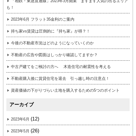
「相鉄・東急直通線」2023年3月開業 ますます人気の出るエリア
も！
2023年6月 フラット35金利のご案内
持ち家vs賃貸は圧倒的に『持ち家』が得？！
今後の不動産市況はどのようになっていくのか
不動産の広告や図面はしっかり確認してますか？
中古戸建てをご検討の方へ 木造住宅の耐震性を考える
不動産購入後に賃貸住宅を退去 引っ越し時の注意点！
資産価値の下がりづらい土地を購入するための5つのポイント
アーカイブ
(12)
2023年6月
(26)
2023年5月