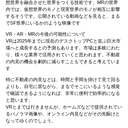
想世界を融合させた世界をつくる技術です。MRの世界
内では、仮想世界のモノと現実世界のモノが相互に影響
するそうです。公開されている動画などを見ると、まる
でSF世界にいるかのような映像です
VR・AR・MRの今後の可能性について
VRは2025年までに現在のデスクトップPCと並ぶ巨大市
場へと成長するとの予測もあります。市場は多岐にわた
り、様々な業界で活用されていくと思われます。不動産
の内見の機会を劇的に減らすこともできると考えていま
す
特に不動産の内見などは、時間と手間を掛けて見て回る
よりも、自宅に居ながら、まるでそこにいるような感覚
で確認できるようになれば、非常に便利で効率的になる
と思います。
VRとまでは行きませんが、ホームズなどで提供されてい
るパノラマ画像や、オンライン内見などがその先駆けと
なってゆくのでしょう。