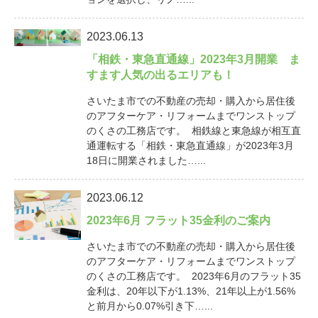
2023.06.13
「相鉄・東急直通線」2023年3月開業 ま
すます人気の出るエリアも！
さいたま市での不動産の売却・購入から居住後
のアフターケア・リフォームまでワンストップ
のくさの工務店です。 相鉄線と東急線が相互直
通運転する「相鉄・東急直通線」が2023年3月
18日に開業されました…...
2023.06.12
2023年6月 フラット35金利のご案内
さいたま市での不動産の売却・購入から居住後
のアフターケア・リフォームまでワンストップ
のくさの工務店です。 2023年6月のフラット35
金利は、20年以下が1.13%、21年以上が1.56%
と前月から0.07%引き下…...