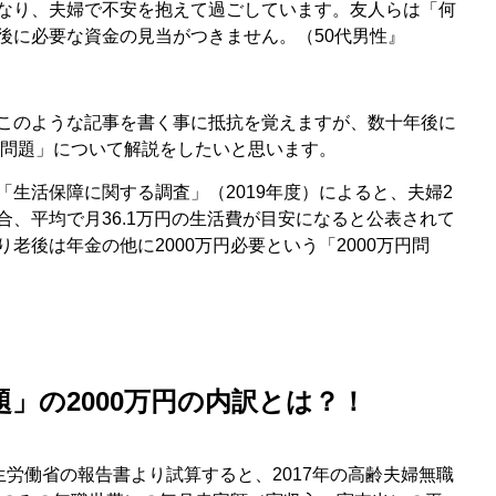
なり、夫婦で不安を抱えて過ごしています。友人らは「何
後に必要な資金の見当がつきません。（50代男性』
このような記事を書く事に抵抗を覚えますが、数十年後に
円問題」について解説をしたいと思います。
生活保障に関する調査」（2019年度）によると、夫婦2
、平均で月36.1万円の生活費が目安になると公表されて
老後は年金の他に2000万円必要という「2000万円問
題」の2000万円の内訳とは？！
厚生労働省の報告書より試算すると、2017年の高齢夫婦無職