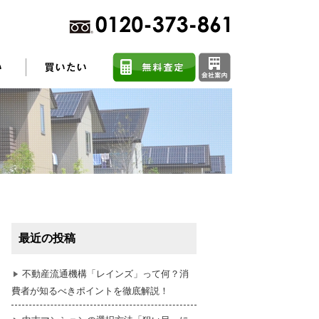
不動産売却に関するよくある質問
住まい探しのコツ
最近の投稿
任意売却
不動産流通機構「レインズ」って何？消
費者が知るべきポイントを徹底解説！