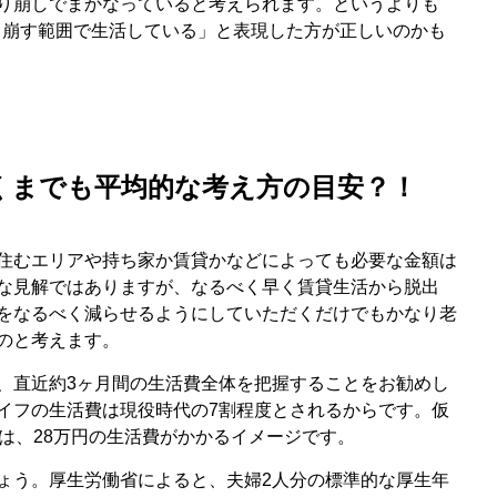
り崩しでまかなっていると考えられます。というよりも
取り崩す範囲で生活している」と表現した方が正しいのかも
あくまでも平均的な考え方の目安？！
住むエリアや持ち家か賃貸かなどによっても必要な金額は
な見解ではありますが、なるべく早く賃貸生活から脱出
をなるべく減らせるようにしていただくだけでもかなり老
のと考えます。
、直近約3ヶ月間の生活費全体を把握することをお勧めし
イフの生活費は現役時代の7割程度とされるからです。仮
は、28万円の生活費がかかるイメージです。
ょう。厚生労働省によると、夫婦2人分の標準的な厚生年