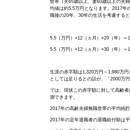
世帯（夫65歳以上、妻60歳以上の
均値は約5.5万円となります。2017年
職後の20年、30年の生活を考慮する
5.5（万円）×12（ヵ月）×20（年）＝1
5.5（万円）×12（ヵ月）×30（年）＝1
生涯の赤字額は1,320万円～1,980
としては足りるとの話が、「2000万
では、現状この赤字額に対して高齢者
測できます。
2017年の高齢夫婦無職世帯の平均純貯
2017年の定年退職者の退職給付額は平均