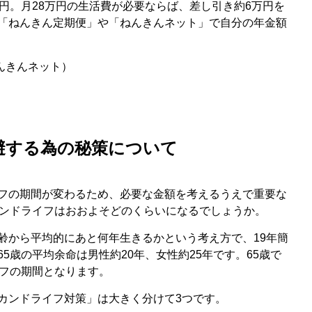
円。月28万円の生活費が必要ならば、差し引き約6万円を
「ねんきん定期便」や「ねんきんネット」で自分の年金額
きんネット）
回避する為の秘策について
フの期間が変わるため、必要な金額を考えるうえで重要な
カンドライフはおおよそどのくらいになるでしょうか。
齢から平均的にあと何年生きるかという考え方で、19年簡
5歳の平均余命は男性約20年、女性約25年です。65歳で
イフの期間となります。
カンドライフ対策」は大きく分けて3つです。