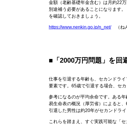
金額（老齢基礎年金含む）は月約22万
別途補う必要があることになります。
を確認しておきましょう。
https://www.nenkin.go.jp/n_net/
（ねん
■「2000万円問題」を
仕事を引退する年齢も、セカンドライ
要素です。65歳で引退する場合、セ
参考になるのが平均余命です。ある年
易生命表の概況（厚労省）によると、6
引退した男性は約20年がセカンドラ
これらを踏まえ、すぐ実践可能な「セ