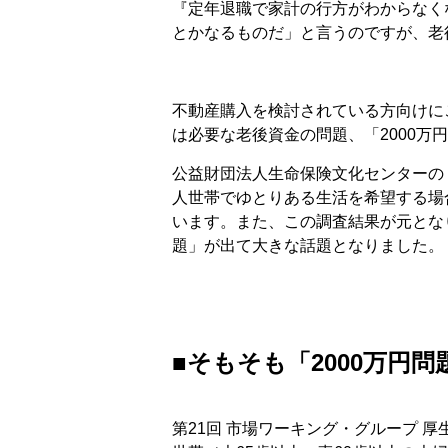
『定年退職で家計の行方がわからなく
とかなるものだ」と言うのですが、老
不動産購入を検討されている方向けに
は必要な老後資金の問題、「2000万
公益財団法人生命保険文化センターの「
人世帯でゆとりある生活を希望する場合
います。また、この調査結果が元となり
題」が出て大きな話題となりました。
■そもそも「2000万円問
第21回 市場ワーキング・グループ 