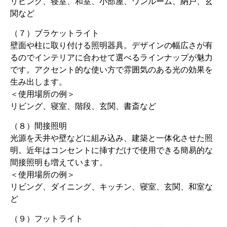
リビング、寝室、和室、小部屋、ワンルーム、納戸、玄
関など
（７）ブラケットライト
壁面や柱に取り付ける照明器具。デザインの幅広さが有
るのでインテリアに合わせて選べるラインナップが魅力
です。アクセント的な使い方で雰囲気のある光の効果を
生み出します。
＜使用場所の例＞
リビング、寝室、階段、玄関、書斎など
（８）間接照明
光源を天井や壁などに組み込み、建築と一体化させた照
明。近年はコンセントに挿すだけで使用できる簡易的な
間接照明も増えています。
＜使用場所の例＞
リビング、ダイニング、キッチン、寝室、玄関、和室な
ど
（９）フットライト