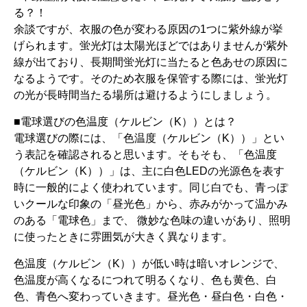
る？！
余談ですが、衣服の色が変わる原因の1つに紫外線が挙
げられます。蛍光灯は太陽光ほどではありませんが紫外
線が出ており、長期間蛍光灯に当たると色あせの原因に
なるようです。そのため衣服を保管する際には、蛍光灯
の光が長時間当たる場所は避けるようにしましょう。
■電球選びの色温度（ケルビン（K））とは？
電球選びの際には、「色温度（ケルビン（K））」とい
う表記を確認されると思います。そもそも、「色温度
（ケルビン（K））」は、主に白色LEDの光源色を表す
時に一般的によく使われています。同じ白でも、青っぽ
いクールな印象の「昼光色」から、赤みがかって温かみ
のある「電球色」まで、 微妙な色味の違いがあり、照明
に使ったときに雰囲気が大きく異なります。
色温度（ケルビン（K））が低い時は暗いオレンジで、
色温度が高くなるにつれて明るくなり、色も黄色、白
色、青色へ変わっていきます。昼光色・昼白色・白色・