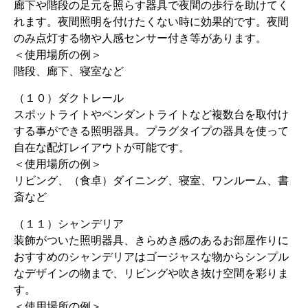
廊下や階段の足元を照らす器具で夜間の歩行を助けてく
れます。夜間照明を付けたくない時に効果的です。夜間
のみ点灯する物や人感センサー付き等があります。
＜使用場所の例＞
階段、廊下、寝室など
（１０）ダクトレール
スポットライトやペンダントライトなど複数台を取付け
する事ができる照明器具。プラグタイプの器具を使って
自在な配灯レイアウトが可能です。
＜使用場所の例＞
リビング、（食卓）ダイニング、寝室、ワンルーム、書
斎など
（１１）シャンデリア
装飾がついた照明器具、きらめき感のあるお部屋作りに
おすすめのシャンデリアはゴージャスな物からシンプル
なデザインの物まで、リビングや吹き抜け空間を彩りま
す。
＜使用場所の例＞