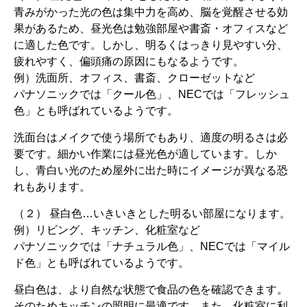
青みがかった光の色は集中力を高め、脳を覚醒させる効
果があるため、昼光色は勉強部屋や書斎・オフィスなど
に適した色です。しかし、明るくはっきり見やすい分、
疲れやすく、偏頭痛の原因にもなるようです。
例）洗面所、オフィス、書斎、クローゼットなど
パナソニックでは「クール色」、NECでは「フレッシュ
色」とも呼ばれているようです。
洗面台はメイクで使う場所でもあり、適度の明るさは必
要です。細かい作業には昼光色が適しています。しか
し、青白い光のため屋外に出た時にイメージが異なる恐
れもあります。
（２） 昼白色…いきいきとした明るい部屋になります。
例）リビング、キッチン、化粧室など
パナソニックでは「ナチュラル色」、NECでは「マイル
ド色」とも呼ばれているようです。
昼白色は、より自然な状態で食品の色を確認できます。
そのためキッチンの照明に最適です。また、化粧室に利