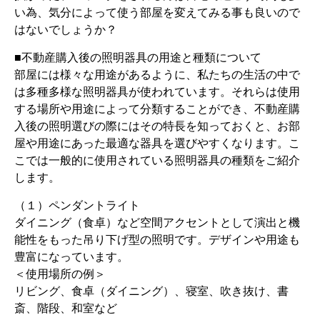
い為、気分によって使う部屋を変えてみる事も良いので
はないでしょうか？
■不動産購入後の照明器具の用途と種類について
部屋には様々な用途があるように、私たちの生活の中で
は多種多様な照明器具が使われています。それらは使用
する場所や用途によって分類することができ、不動産購
入後の照明選びの際にはその特長を知っておくと、お部
屋や用途にあった最適な器具を選びやすくなります。こ
こでは一般的に使用されている照明器具の種類をご紹介
します。
（１）ペンダントライト
ダイニング（食卓）など空間アクセントとして演出と機
能性をもった吊り下げ型の照明です。デザインや用途も
豊富になっています。
＜使用場所の例＞
リビング、食卓（ダイニング）、寝室、吹き抜け、書
斎、階段、和室など