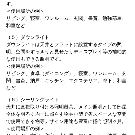
す。
＜使用場所の例＞
リビング、寝室、ワンルーム、玄関、書斎、勉強部屋、
和室など
（５）ダウンライト
ダウンライトは天井とフラットに設置するタイプの照
明。空間をすっきりと見せたりディスプレイ等の補助的
な使用もできる照明です。
＜使用場所の例＞
リビング、食卓（ダイニング）、寝室、ワンルーム、玄
関、書斎、納戸、キッチン、エクステリア、廊下、和室
など
（６）シーリングライト
天井に直接取り付ける照明器具、メイン照明として部屋
全体を明るく均一に照らす物や小型で省スペースな空間
で使用できる物等デザイン用途も豊富に揃う照明器具。
＜使用場所の例＞