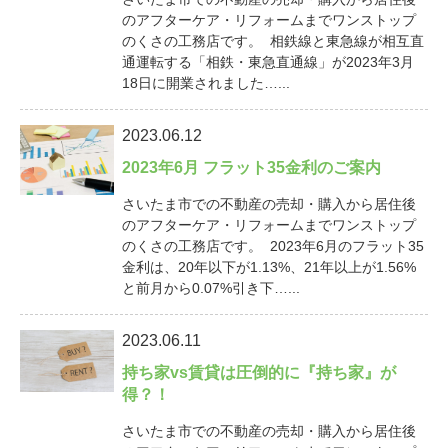
のアフターケア・リフォームまでワンストップ
のくさの工務店です。 相鉄線と東急線が相互直
通運転する「相鉄・東急直通線」が2023年3月
18日に開業されました…...
2023.06.12
2023年6月 フラット35金利のご案内
さいたま市での不動産の売却・購入から居住後
のアフターケア・リフォームまでワンストップ
のくさの工務店です。 2023年6月のフラット35
金利は、20年以下が1.13%、21年以上が1.56%
と前月から0.07%引き下…...
2023.06.11
持ち家vs賃貸は圧倒的に『持ち家』が
得？！
さいたま市での不動産の売却・購入から居住後