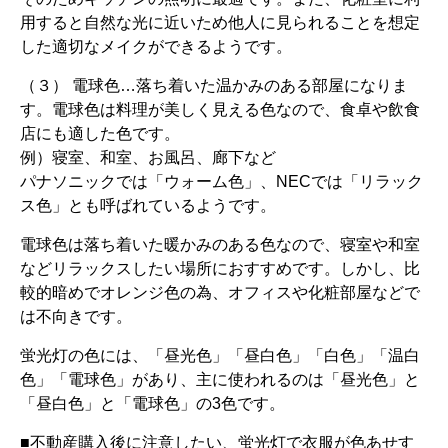
用すると自然な光に近いため他人に見られることを想定
した適切なメイクができるようです。
（３） 電球色…落ち着いた温かみのある部屋になりま
す。電球色は料理が美しく見える色なので、食卓や飲食
店にも適した色です。
例）寝室、和室、お風呂、廊下など
パナソニックでは「ウォーム色」、NECでは「リラック
ス色」とも呼ばれているようです。
電球色は落ち着いた暖かみのある色なので、寝室や和室
などリラックスしたい場所におすすめです。しかし、比
較的暗めでオレンジ色の為、オフィスや化粧部屋などで
は不向きです。
蛍光灯の色には、「昼光色」「昼白色」「白色」「温白
色」「電球色」があり、主に使われるのは「昼光色」と
「昼白色」と「電球色」の3色です。
■不動産購入後に注意したい、蛍光灯で衣服が色あせす