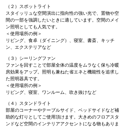
（２）スポットライト
スタイッリュな空間演出に指向性の強い光で、置物や空
間の一部を強調したいときに適しています。空間のメイ
ン照明としても人気です。
＜使用場所の例＞
リビング、食卓（ダイニング）、寝室、書斎、キッチ
ン、エクステリアなど
（３）シーリングファン
ファンを回すことで部屋全体の温度をムラなく保ち冷暖
房効果をアップ。照明も兼ねた省エネと機能性を追求し
た照明器具です。
＜使用場所の例＞
リビング、寝室、ワンルーム、吹き抜けなど
（４）スタンドライト
部屋のコーナーやテーブルサイド、ベッドサイドなど補
助的な灯りとしてご使用頂けます。大きめのフロアスタ
ンドなど空間のインテリアアクセントになる物もありま