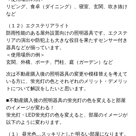
リビング、食卓（ダイニング）、寝室、玄関、吹き抜け
など
（１２）エクステリアライト
防雨性能のある屋外設置向けの照明器具です。エクステ
リアの演出や防犯上も大きな役目を果たすセンサー付き
器具などが揃っています。
＜使用場所の例＞
玄関、外構、ポーチ、門柱、庭（ガーデン）など
次は不動産購入後の照明器具の変更や模様替えを考えて
いる方に、蛍光灯の色とそれぞれのメリット・デメリッ
トについて解説をしたいと思います。
■不動産購入後の照明器具の蛍光灯の色を変えると部屋
のイメージが変わる！
蛍光灯・LED蛍光灯の色を変えると、部屋のイメージが
以下のように変わります。
（１） 昼光色…スッキリとした明るい部屋になります。