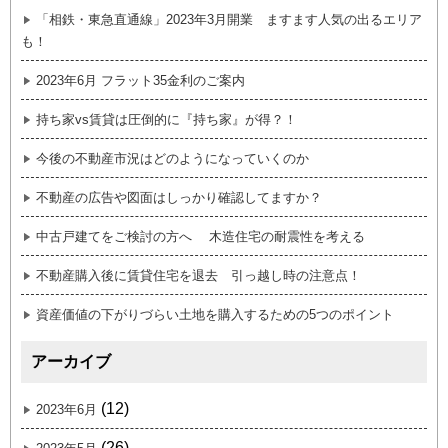
「相鉄・東急直通線」2023年3月開業 ますます人気の出るエリア
も！
2023年6月 フラット35金利のご案内
持ち家vs賃貸は圧倒的に『持ち家』が得？！
今後の不動産市況はどのようになっていくのか
不動産の広告や図面はしっかり確認してますか？
中古戸建てをご検討の方へ 木造住宅の耐震性を考える
不動産購入後に賃貸住宅を退去 引っ越し時の注意点！
資産価値の下がりづらい土地を購入するための5つのポイント
アーカイブ
(12)
2023年6月
(26)