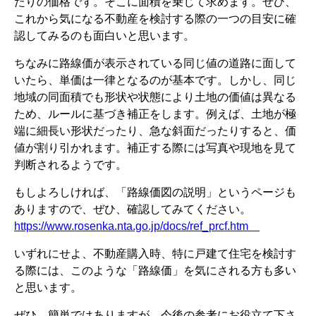
たりの価格です。そこに面積を乗じて求めます。ぜひ、
これから気になる不動産を検討する際の一つの目安に確
認してみるのも面白いと思います。
ちなみに路線価が表示されている同じ値の道路に面して
いたら、単価は一律となるのが基本です。しかし、同じ
地域の同面積でも形状や状態により土地の価値は異なる
ため、ルールに基づき補正をします。例えば、土地が極
端に細長い形状だったり、急な斜面だったりすると、価
値が割り引かれます。補正する際には写真や現地を見て
判断されるようです。
もしよろしければ、「路線価図の説明」というページも
ありますので、ぜひ、確認してみてください。
https://www.rosenka.nta.go.jp/docs/ref_prcf.htm
いずれにせよ、不動産購入時、特に戸建て住宅を検討す
る際には、このような「路線価」を気にされる方も多い
と思います。
ぜひ、簡単ではありますが、今後の参考にお役立て下さ