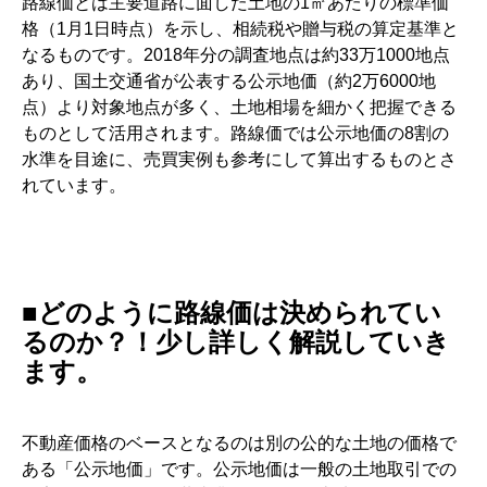
路線価とは主要道路に面した土地の1㎡あたりの標準価
格（1月1日時点）を示し、相続税や贈与税の算定基準と
なるものです。2018年分の調査地点は約33万1000地点
あり、国土交通省が公表する公示地価（約2万6000地
点）より対象地点が多く、土地相場を細かく把握できる
ものとして活用されます。路線価では公示地価の8割の
水準を目途に、売買実例も参考にして算出するものとさ
れています。
■どのように路線価は決められてい
るのか？！少し詳しく解説していき
ます。
不動産価格のベースとなるのは別の公的な土地の価格で
ある「公示地価」です。公示地価は一般の土地取引での