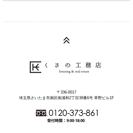
〒336-0017
埼玉県さいたま市南区南浦和2丁目38番6号 草野ビル1F