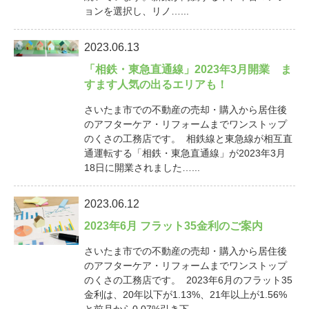
ョンを選択し、リノ…...
2023.06.13
「相鉄・東急直通線」2023年3月開業 ま
すます人気の出るエリアも！
さいたま市での不動産の売却・購入から居住後
のアフターケア・リフォームまでワンストップ
のくさの工務店です。 相鉄線と東急線が相互直
通運転する「相鉄・東急直通線」が2023年3月
18日に開業されました…...
2023.06.12
2023年6月 フラット35金利のご案内
さいたま市での不動産の売却・購入から居住後
のアフターケア・リフォームまでワンストップ
のくさの工務店です。 2023年6月のフラット35
金利は、20年以下が1.13%、21年以上が1.56%
と前月から0.07%引き下…...