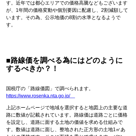
す。近年では都心エリアでの価格高騰などもございます
が、1年間の価格変動や個別要因に配慮し、2割減額して
います。その為、公示地価の8割の水準となるようで
す。
■路線価を調べる為にはどのように
するべきか？！
国税庁の「路線価図」で調べられます。
https://www.rosenka.nta.go.jp/
上記ホームページで地域を選択すると地図上の主要な道
路に数値が記載されています。路線価は道路ごとに価格
を設定し、道路に面する土地の価値を求める仕組みで
す。数値は道路に面し、整地された正方形の土地1㎡あ