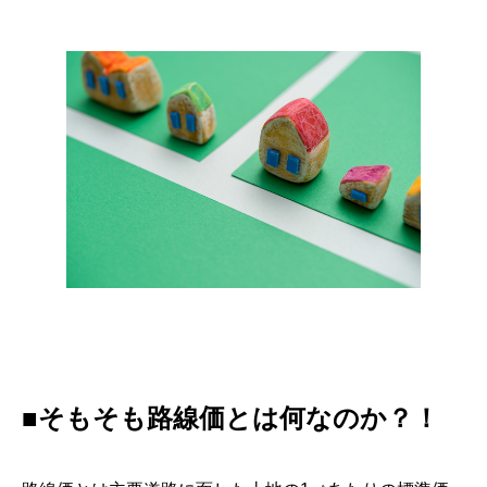
■そもそも路線価とは何なのか？！