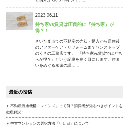
2023.06.11
持ち家vs賃貸は圧倒的に『持ち家』が
得？！
さいたま市での不動産の売却・購入から居住後
のアフターケア・リフォームまでワンストップ
のくさの工務店です。 『持ち家vs賃貸ではどち
らが得？』という記事を良く目にします。住ま
いをめぐる永遠の課…...
最近の投稿
不動産流通機構「レインズ」って何？消費者が知るべきポイントを
徹底解説！
中古マンションの選択方法「狙い目」について