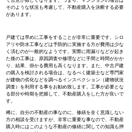
て合意が難しくなります。つまり、マンションの場合は
そのような状況も考慮して、不動産購入を決断する必要
があります。
戸建ては早めに工事をすることが非常に重要です。シロ
アリや防水工事などは予防的に実施する方が費用は少な
く済むのが一般的なようです。実際に雨漏りなどが起き
た後の工事は、原因調査や修理などに手間と時間がかか
り、結果、掛かる費用も高くなります。また、中古戸建
の購入を検討される場合は、なるべく建築士など専門家
が建物の劣化などを調べるインスペクション（建物状況
調査）を利用する事をお勧め致します。工事が必要とな
る部分や時期を把握して、不動産購入をした方が良いで
す。
稀に、自分の不動産の事なのに、修繕を全く意識しない
方の相談を受けますが、非常に重要な事なので、不動産
購入時にはこのような不動産の修繕に関しての知識も押