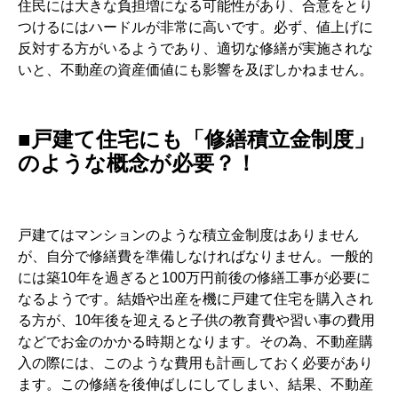
住民には大きな負担増になる可能性があり、合意をとり
つけるにはハードルが非常に高いです。必ず、値上げに
反対する方がいるようであり、適切な修繕が実施されな
いと、不動産の資産価値にも影響を及ぼしかねません。
■戸建て住宅にも「修繕積立金制度」
のような概念が必要？！
戸建てはマンションのような積立金制度はありません
が、自分で修繕費を準備しなければなりません。一般的
には築10年を過ぎると100万円前後の修繕工事が必要に
なるようです。結婚や出産を機に戸建て住宅を購入され
る方が、10年後を迎えると子供の教育費や習い事の費用
などでお金のかかる時期となります。その為、不動産購
入の際には、このような費用も計画しておく必要があり
ます。この修繕を後伸ばしにしてしまい、結果、不動産