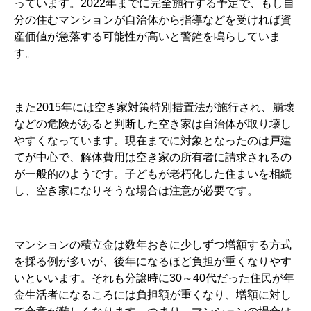
っています。2022年までに完全施行する予定で、もし自
分の住むマンションが自治体から指導などを受ければ資
産価値が急落する可能性が高いと警鐘を鳴らしていま
す。
また2015年には空き家対策特別措置法が施行され、崩壊
などの危険があると判断した空き家は自治体が取り壊し
やすくなっています。現在までに対象となったのは戸建
てが中心で、解体費用は空き家の所有者に請求されるの
が一般的のようです。子どもが老朽化した住まいを相続
し、空き家になりそうな場合は注意が必要です。
マンションの積立金は数年おきに少しずつ増額する方式
を採る例が多いが、後年になるほど負担が重くなりやす
いといいます。それも分譲時に30～40代だった住民が年
金生活者になるころには負担額が重くなり、増額に対し