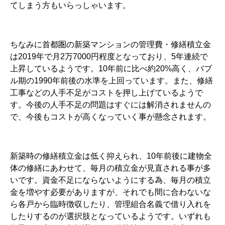
てしまう方もいらっしゃいます。
ちなみに首都圏の新築マンションの管理費・修繕積立金
は2019年で月2万7000円程度となっており、5年連続で
上昇しているようです。10年前に比べ約20%高く、バブ
ル期の1990年前後の水準を上回っています。また、修繕
工事などの人手不足がコストを押し上げているようで
す。今後の人手不足の問題はすぐには解消されませんの
で、今後もコストが高くなっていく事が懸念されます。
新築時の修繕積立金は低く抑えられ、10年前後に建物全
体の修繕にあわせて、毎月の積立金が見直される事が多
いです。資金不足にならないようにする為、毎月の積立
金を増やす必要がありますが、それでも間に合わないな
ら各戸から臨時徴収したり、管理組合名義で借り入れを
したりするのが選択肢となっているようです。いずれも