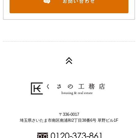
〒336-0017
埼玉県さいたま市南区南浦和2丁目38番6号 草野ビル1F