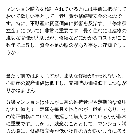
マンション購入を検討されている方には事前に把握して
おいて欲しい事として、管理費や修繕積立金の概念で
す。特に、不動産の資産価値に影響を及ぼす、「修繕積
立金」については非常に重要です。長く住むには建物の
適切な管理が大切だが、修繕などにかかるコストがここ
数年で上昇し、資金不足の懸念がある事をご存知でしょ
うか？
当たり前ではありますが、適切な修繕が行われないと、
不動産の資産価値は低下し、売却時の価格低下につなが
りかねません。
分譲マンションは住民が日常の維持管理や定期的な修理
などに備えて一定額を毎月支払うのが一般的であり、そ
の適正価格について、把握して購入されているかが非常
に重要です。しかし、残念なこととして、マンション購
入の際に、修繕積立金が低い物件の方が良いように考え