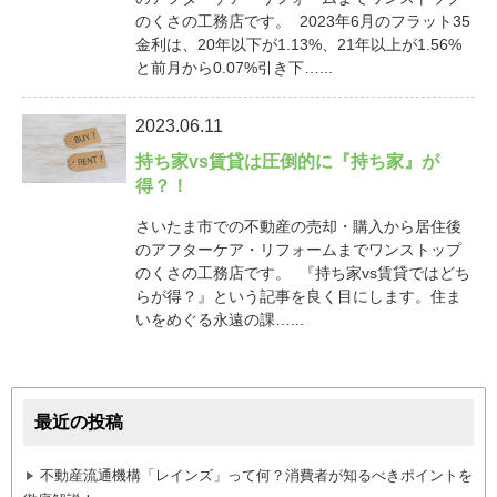
のくさの工務店です。 2023年6月のフラット35
金利は、20年以下が1.13%、21年以上が1.56%
と前月から0.07%引き下…...
2023.06.11
持ち家vs賃貸は圧倒的に『持ち家』が
得？！
さいたま市での不動産の売却・購入から居住後
のアフターケア・リフォームまでワンストップ
のくさの工務店です。 『持ち家vs賃貸ではどち
らが得？』という記事を良く目にします。住ま
いをめぐる永遠の課…...
最近の投稿
不動産流通機構「レインズ」って何？消費者が知るべきポイントを