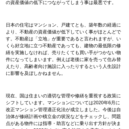
の資産価値の低下につながってしまう事は最悪です。
日本の住宅はマンション、戸建てとも、築年数の経過に
より、不動産の資産価値が低下していく事がほとんどで
す。不動産は「立地」が重要であると言われますが、い
くら好立地に立つ不動産であっても、建物の最低限の修
繕を実施しなければ、売りたくても買い手がつかない物
件になってしまいます。例えば老後に家を売って住み替
えたり、高齢者向け施設に入ったりするという人生設計
に影響を及ぼしかねません。
現在、国は住まいの適切な管理や修繕を重視する政策に
シフトしています。マンションについては2020年6月に
改正マンション管理適正化法が成立しました。今後は自
治体が修繕計画や積立金の状況などをチェックし、問題
点がある物件には指導・助言などに乗り出す方針が決ま