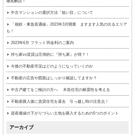
徹底解説！
中古マンションの選択方法「狙い目」について
「相鉄・東急直通線」2023年3月開業 ますます人気の出るエリア
も！
2023年6月 フラット35金利のご案内
持ち家vs賃貸は圧倒的に『持ち家』が得？！
今後の不動産市況はどのようになっていくのか
不動産の広告や図面はしっかり確認してますか？
中古戸建てをご検討の方へ 木造住宅の耐震性を考える
不動産購入後に賃貸住宅を退去 引っ越し時の注意点！
資産価値の下がりづらい土地を購入するための5つのポイント
アーカイブ