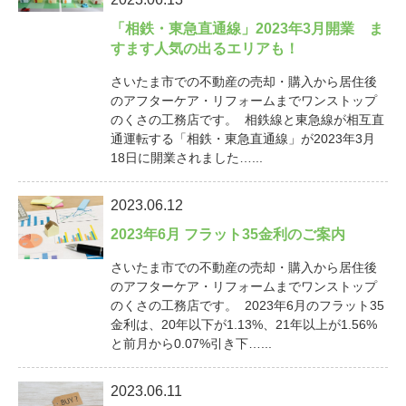
「相鉄・東急直通線」2023年3月開業 ま
すます人気の出るエリアも！
さいたま市での不動産の売却・購入から居住後
のアフターケア・リフォームまでワンストップ
のくさの工務店です。 相鉄線と東急線が相互直
通運転する「相鉄・東急直通線」が2023年3月
18日に開業されました…...
2023.06.12
2023年6月 フラット35金利のご案内
さいたま市での不動産の売却・購入から居住後
のアフターケア・リフォームまでワンストップ
のくさの工務店です。 2023年6月のフラット35
金利は、20年以下が1.13%、21年以上が1.56%
と前月から0.07%引き下…...
2023.06.11