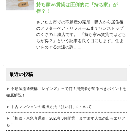
持ち家vs賃貸は圧倒的に『持ち家』が
得？！
さいたま市での不動産の売却・購入から居住後
のアフターケア・リフォームまでワンストップ
のくさの工務店です。 『持ち家vs賃貸ではどち
らが得？』という記事を良く目にします。住ま
いをめぐる永遠の課…...
最近の投稿
不動産流通機構「レインズ」って何？消費者が知るべきポイントを
徹底解説！
中古マンションの選択方法「狙い目」について
「相鉄・東急直通線」2023年3月開業 ますます人気の出るエリア
も！