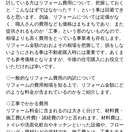
討している方はリフォーム費用について、把握しておく
と「こんなはずではなかった？！」という事は回避でき
ると思います。勿論、リフォームについては定価がな
く、職人さんの費用なども価格はまちまちであり、また
提供されるものが「工事」という形のないものなので、
相場よりも高く費用をとっている事業者も存在します。
リフォーム金額のおおよその相場を把握して、損をしな
いようにされる事は不動産購入時には重要です。あくま
でも参考価格となりますが、今後の住宅購入にお役立て
いただければ幸いです。
◇一般的なリフォーム費用の内訳について
リフォームの費用相場を知る上で、リフォーム金額にど
のような料金が含まれているのかをご紹介します。
◇工事でかかる費用
リフォーム料金に含まれるのは大きく分けて、材料費・
施工費(人件費)・諸経費の3つと言われます。材料費は、
トイレや洗面化粧台やキッチンといった設備や、フロー
リング・壁材などの資材です。施工費とは、工事をする