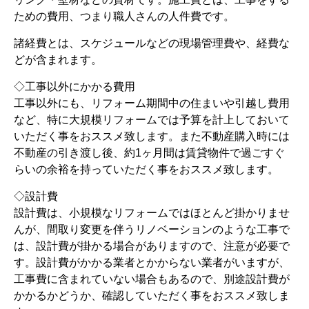
ための費用、つまり職人さんの人件費です。
諸経費とは、スケジュールなどの現場管理費や、経費な
どが含まれます。
◇工事以外にかかる費用
工事以外にも、リフォーム期間中の住まいや引越し費用
など、特に大規模リフォームでは予算を計上しておいて
いただく事をおススメ致します。また不動産購入時には
不動産の引き渡し後、約1ヶ月間は賃貸物件で過ごすぐ
らいの余裕を持っていただく事をおススメ致します。
◇設計費
設計費は、小規模なリフォームではほとんど掛かりませ
んが、間取り変更を伴うリノベーションのような工事で
は、設計費が掛かる場合がありますので、注意が必要で
す。設計費がかかる業者とかからない業者がいますが、
工事費に含まれていない場合もあるので、別途設計費が
かかるかどうか、確認していただく事をおススメ致しま