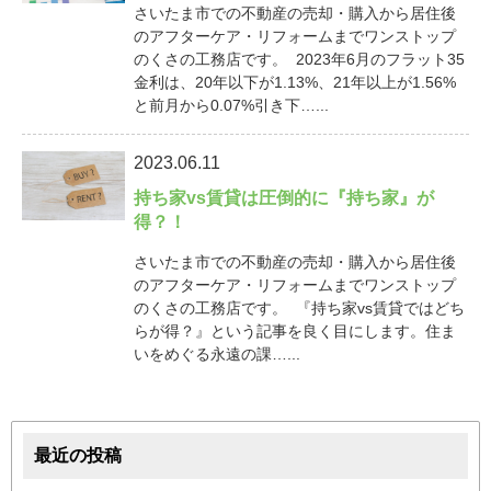
さいたま市での不動産の売却・購入から居住後
のアフターケア・リフォームまでワンストップ
のくさの工務店です。 2023年6月のフラット35
金利は、20年以下が1.13%、21年以上が1.56%
と前月から0.07%引き下…...
2023.06.11
持ち家vs賃貸は圧倒的に『持ち家』が
得？！
さいたま市での不動産の売却・購入から居住後
のアフターケア・リフォームまでワンストップ
のくさの工務店です。 『持ち家vs賃貸ではどち
らが得？』という記事を良く目にします。住ま
いをめぐる永遠の課…...
最近の投稿