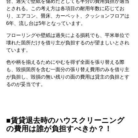
合、過失で壁紙を傷めたとしても半分の費用負担が適当
とされる。この考え方は各項目の耐用年数に応じてお
り、エアコン、畳床、カーペット、クッションフロアは
6年、流し台は5年となっています。
フローリングや壁紙は過失による損耗でも、平米単位で
壊れた箇所だけを借り主が負担するのが望ましいとされ
ています。
色や柄を揃えるためにやむを得ず全面を張り替える際
も、毀損箇所を含む一面分の張り替え費用のみを借り主
が負担し、毀損の無い残りの面の費用は貸主の負担とす
るのが妥当です。
■賃貸退去時のハウスクリーニング
の費用は誰が負担すべきか？！