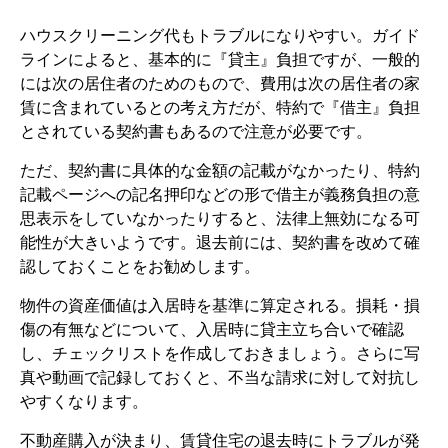
ハウスクリーニング代もトラブルになりやすい。ガイド
ラインによると、基本的に『貸主』負担ですが、一般的
には次の居住者のためのもので、費用は次の居住者の家
賃に含まれているとの考え方だが、特約で『借主』負担
とされている契約書もあるので注意が必要です。
ただ、契約書に具体的な金額の記載がなかったり、特約
記載ページへの記名押印などの形で借主が義務負担の意
思表示をしていなかったりすると、法律上無効になる可
能性が大きいようです。退去前には、契約書を改めて確
認しておくことをお勧めします。
物件の資産価値は入居時を基準に算定される。損耗・損
傷の有無などについて、入居時に貸主立ち合いで確認
し、チェックリストを作成しておきましょう。さらに写
真や動画で記録しておくと、不当な請求に対して対抗し
やすくなります。
不動産購入が決まり、賃貸住宅の退去時にトラブルが発