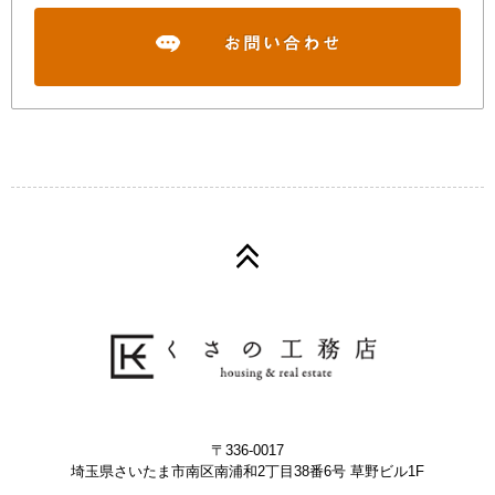
〒336-0017
埼玉県さいたま市南区南浦和2丁目38番6号 草野ビル1F