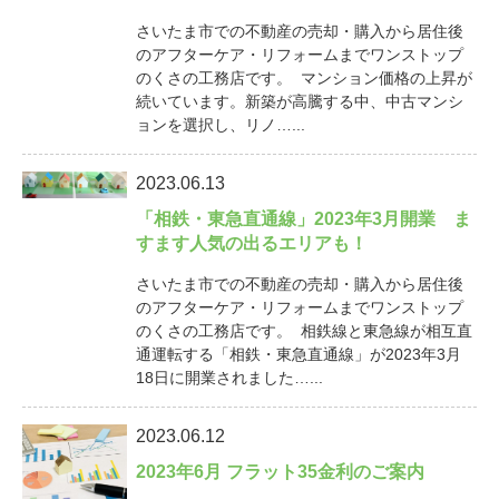
さいたま市での不動産の売却・購入から居住後
のアフターケア・リフォームまでワンストップ
のくさの工務店です。 マンション価格の上昇が
続いています。新築が高騰する中、中古マンシ
ョンを選択し、リノ…...
2023.06.13
「相鉄・東急直通線」2023年3月開業 ま
すます人気の出るエリアも！
さいたま市での不動産の売却・購入から居住後
のアフターケア・リフォームまでワンストップ
のくさの工務店です。 相鉄線と東急線が相互直
通運転する「相鉄・東急直通線」が2023年3月
18日に開業されました…...
2023.06.12
2023年6月 フラット35金利のご案内