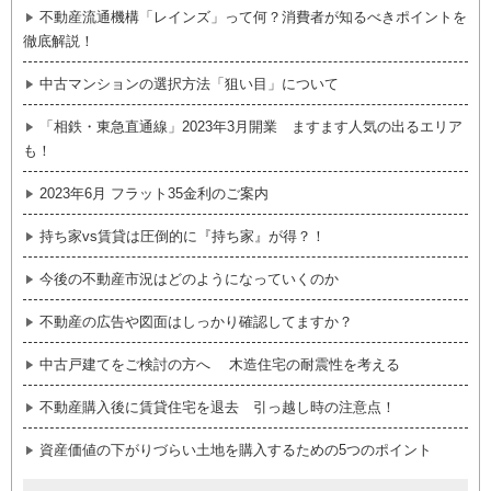
不動産流通機構「レインズ」って何？消費者が知るべきポイントを
徹底解説！
中古マンションの選択方法「狙い目」について
「相鉄・東急直通線」2023年3月開業 ますます人気の出るエリア
も！
2023年6月 フラット35金利のご案内
持ち家vs賃貸は圧倒的に『持ち家』が得？！
今後の不動産市況はどのようになっていくのか
不動産の広告や図面はしっかり確認してますか？
中古戸建てをご検討の方へ 木造住宅の耐震性を考える
不動産購入後に賃貸住宅を退去 引っ越し時の注意点！
資産価値の下がりづらい土地を購入するための5つのポイント