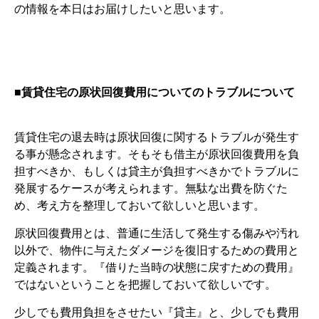
の情報を本日はお届けしたいと思います。
■賃貸住宅の原状回復費用についてのトラブルについて
賃貸住宅の退去時は原状回復に関するトラブルが発生す
る事が懸念されます。そもそも借主が原状回復費用を負
担すべきか、もしくは貸主が負担すべきかでトラブルに
発展するケースが考えられます。無駄な出費を防ぐた
め、考え方を整理しておいて欲しいと思います。
原状回復費用とは、普通に生活して発生する傷みや汚れ
以外で、物件に与えたダメージを復旧するための費用と
定義されます。『借りた当時の状態に戻すための費用』
ではないということを把握しておいて欲しいです。
少しでも費用負担をさせたい『貸主』と、少しでも費用