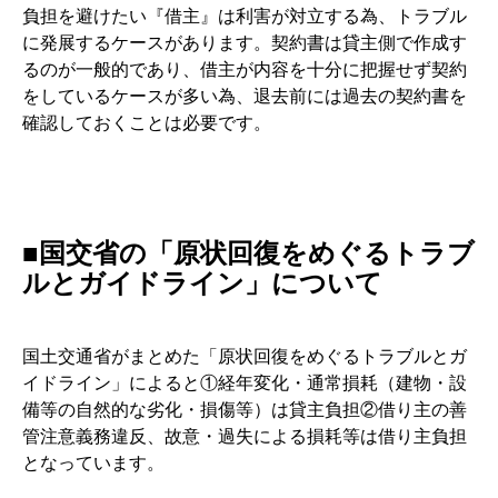
負担を避けたい『借主』は利害が対立する為、トラブル
に発展するケースがあります。契約書は貸主側で作成す
るのが一般的であり、借主が内容を十分に把握せず契約
をしているケースが多い為、退去前には過去の契約書を
確認しておくことは必要です。
■国交省の「原状回復をめぐるトラブ
ルとガイドライン」について
国土交通省がまとめた「原状回復をめぐるトラブルとガ
イドライン」によると①経年変化・通常損耗（建物・設
備等の自然的な劣化・損傷等）は貸主負担②借り主の善
管注意義務違反、故意・過失による損耗等は借り主負担
となっています。