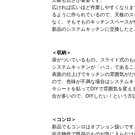
天板も広さが重要です。
広ければ広いほど作業しやすくなりま
るように作られているので、天板のス
なく、そもそものキッチンスペースが
新品のシステムキッチンに交換したと
＜収納＞
扉がついているもの、スライド式のも
システムキッチンが「ハコ」であるこ
表面の仕上げでキッチンの雰囲気がだ
ので、色味が不満な場合はシステムキ
※シートを貼ってDIYで雰囲気を変
合が多いので、DIYしたい！という
＜コンロ＞
新品でもコンロはオプション扱いです
中古物件で既存のものが気に入らなけ