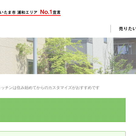
却活動
入されたお客様の声
売却されたお客様の声
不動産購入に関するよくある質問
料査定
キッチンは住み始めてからのカスタマイズがおすすめです
戸建て選びのポイント
土地選びのポイント
じめての売却
不動産売却成功のコツ
却前の修繕・リフォーム