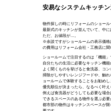
安易なシステムキッチン
物件探しの時にリフォームのショール
最新式のキッチンが並んでいて、中に
ただ、お値段が…。
※余談ですがショールームの表示価格
の費用はリフォーム会社・工務店に聞
ショールームで注目するのは「機能」
自分たちの生活に必要なキッチン機能
よく聞くものを挙げると食洗器、コン
掃除がしやすいレンジフードや、触れ
ョールームで体験することをお勧めし
優先順位が決まったら、なるべく叶え
例えば食洗器がどうしても必要な場合
できるスペースのある物件を選ぶ必要
都市部の物件はキッチンスペースが限
要です。