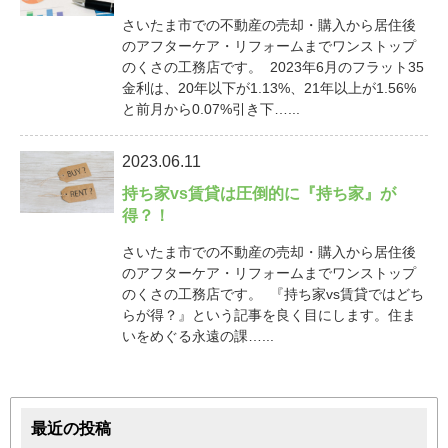
さいたま市での不動産の売却・購入から居住後
のアフターケア・リフォームまでワンストップ
のくさの工務店です。 2023年6月のフラット35
金利は、20年以下が1.13%、21年以上が1.56%
と前月から0.07%引き下…...
2023.06.11
持ち家vs賃貸は圧倒的に『持ち家』が
得？！
さいたま市での不動産の売却・購入から居住後
のアフターケア・リフォームまでワンストップ
のくさの工務店です。 『持ち家vs賃貸ではどち
らが得？』という記事を良く目にします。住ま
いをめぐる永遠の課…...
最近の投稿