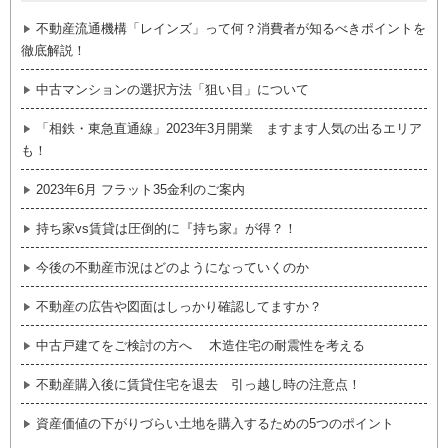
不動産流通機構「レインズ」って何？消費者が知るべきポイントを
徹底解説！
中古マンションの選択方法「狙い目」について
「相鉄・東急直通線」2023年3月開業 ますます人気の出るエリア
も！
2023年6月 フラット35金利のご案内
持ち家vs賃貸は圧倒的に『持ち家』が得？！
今後の不動産市況はどのようになっていくのか
不動産の広告や図面はしっかり確認してますか？
中古戸建てをご検討の方へ 木造住宅の耐震性を考える
不動産購入後に賃貸住宅を退去 引っ越し時の注意点！
資産価値の下がりづらい土地を購入するための5つのポイント