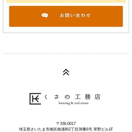
〒336-0017
埼玉県さいたま市南区南浦和2丁目38番6号 草野ビル1F