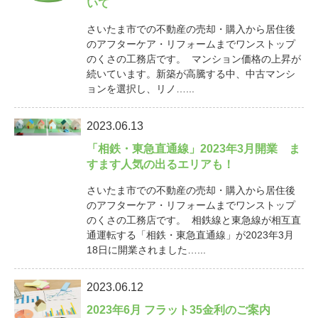
いて
さいたま市での不動産の売却・購入から居住後
のアフターケア・リフォームまでワンストップ
のくさの工務店です。 マンション価格の上昇が
続いています。新築が高騰する中、中古マンシ
ョンを選択し、リノ…...
2023.06.13
「相鉄・東急直通線」2023年3月開業 ま
すます人気の出るエリアも！
さいたま市での不動産の売却・購入から居住後
のアフターケア・リフォームまでワンストップ
のくさの工務店です。 相鉄線と東急線が相互直
通運転する「相鉄・東急直通線」が2023年3月
18日に開業されました…...
2023.06.12
2023年6月 フラット35金利のご案内