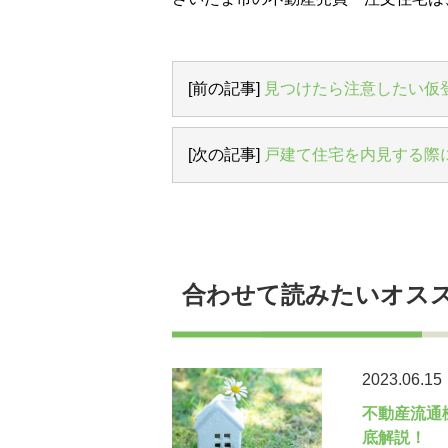
[前の記事]
見つけたら注意したい仮
[次の記事]
戸建て住宅を内見する際に
合わせて読みたいオス
2023.06.15
不動産流通
底解説！