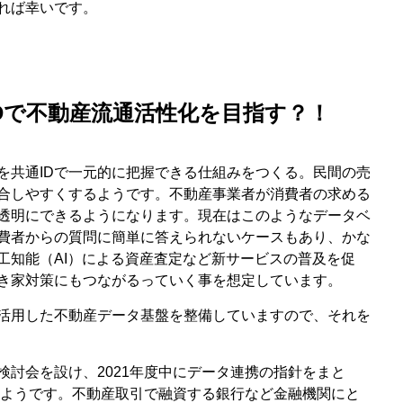
れば幸いです。
Dで不動産流通活性化を目指す？！
を共通IDで一元的に把握できる仕組みをつくる。民間の売
合しやすくするようです。不動産事業者が消費者の求める
透明にできるようになります。現在はこのようなデータベ
費者からの質問に簡単に答えられないケースもあり、かな
工知能（AI）による資産査定など新サービスの普及を促
き家対策にもつながるっていく事を想定しています。
を活用した不動産データ基盤を整備していますので、それを
検討会を設け、2021年度中にデータ連携の指針をまと
れるようです。不動産取引で融資する銀行など金融機関にと