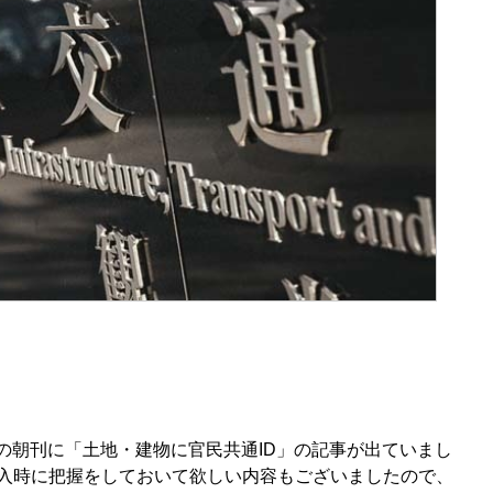
新聞の朝刊に「土地・建物に官民共通ID」の記事が出ていまし
入時に把握をしておいて欲しい内容もございましたので、