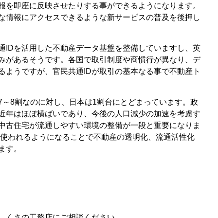
報を即座に反映させたりする事ができるようになります。
な情報にアクセスできるような新サービスの普及を後押し
通IDを活用した不動産データ基盤を整備していますし、英
みがあるそうです。各国で取引制度や商慣行が異なり、デ
るようですが、官民共通IDが取引の基本なる事で不動産ト
7～8割なのに対し、日本は1割台にとどまっています。政
近年はほぼ横ばいであり、今後の人口減少の加速を考慮す
中古住宅が流通しやすい環境の整備が一段と重要になりま
年に使われるようになることで不動産の透明化、流通活性化
ます。
、くさの工務店にご相談ください。