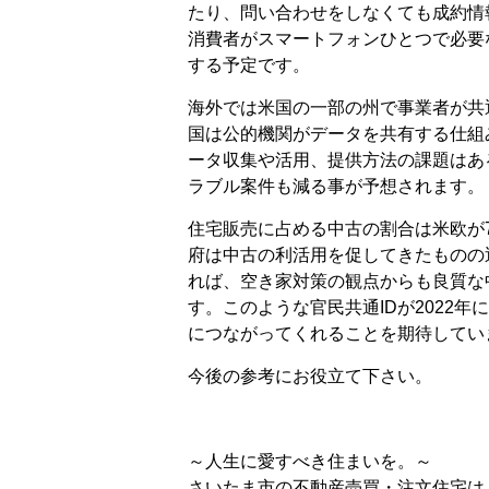
たり、問い合わせをしなくても成約情
消費者がスマートフォンひとつで必要
する予定です。
海外では米国の一部の州で事業者が共
国は公的機関がデータを共有する仕組
ータ収集や活用、提供方法の課題はあ
ラブル案件も減る事が予想されます。
住宅販売に占める中古の割合は米欧が
府は中古の利活用を促してきたものの
れば、空き家対策の観点からも良質な
す。このような官民共通IDが2022
につながってくれることを期待してい
今後の参考にお役立て下さい。
～人生に愛すべき住まいを。～
さいたま市の不動産売買・注文住宅は