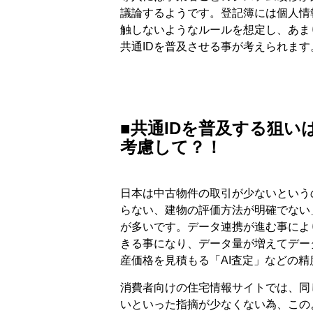
議論するようです。登記簿には個人情
触しないようなルールを想定し、あま
共通IDを普及させる事が考えられます
■共通IDを普及する狙
考慮して？！
日本は中古物件の取引が少ないという
らない、建物の評価方法が明確でない
が多いです。データ連携が進む事によ
きる事になり、データ量が増えてデー
産価格を見積もる「AI査定」などの
消費者向けの住宅情報サイトでは、同
いといった指摘が少なくない為、この