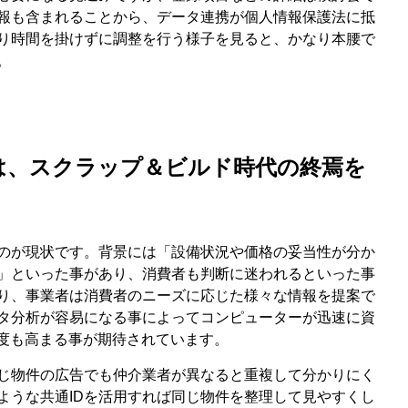
報も含まれることから、データ連携が個人情報保護法に抵
り時間を掛けずに調整を行う様子を見ると、かなり本腰で
。
いは、スクラップ＆ビルド時代の終焉を
のが現状です。背景には「設備状況や価格の妥当性が分か
」といった事があり、消費者も判断に迷われるといった事
り、事業者は消費者のニーズに応じた様々な情報を提案で
タ分析が容易になる事によってコンピューターが迅速に資
精度も高まる事が期待されています。
じ物件の広告でも仲介業者が異なると重複して分かりにく
ような共通IDを活用すれば同じ物件を整理して見やすくし