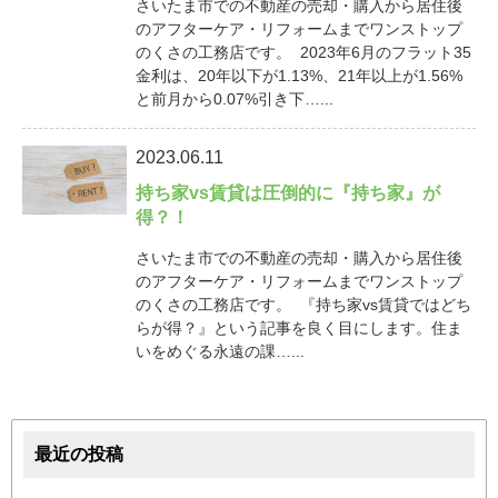
さいたま市での不動産の売却・購入から居住後
のアフターケア・リフォームまでワンストップ
のくさの工務店です。 2023年6月のフラット35
金利は、20年以下が1.13%、21年以上が1.56%
と前月から0.07%引き下…...
2023.06.11
持ち家vs賃貸は圧倒的に『持ち家』が
得？！
さいたま市での不動産の売却・購入から居住後
のアフターケア・リフォームまでワンストップ
のくさの工務店です。 『持ち家vs賃貸ではどち
らが得？』という記事を良く目にします。住ま
いをめぐる永遠の課…...
最近の投稿