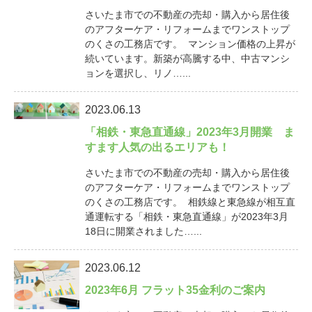
さいたま市での不動産の売却・購入から居住後
のアフターケア・リフォームまでワンストップ
のくさの工務店です。 マンション価格の上昇が
続いています。新築が高騰する中、中古マンシ
ョンを選択し、リノ…...
2023.06.13
「相鉄・東急直通線」2023年3月開業 ま
すます人気の出るエリアも！
さいたま市での不動産の売却・購入から居住後
のアフターケア・リフォームまでワンストップ
のくさの工務店です。 相鉄線と東急線が相互直
通運転する「相鉄・東急直通線」が2023年3月
18日に開業されました…...
2023.06.12
2023年6月 フラット35金利のご案内