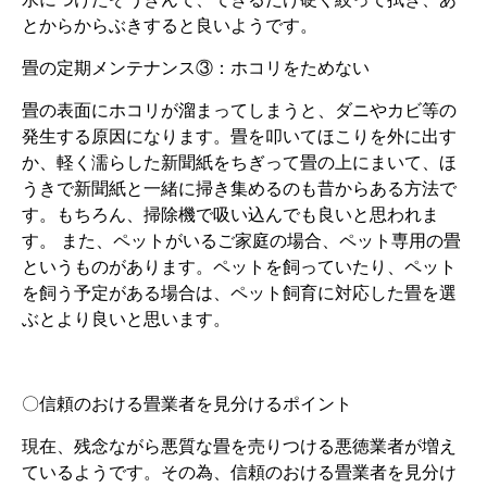
とからからぶきすると良いようです。
畳の定期メンテナンス③：ホコリをためない
畳の表面にホコリが溜まってしまうと、ダニやカビ等の
発生する原因になります。畳を叩いてほこりを外に出す
か、軽く濡らした新聞紙をちぎって畳の上にまいて、ほ
うきで新聞紙と一緒に掃き集めるのも昔からある方法で
す。もちろん、掃除機で吸い込んでも良いと思われま
す。 また、ペットがいるご家庭の場合、ペット専用の畳
というものがあります。ペットを飼っていたり、ペット
を飼う予定がある場合は、ペット飼育に対応した畳を選
ぶとより良いと思います。
〇信頼のおける畳業者を見分けるポイント
現在、残念ながら悪質な畳を売りつける悪徳業者が増え
ているようです。その為、信頼のおける畳業者を見分け