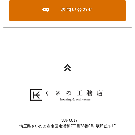
〒336-0017
埼玉県さいたま市南区南浦和2丁目38番6号 草野ビル1F