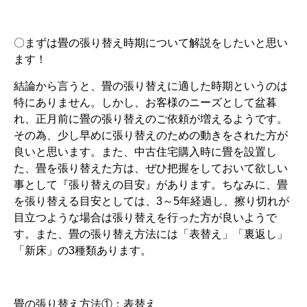
〇まずは畳の張り替え時期について解説をしたいと思い
ます！
結論から言うと、畳の張り替えに適した時期というのは
特にありません。しかし、お客様のニーズとして盆暮
れ、正月前に畳の張り替えのご依頼が増えるようです。
その為、少し早めに張り替えのための動きをされた方が
良いと思います。また、中古住宅購入時に畳を設置し
た、畳を張り替えた方は、ぜひ把握をしておいて欲しい
事として『張り替えの目安』があります。ちなみに、畳
を張り替える目安としては、3～5年経過し、擦り切れが
目立つような場合は張り替えを行った方が良いようで
す。また、畳の張り替え方法には「表替え」「裏返し」
「新床」の3種類あります。
畳の張り替え方法①：表替え