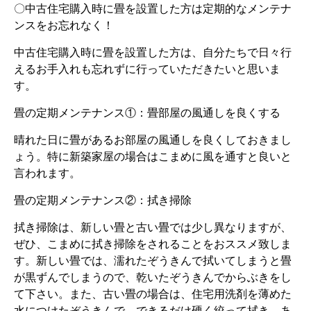
〇中古住宅購入時に畳を設置した方は定期的なメンテナ
ンスをお忘れなく！
中古住宅購入時に畳を設置した方は、自分たちで日々行
えるお手入れも忘れずに行っていただきたいと思いま
す。
畳の定期メンテナンス①：畳部屋の風通しを良くする
晴れた日に畳があるお部屋の風通しを良くしておきまし
ょう。特に新築家屋の場合はこまめに風を通すと良いと
言われます。
畳の定期メンテナンス②：拭き掃除
拭き掃除は、新しい畳と古い畳では少し異なりますが、
ぜひ、こまめに拭き掃除をされることをおススメ致しま
す。新しい畳では、濡れたぞうきんで拭いてしまうと畳
が黒ずんでしまうので、乾いたぞうきんでからぶきをし
て下さい。また、古い畳の場合は、住宅用洗剤を薄めた
水につけたぞうきんで、できるだけ硬く絞って拭き、あ