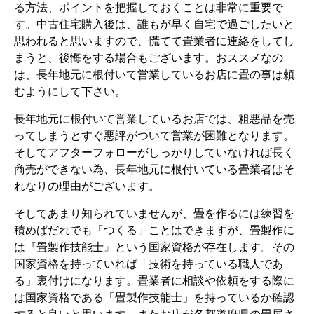
る方法、ポイントを把握しておくことは非常に重要で
す。中古住宅購入後は、誰もが早く自宅で過ごしたいと
思われると思いますので、慌てて畳業者に連絡をしてし
まうと、後悔をする場合もございます。おススメなの
は、長年地元に根付いて営業しているお店に畳の事は頼
むようにして下さい。
長年地元に根付いて営業しているお店では、粗悪品を売
ってしまうとすぐ悪評がついて営業が困難となります。
そしてアフターフォローがしっかりしていなければ長く
商売ができない為、長年地元に根付いている畳業者はそ
れなりの理由がございます。
そしてあまり知られていませんが、畳を作るには練習を
積めばだれでも「つくる」ことはできますが、畳製作に
は『畳製作技能士』という国家資格が存在します。その
国家資格を持っていれば「技術を持っている職人であ
る」裏付けになります。畳業者に相談や依頼をする際に
は国家資格である「畳製作技能士」を持っているか確認