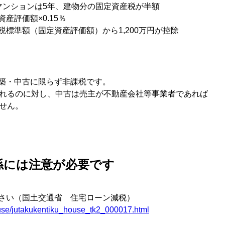
マンションは5年、建物分の固定資産税が半額
産評価額×0.15％
標準額（固定資産評価額）から1,200万円が控除
築・中古に限らず非課税です。
されるのに対し、中古は売主が不動産会社等事業者であれば
せん。
係には注意が必要です
さい（国土交通省 住宅ローン減税）
house/jutakukentiku_house_tk2_000017.html