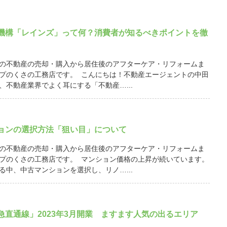
機構「レインズ」って何？消費者が知るべきポイントを徹
の不動産の売却・購入から居住後のアフターケア・リフォームま
プのくさの工務店です。 こんにちは！不動産エージェントの中田
、不動産業界でよく耳にする「不動産…...
ョンの選択方法「狙い目」について
の不動産の売却・購入から居住後のアフターケア・リフォームま
プのくさの工務店です。 マンション価格の上昇が続いています。
る中、中古マンションを選択し、リノ…...
急直通線」2023年3月開業 ますます人気の出るエリア