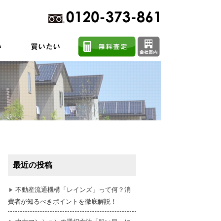
不動産売却に関するよくある質問
住まい探しのコツ
最近の投稿
任意売却
不動産流通機構「レインズ」って何？消
費者が知るべきポイントを徹底解説！