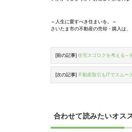
～人生に愛すべき住まいを。～
さいたま市の不動産の売却・購入は、
[前の記事]
住宅スゴロクを考える～
[次の記事]
不動産取引もITでスムー
合わせて読みたいオス