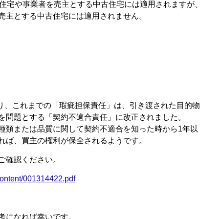
築住宅や事業者を売主とする中古住宅には適用されますが、
売主とする中古住宅には適用されません。
より、これまでの「瑕疵担保責任」は、引き渡された目的物
を問題とする「契約不適合責任」に改正されました。
種類または品質に関して契約不適合を知った時から1年以
れば、買主の権利が保全されるようです。
ご確認ください。
/content/001314422.pdf
考になれば幸いです。