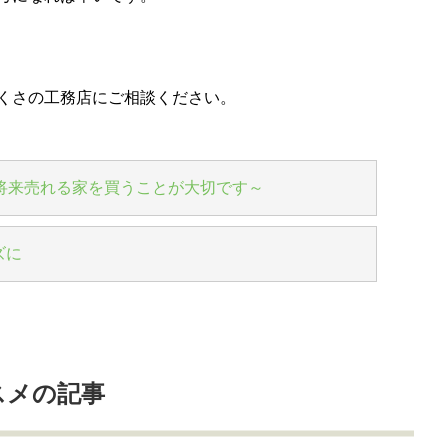
くさの工務店にご相談ください。
将来売れる家を買うことが大切です～
ズに
スメの記事