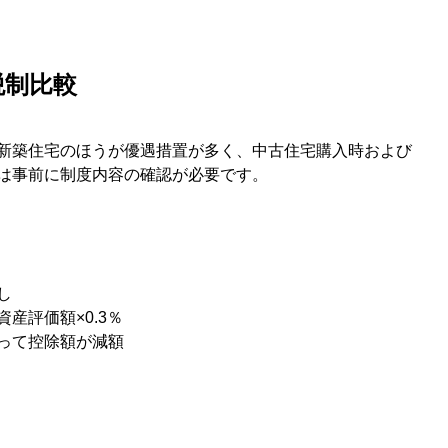
税制比較
新築住宅のほうが優遇措置が多く、中古住宅購入時および
は事前に制度内容の確認が必要です。
し
産評価額×0.3％
って控除額が減額