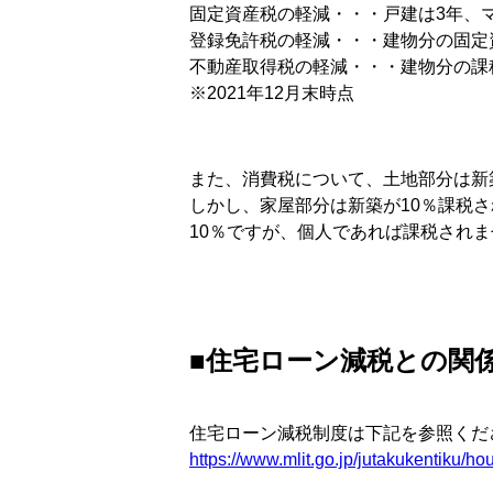
固定資産税の軽減・・・戸建は3年、
登録免許税の軽減・・・建物分の固定資
不動産取得税の軽減・・・建物分の課税
※2021年12月末時点
また、消費税について、土地部分は新
しかし、家屋部分は新築が10％課税
10％ですが、個人であれば課税されま
■住宅ローン減税との関
住宅ローン減税制度は下記を参照くだ
https://www.mlit.go.jp/jutakukentiku/