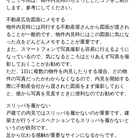
そこで今回は、物件内見時のちょっとしたコツをご紹介
します。参考にしてください。
不動産広告図面にメモする
物件内見時には同行する不動産屋さんから図面が渡され
ることが一般的です。物件内見時にはこの図面に気にな
った点をどんどんメモすることが重要です。
また、スマートフォンで写真撮影も容易に行えるように
なっているので、気になるところはとりあえず写真を撮
影しておくことがお勧めです。
ただ、1日に複数の物件を内見したりする場合、どの物
件の写真だったかわからなくなるので、内見を開始する
際に不動産会社から渡された図面をまず撮影しておく
と、後から写真を見直すときに便利なのでお勧めです。
スリッパを履かない
戸建ての内見ではスリッパを履かないのが重要です。建
築士が行うインスペクションでもスリッパを履かないと
いうのが鉄則です。
足から伝わる感触が重要なサインになるからです。