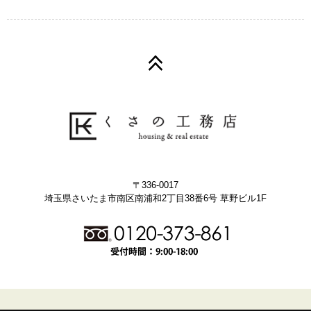
〒336-0017
埼玉県さいたま市南区南浦和2丁目38番6号 草野ビル1F