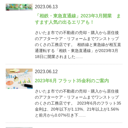
2023.06.13
「相鉄・東急直通線」2023年3月開業 ま
すます人気の出るエリアも！
さいたま市での不動産の売却・購入から居住後
のアフターケア・リフォームまでワンストップ
のくさの工務店です。 相鉄線と東急線が相互直
通運転する「相鉄・東急直通線」が2023年3月
18日に開業されました…...
2023.06.12
2023年6月 フラット35金利のご案内
さいたま市での不動産の売却・購入から居住後
のアフターケア・リフォームまでワンストップ
のくさの工務店です。 2023年6月のフラット35
金利は、20年以下が1.13%、21年以上が1.56%
と前月から0.07%引き下…...