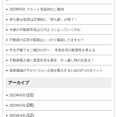
2023年6月 フラット35金利のご案内
持ち家vs賃貸は圧倒的に『持ち家』が得？！
今後の不動産市況はどのようになっていくのか
不動産の広告や図面はしっかり確認してますか？
中古戸建てをご検討の方へ 木造住宅の耐震性を考える
不動産購入後に賃貸住宅を退去 引っ越し時の注意点！
資産価値の下がりづらい土地を購入するための5つのポイント
アーカイブ
(12)
2023年6月
(26)
2023年5月
(12)
2023年4月