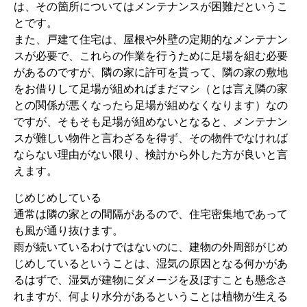
は、その箇所についてはメンテナンスが困難だというこ
とです。
また、戸建て住宅は、屋根や外壁の定期的なメンテナン
スが必要で、これらの作業を行うために足場を組む必要
があるのですが、隣の家に許可を貰って、隣の家の敷地
をお借りして足場が組めればまだマシ（とは言え隣の家
との関係が悪くなったら足場が組めなくなります）なの
ですが、そもそも足場が組めないとなると、メンテナン
スが難しい物件と言わざるを得ず、その物件でなければ
ならない理由がない限り、検討から外した方が良いと言
えます。
じめじめしている
通常は隣の家との間隔があるので、住宅密集地であって
も風が通り抜けます。
雨が続いているわけではないのに、建物の外周部がじめ
じめしているということは、湿気の原因となる何かがあ
るはずで、湿気が建物にダメージを及ぼすことも懸念さ
れますが、何より水分があるということは植物が生える