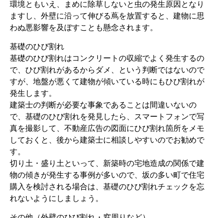
環境ともいえ、まめに除草しないと虫の発生原因となり
ますし、外壁に沿って伸びる蔦を放置すると、建物に思
わぬ悪影響を及ぼすことも懸念されます。
基礎のひび割れ
基礎のひび割れはコンクリートの収縮でよく発生するの
で、ひび割れがあるからダメ、という判断ではないので
すが、地盤が悪くて建物が傾いている時にもひび割れが
発生します。
建築士の判断が必要な事象であることは間違いないの
で、基礎のひび割れを発見したら、スマートフォンで写
真を撮影して、不動産広告の図面にひび割れ箇所をメモ
しておくと、後から建築士に相談しやすいのでお勧めで
す。
切り土・盛り土といって、新築時の宅地造成の関係で建
物の傾きが発生する事例が多いので、坂の多い町で住宅
購入を検討される場合は、基礎のひび割れチェックを忘
れないようにしましょう。
その他（外壁のひび割れ・窓周りなど）