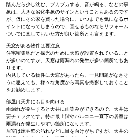
踏んだら少し沈む、ブカブカする、音が鳴る、などの事
象は、大きな劣化事象のサインということもあるのです
が、仮にその家を買った場合に、いつまでも気になるポ
イントになってしまうので、直せるものならリフォーム
ついでに直しておいた方が良い箇所とも言えます。
天窓がある物件は要注意
住宅密集地だと採光のために天窓が設置されていること
が多いのですが、天窓は雨漏れの発生が多い箇所でもあ
ります。
内見している物件に天窓があったら、一見問題がなさそ
うに思えても、様々な角度から写真を撮影しておくこと
をお勧めします。
部屋は天井にも目を向ける
雨漏れが発生すると天井に雨染みができるので、天井は
要チェックです。特に最上階やバルコニー直下の居室は
雨漏れが発生しやすい箇所になります。
居室は床や壁の汚れなどに目を向けがちですが、天井の