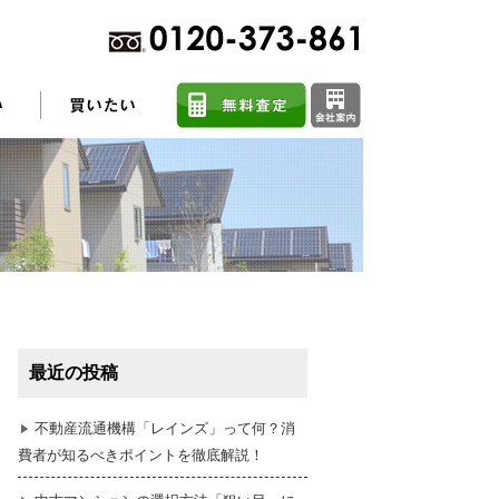
不動産売却に関するよくある質問
住まい探しのコツ
最近の投稿
任意売却
不動産流通機構「レインズ」って何？消
費者が知るべきポイントを徹底解説！