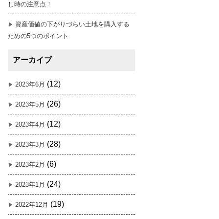
し時の注意点！
資産価値の下がりづらい土地を購入する
ための5つのポイント
アーカイブ
(12)
2023年6月
(26)
2023年5月
(12)
2023年4月
(28)
2023年3月
(6)
2023年2月
(24)
2023年1月
(19)
2022年12月