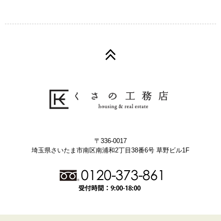
〒336-0017
埼玉県さいたま市南区南浦和2丁目38番6号 草野ビル1F