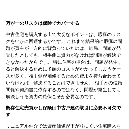
万が一のリスクは保険でカバーする
中古住宅を購入する上で大切なポイントは、瑕疵のリス
クをいかに回避するかです。 これまで結果的に瑕疵の問
題が買主が一方的に背負っていたのは、結局、問題が発
覚したとしても、相手側に資力がなければ問題が解決で
きなかったからです。 特に住宅の場合は、問題が発生す
ると解決するために多額のコストがかかってしまうケー
スが多く、相手側が補修するための費用を持ち合わせて
いなければ、解決することはできません。 相手との信頼
関係や契約書に依存するのではなく、問題が発生しても
解決しうる資力の確保こそが必要なのです。
既存住宅売買かし保険は中古戸建の取引に必要不可欠で
す
リニュアル仲介では資産価値が下がりにくい住宅購入を