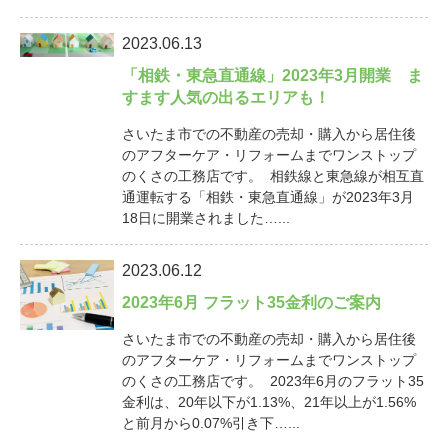
2023.06.13
「相鉄・東急直通線」2023年3月開業 ま
すます人気の出るエリアも！
さいたま市での不動産の売却・購入から居住後
のアフターケア・リフォームまでワンストップ
のくさの工務店です。 相鉄線と東急線が相互直
通運転する「相鉄・東急直通線」が2023年3月
18日に開業されました…...
2023.06.12
2023年6月 フラット35金利のご案内
さいたま市での不動産の売却・購入から居住後
のアフターケア・リフォームまでワンストップ
のくさの工務店です。 2023年6月のフラット35
金利は、20年以下が1.13%、21年以上が1.56%
と前月から0.07%引き下…...