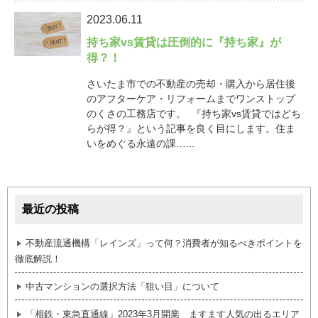
2023.06.11
持ち家vs賃貸は圧倒的に『持ち家』が
得？！
さいたま市での不動産の売却・購入から居住後
のアフターケア・リフォームまでワンストップ
のくさの工務店です。 『持ち家vs賃貸ではどち
らが得？』という記事を良く目にします。住ま
いをめぐる永遠の課…...
最近の投稿
不動産流通機構「レインズ」って何？消費者が知るべきポイントを
徹底解説！
中古マンションの選択方法「狙い目」について
「相鉄・東急直通線」2023年3月開業 ますます人気の出るエリア