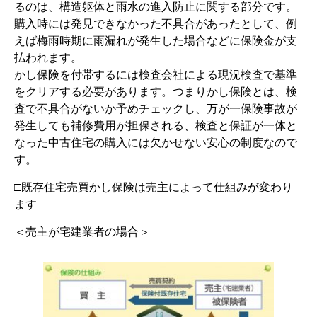
るのは、構造躯体と雨水の進入防止に関する部分です。
購入時には発見できなかった不具合があったとして、例
えば梅雨時期に雨漏れが発生した場合などに保険金が支
払われます。
かし保険を付帯するには検査会社による現況検査で基準
をクリアする必要があります。つまりかし保険とは、検
査で不具合がないか予めチェックし、万が一保険事故が
発生しても補修費用が担保される、検査と保証が一体と
なった中古住宅の購入には欠かせない安心の制度なので
す。
□既存住宅売買かし保険は売主によって仕組みが変わり
ます
＜売主が宅建業者の場合＞