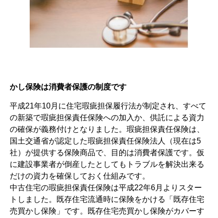
かし保険は消費者保護の制度です
平成21年10月に住宅瑕疵担保履行法が制定され、すべて
の新築で瑕疵担保責任保険への加入か、供託による資力
の確保が義務付けとなりました。瑕疵担保責任保険は、
国土交通省が認定した瑕疵担保責任保険法人（現在は5
社）が提供する保険商品で、目的は消費者保護です。仮
に建設事業者が倒産したとしてもトラブルを解決出来る
だけの資力を確保しておく仕組みです。
中古住宅の瑕疵担保責任保険は平成22年6月よりスター
トしました。既存住宅流通時に保険をかける「既存住宅
売買かし保険」です。既存住宅売買かし保険がカバーす