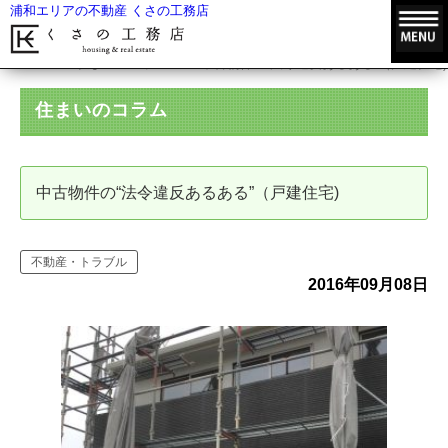
浦和エリアの不動産 くさの工務店
HOME
住まいのコラム
中古物件の“法令違反あるある”（戸建住宅)
住まいのコラム
中古物件の“法令違反あるある”（戸建住宅)
不動産・トラブル
2016年09月08日