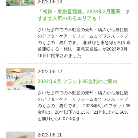
2023.06.13
「相鉄・東急直通線」2023年3月開業 ま
すます人気の出るエリアも！
さいたま市での不動産の売却・購入から居住後
のアフターケア・リフォームまでワンストップ
のくさの工務店です。 相鉄線と東急線が相互直
通運転する「相鉄・東急直通線」が2023年3月
18日に開業されました…...
2023.06.12
2023年6月 フラット35金利のご案内
さいたま市での不動産の売却・購入から居住後
のアフターケア・リフォームまでワンストップ
のくさの工務店です。 2023年6月のフラット35
金利は、20年以下が1.13%、21年以上が1.56%
と前月から0.07%引き下…...
2023.06.11