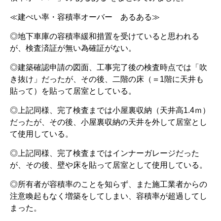
≪建ぺい率・容積率オーバー あるある≫
◎地下車庫の容積率緩和措置を受けていると思われる
が、検査済証が無い為確証がない。
◎建築確認申請の図面、工事完了後の検査時点では「吹
き抜け」だったが、その後、二階の床（＝1階に天井も
貼って）を貼って居室としている。
◎上記同様、完了検査までは小屋裏収納（天井高1.4ｍ）
だったが、その後、小屋裏収納の天井を外して居室とし
て使用している。
◎上記同様、完了検査まではインナーガレージだった
が、その後、壁や床を貼って居室として使用している。
◎所有者が容積率のことを知らず、また施工業者からの
注意喚起もなく増築をしてしまい、容積率が超過してし
まった。